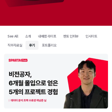
See All
소개
내배캠 라이프
멘토 인터뷰
인사이트
직무자료실
후기
포트폴리오