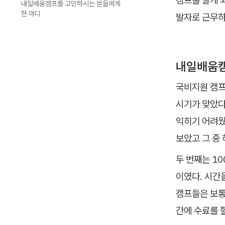
캠프를 알게 
내일배움캠프를 고민하시는 분들에게
한 마디
발자로 근무하
내일배움캠
국비지원 캠프
시기가 맞았다
익히기 어려웠
보았고 그 중
두 번째는 1
이였다. 시간
캠프들은 보통
간에 수료를 