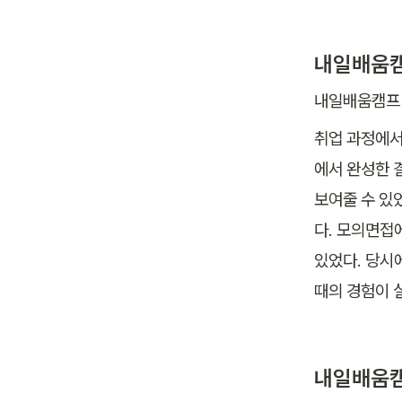
내일배움캠
내일배움캠프 
취업 과정에서
에서 완성한 
보여줄 수 있
다. 모의면접
있었다. 당시
때의 경험이 
내일배움캠