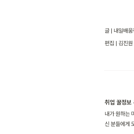
글 | 내일배움
편집 | 김진
취업 꿀정보 
내가 원하는 
신 분들에게 