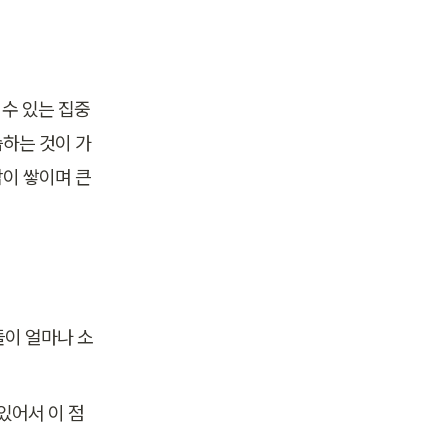
 수 있는 집중
하는 것이 가
 쌓이며 큰 
들이 얼마나 소
있어서 이 점