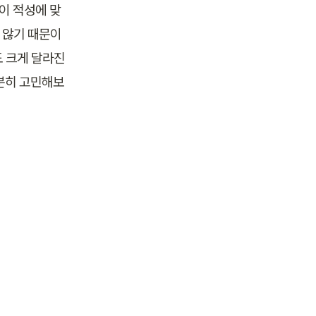
이 적성에 맞
 않기 때문이
도 크게 달라진
분히 고민해보