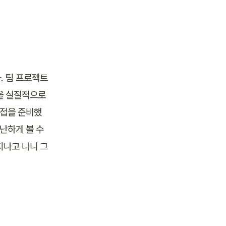
. 팀 프로젝트
 실질적으로 
면접을 준비했
난하게 볼 수 
지나고 나니 그