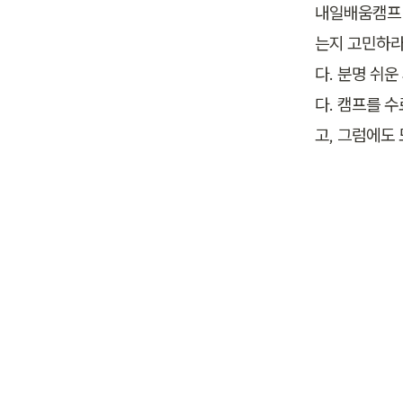
내일배움캠프 
는지 고민하라
다. 분명 쉬
다. 캠프를 
고, 그럼에도