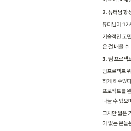
2. 튜터님 항
튜터님이 12
기술적인 고민
은 걸 배울 수
3. 팀 프로젝
팀프로젝트 위
하게 해주었다
프로젝트를 완
나눌 수 있으
그치만 짧은 
이 없는 분들