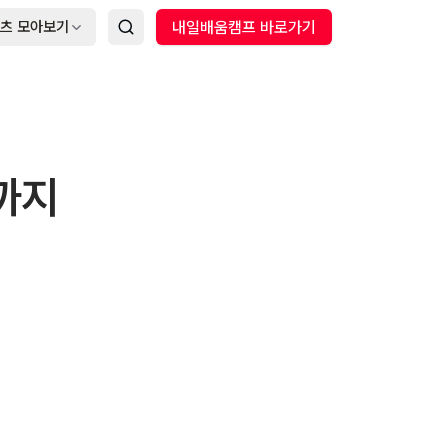
츠 모아보기
내일배움캠프 바로가기
까지