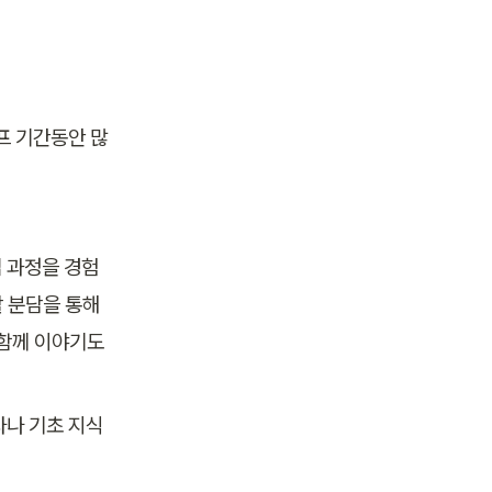
프 기간동안 많
 과정을 경험
분담을 통해 
함께 이야기도 
자나 기초 지식