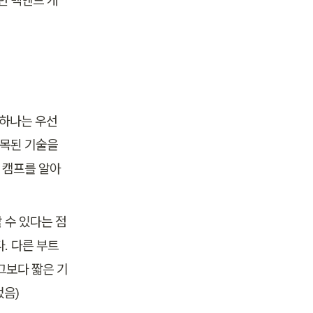
던 백엔드 개
하나는 우선 
목된 기술을 
 캠프를 알아
 수 있다는 점
. 다른 부트
그보다 짧은 기
었음)