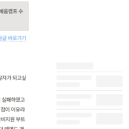
배움캠프 수
원글 바로가기
발자가 되고싶
 실패하였고 
 점이 이유라
국비지원 부트