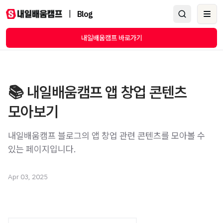
|
Blog
Ope
내일배움캠프 바로가기
📚 내일배움캠프 앱 창업 콘텐츠
모아보기
내일배움캠프 블로그의 앱 창업 관련 콘텐츠를 모아볼 수
있는 페이지입니다.
Apr 03, 2025