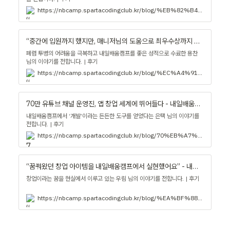
https://nbcamp.spartacodingclub.kr/blog/%EB%82%B4%EC%9D%BC%EB%B0%B0%EC%9B%80%EC%BA%A0%ED%94%84%EB%A5%BC-%ED%86%B5%ED%95%B4-%EC%8B%A4%ED%96%89%EB%A0%A5%EC%9D%B4-%EB%B6%80%EC%A1%B1%ED%95%98%EB%8B%A4%EB%8A%94-%EA%B3%A0%EB%AF%BC%EC%9D%84-%EC%99%84%EC%A0%84%ED%9E%88-%ED%95%B4%EA%B2%B0%ED%96%88%EC%96%B4%EC%9A%94-33284
“중간에 입원까지 했지만, 매니저님의 도움으로 최우수상까지 탈 수 있었어요.” - 내일배움캠프 블로그
폐렴 투병의 어려움을 극복하고 내일배움캠프를 좋은 성적으로 수료한 용찬
님의 이야기를 전합니다. | 후기
https://nbcamp.spartacodingclub.kr/blog/%EC%A4%91%EA%B0%84%EC%97%90-%EC%9E%85%EC%9B%90%EA%B9%8C%EC%A7%80-%ED%96%88%EC%A7%80%EB%A7%8C-%EB%A7%A4%EB%8B%88%EC%A0%80%EB%8B%98%EC%9D%98-%EB%8F%84%EC%9B%80%EC%9C%BC%EB%A1%9C-%EC%B5%9C%EC%9A%B0%EC%88%98%EC%83%81%EA%B9%8C%EC%A7%80-%ED%83%88-%EC%88%98-%EC%9E%88%EC%97%88%EC%96%B4%EC%9A%94-32873
70만 유튜브 채널 운영진, 앱 창업 세계에 뛰어들다 - 내일배움캠프 블로그
내일배움캠프에서 ‘개발’이라는 든든한 도구를 얻었다는 은택 님의 이야기를
전합니다. | 후기
https://nbcamp.spartacodingclub.kr/blog/70%EB%A7%8C-%EC%9C%A0%ED%8A%9C%EB%B8%8C-%EC%B1%84%EB%84%90-%EC%9A%B4%EC%98%81%EC%A7%84-%EC%95%B1-%EC%B0%BD%EC%97%85-%EC%84%B8%EA%B3%84%EC%97%90-%EB%9B%B0%EC%96%B4%EB%93%A4%EB%8B%A4-31721
“꿈꿔왔던 창업 아이템을 내일배움캠프에서 실현했어요” - 내일배움캠프 블로그
창업이라는 꿈을 현실에서 이루고 있는 우림 님의 이야기를 전합니다. | 후기
https://nbcamp.spartacodingclub.kr/blog/%EA%BF%88%EA%BF%94%EC%99%94%EB%8D%98-%EC%B0%BD%EC%97%85-%EC%95%84%EC%9D%B4%ED%85%9C%EC%9D%84-%EB%82%B4%EC%9D%BC%EB%B0%B0%EC%9B%80%EC%BA%A0%ED%94%84%EC%97%90%EC%84%9C-%EC%8B%A4%ED%98%84%ED%96%88%EC%96%B4%EC%9A%94-31542