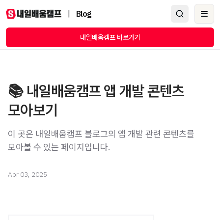
|
Blog
Ope
내일배움캠프 바로가기
📚 내일배움캠프 앱 개발 콘텐츠
모아보기
이 곳은 내일배움캠프 블로그의 앱 개발 관련 콘텐츠를
모아볼 수 있는 페이지입니다.
Apr 03, 2025