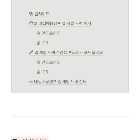
📚 인사이트
🧑‍💻 내일배움캠프 앱 개발 트랙 후기
🤖 안드로이드
🍎 iOS
🖍️ 앱 개발 트랙 수강생 프로젝트 포트폴리오
🤖 안드로이드
🍎 iOS
👀 내일배움캠프 앱 개발 트랙 정보