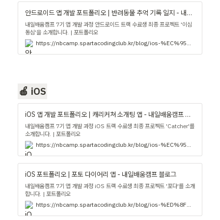
안드로이드 앱 개발 포트폴리오 | 반려동물 추억 기록 일지 - 내일배움캠프 블로그
내일배움캠프 7기 앱 개발 과정 안드로이드 트랙 수료생 최종 프로젝트 '이심
동심'을 소개합니다. | 포트폴리오
https://nbcamp.spartacodingclub.kr/blog/ios-%EC%95%B1-%EA%B0%9C%EB%B0%9C-%ED%8F%AC%ED%8A%B8%ED%8F%B4%EB%A6%AC%EC%98%A4-%EB%B0%98%EB%A0%A4%EB%8F%99%EB%AC%BC-%EC%B6%94%EC%96%B5-%EA%B8%B0%EB%A1%9D-%EC%96%B4%ED%94%8C--17105
🍎 iOS
iOS 앱 개발 포트폴리오 | 캐리커쳐 소개팅 앱 - 내일배움캠프 블로그
내일배움캠프 7기 앱 개발 과정 iOS 트랙 수료생 최종 프로젝트 'Catcher'를
소개합니다. | 포트폴리오
https://nbcamp.spartacodingclub.kr/blog/ios-%EC%95%B1-%EA%B0%9C%EB%B0%9C-%ED%8F%AC%ED%8A%B8%ED%8F%B4%EB%A6%AC%EC%98%A4-%EC%BA%90%EB%A6%AC%EC%BB%A4%EC%B3%90-%EC%86%8C%EA%B0%9C%ED%8C%85-%EC%95%B1-17104
iOS 포트폴리오 | 포토 다이어리 앱 - 내일배움캠프 블로그
내일배움캠프 7기 앱 개발 과정 iOS 트랙 수료생 최종 프로젝트 '포다'를 소개
합니다. | 포트폴리오
https://nbcamp.spartacodingclub.kr/blog/ios-%ED%8F%AC%ED%8A%B8%ED%8F%B4%EB%A6%AC%EC%98%A4-%ED%8F%AC%ED%86%A0-%EB%8B%A4%EC%9D%B4%EC%96%B4%EB%A6%AC-%EC%95%B1-16735