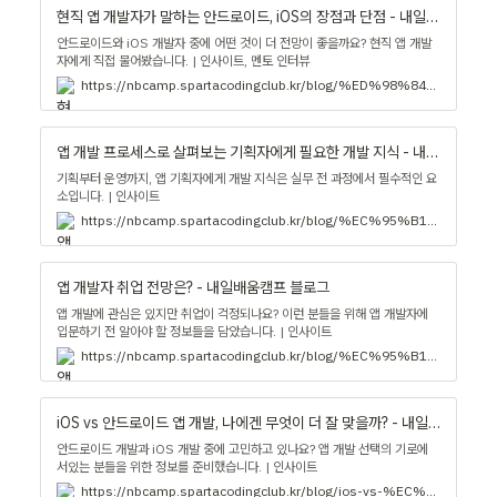
현직 앱 개발자가 말하는 안드로이드, iOS의 장점과 단점 - 내일배움캠프 블로그
안드로이드와 iOS 개발자 중에 어떤 것이 더 전망이 좋을까요? 현직 앱 개발
자에게 직접 물어봤습니다. | 인사이트, 멘토 인터뷰
https://nbcamp.spartacodingclub.kr/blog/%ED%98%84%EC%A7%81-%EC%95%B1-%EA%B0%9C%EB%B0%9C%EC%9E%90%EA%B0%80-%EB%A7%90%ED%95%98%EB%8A%94-%EC%95%88%EB%93%9C%EB%A1%9C%EC%9D%B4%EB%93%9C-ios%EC%9D%98-%EC%9E%A5%EC%A0%90%EA%B3%BC-%EB%8B%A8%EC%A0%90-4158
앱 개발 프로세스로 살펴보는 기획자에게 필요한 개발 지식 - 내일배움캠프 블로그
기획부터 운영까지, 앱 기획자에게 개발 지식은 실무 전 과정에서 필수적인 요
소입니다. | 인사이트
https://nbcamp.spartacodingclub.kr/blog/%EC%95%B1-%EA%B0%9C%EB%B0%9C-%ED%94%84%EB%A1%9C%EC%84%B8%EC%8A%A4%EB%A1%9C-%EC%82%B4%ED%8E%B4%EB%B3%B4%EB%8A%94-%EA%B8%B0%ED%9A%8D%EC%9E%90%EC%97%90%EA%B2%8C-%ED%95%84%EC%9A%94%ED%95%9C-%EA%B0%9C%EB%B0%9C-%EC%A7%80%EC%8B%9D-18980
앱 개발자 취업 전망은? - 내일배움캠프 블로그
앱 개발에 관심은 있지만 취업이 걱정되나요? 이런 분들을 위해 앱 개발자에
입문하기 전 알아야 할 정보들을 담았습니다. | 인사이트
https://nbcamp.spartacodingclub.kr/blog/%EC%95%B1-%EA%B0%9C%EB%B0%9C%EC%9E%90-%EC%B7%A8%EC%97%85-%EC%A0%84%EB%A7%9D%EC%9D%80--1425
iOS vs 안드로이드 앱 개발, 나에겐 무엇이 더 잘 맞을까? - 내일배움캠프 블로그
안드로이드 개발과 iOS 개발 중에 고민하고 있나요? 앱 개발 선택의 기로에
서있는 분들을 위한 정보를 준비했습니다. | 인사이트
https://nbcamp.spartacodingclub.kr/blog/ios-vs-%EC%95%88%EB%93%9C%EB%A1%9C%EC%9D%B4%EB%93%9C-%EC%95%B1-%EA%B0%9C%EB%B0%9C-%EB%82%98%EC%97%90%EA%B2%90-%EB%AC%B4%EC%97%87%EC%9D%B4-%EB%8D%94-%EC%9E%98-%EB%A7%9E%EC%9D%84%EA%B9%8C-1424