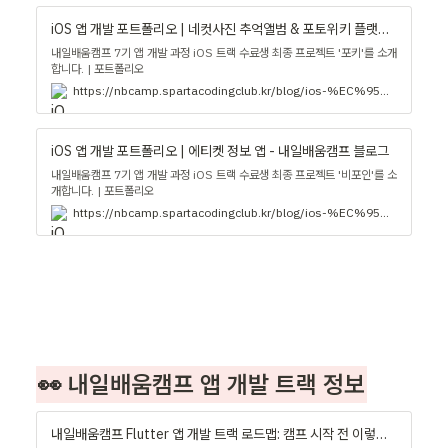
iOS 앱 개발 포트폴리오 | 네컷사진 추억앨범 & 포토위키 플랫폼 - 내일배움캠프 블로그
내일배움캠프 7기 앱 개발 과정 iOS 트랙 수료생 최종 프로젝트 '포키'를 소개
합니다. | 포트폴리오
https://nbcamp.spartacodingclub.kr/blog/ios-%EC%95%B1-%EA%B0%9C%EB%B0%9C-%ED%8F%AC%ED%8A%B8%ED%8F%B4%EB%A6%AC%EC%98%A4-%EB%84%A4%EC%BB%B7%EC%82%AC%EC%A7%84-%EC%B6%94%EC%96%B5%EC%95%A8%EB%B2%94-%ED%8F%AC%ED%86%A0%EC%9C%84%ED%82%A4-%ED%94%8C%EB%9E%AB%ED%8F%BC--17110
iOS 앱 개발 포트폴리오 | 에티켓 정보 앱 - 내일배움캠프 블로그
내일배움캠프 7기 앱 개발 과정 iOS 트랙 수료생 최종 프로젝트 '비포인'를 소
개합니다. | 포트폴리오
https://nbcamp.spartacodingclub.kr/blog/ios-%EC%95%B1-%EA%B0%9C%EB%B0%9C-%ED%8F%AC%ED%8A%B8%ED%8F%B4%EB%A6%AC%EC%98%A4-%EC%97%90%ED%8B%B0%EC%BC%93-%EC%A0%95%EB%B3%B4-%EC%95%B1--17109
👀 내일배움캠프 앱 개발 트랙 정보
내일배움캠프 Flutter 앱 개발 트랙 로드맵: 캠프 시작 전 이렇게 해보세요! - 내일배움캠프 블로그