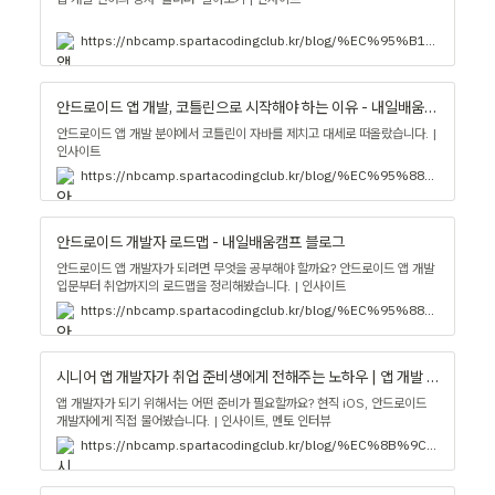
https://nbcamp.spartacodingclub.kr/blog/%EC%95%B1-%EA%B0%9C%EB%B0%9C%EC%9D%98-%ED%95%B5%EC%8B%AC-flutter%ED%94%8C%EB%9F%AC%ED%84%B0-%EC%9E%A5%EB%8B%A8%EC%A0%90-%EC%A0%84%EB%A7%9D%EA%B9%8C%EC%A7%80-%EC%B4%9D%EC%A0%95%EB%A6%AC-48143
안드로이드 앱 개발, 코틀린으로 시작해야 하는 이유 - 내일배움캠프 블로그
안드로이드 앱 개발 분야에서 코틀린이 자바를 제치고 대세로 떠올랐습니다. |
인사이트
https://nbcamp.spartacodingclub.kr/blog/%EC%95%88%EB%93%9C%EB%A1%9C%EC%9D%B4%EB%93%9C-%EC%95%B1-%EA%B0%9C%EB%B0%9C%EC%9E%90%EA%B0%80-%EC%BD%94%ED%8B%80%EB%A6%B0%EC%9D%84-%EC%84%A0%ED%83%9D%ED%95%B4%EC%95%BC-%ED%95%98%EB%8A%94-%EC%9D%B4%EC%9C%A0--17725
안드로이드 개발자 로드맵 - 내일배움캠프 블로그
안드로이드 앱 개발자가 되려면 무엇을 공부해야 할까요? 안드로이드 앱 개발
입문부터 취업까지의 로드맵을 정리해봤습니다. | 인사이트
https://nbcamp.spartacodingclub.kr/blog/%EC%95%88%EB%93%9C%EB%A1%9C%EC%9D%B4%EB%93%9C-%EA%B0%9C%EB%B0%9C%EC%9E%90-%EB%A1%9C%EB%93%9C%EB%A7%B5-1344
시니어 앱 개발자가 취업 준비생에게 전해주는 노하우 | 앱 개발 전망, 독학, 준비 - 내일배움캠프 블로그
앱 개발자가 되기 위해서는 어떤 준비가 필요할까요? 현직 iOS, 안드로이드
개발자에게 직접 물어봤습니다. | 인사이트, 멘토 인터뷰
https://nbcamp.spartacodingclub.kr/blog/%EC%8B%9C%EB%8B%88%EC%96%B4-%EC%95%B1-%EA%B0%9C%EB%B0%9C%EC%9E%90%EA%B0%80-%EC%B7%A8%EC%97%85-%EC%A4%80%EB%B9%84%EC%83%9D%EC%97%90%EA%B2%8C-%EC%A0%84%ED%95%B4%EC%A3%BC%EB%8A%94-%EB%85%B8%ED%95%98%EC%9A%B0-%EC%95%B1-%EA%B0%9C%EB%B0%9C-%EC%A0%84%EB%A7%9D-%EB%8F%85%ED%95%99-%EC%A4%80%EB%B9%84-4160