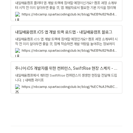
내일배움캠프 플러터 앱 개발 트랙에 참여할 예정이신가요? 캠프 과정 소개부
터 시작 전 미리 알아두면 좋을 것, 앱 개발자로서 필요한 기본 지식을 정리해
드립니다. 플러터 앱 개발 트랙 수강 전 이 가이드를 보고 완벽하게 준비해 보
https://nbcamp.spartacodingclub.kr/blog/%EB%82%B4%EC%9D%BC%EB%B0%B0%EC%9B%80%EC%BA%A0%ED%94%84-flutter-%EC%95%B1-%EA%B0%9C%EB%B0%9C-%ED%8A%B8%EB%9E%99-%EB%A1%9C%EB%93%9C%EB%A7%B5-%EC%BA%A0%ED%94%84-%EC%8B%9C%EC%9E%91-%EC%A0%84-%EC%9D%B4%EB%A0%87%EA%B2%8C-%ED%95%B4%EB%B3%B4%EC%84%B8%EC%9A%94-32613
세요! | 소개
내일배움캠프 iOS 앱 개발 트랙 로드맵 - 내일배움캠프 블로그
내일배움캠프 iOS 앱 개발 트랙에 참여할 예정인가요? 캠프 과정 소개부터 시
작 전 미리 알아두면 좋을 것, 함께 학습하면 개발 역량을 높여주는 정보까지
정리해 드립니다. iOS 앱 개발 트랙 수강 전 이 가이드를 보고 완벽하게 준비
https://nbcamp.spartacodingclub.kr/blog/%EB%82%B4%EC%9D%BC%EB%B0%B0%EC%9B%80%EC%BA%A0%ED%94%84-ios-%EC%95%B1-%EA%B0%9C%EB%B0%9C-%ED%8A%B8%EB%9E%99-%EB%A1%9C%EB%93%9C%EB%A7%B5-33485
해 보세요! | 소개
주니어 iOS 개발자를 위한 컨퍼런스, SwiftRise 현장 스케치 - 내일배움캠프 블로그
내일배움캠프에서 개최한 SwiftRise 컨퍼런스의 생생한 현장을 전달해 드립
니다. | 내배캠 라이프
https://nbcamp.spartacodingclub.kr/blog/%EC%A3%BC%EB%8B%88%EC%96%B4-ios-%EA%B0%9C%EB%B0%9C%EC%9E%90%EB%A5%BC-%EC%9C%84%ED%95%9C-%EC%BB%A8%ED%8D%BC%EB%9F%B0%EC%8A%A4-swiftrise-%ED%98%84%EC%9E%A5-%EC%8A%A4%EC%BC%80%EC%B9%98-43757