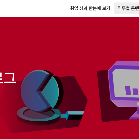
취업 성과 한눈에 보기
직무별 콘텐
로그