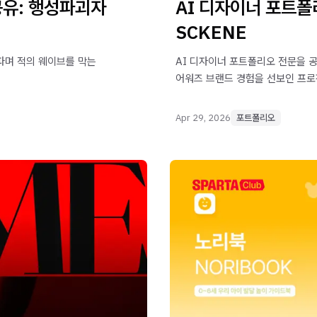
공유: 행성파괴자
AI 디자이너 포트폴
SCKENE
 파며 적의 웨이브를 막는
AI 디자이너 포트폴리오 전문을 공
어워즈 브랜드 경험을 선보인 프로
Apr 29, 2026
포트폴리오