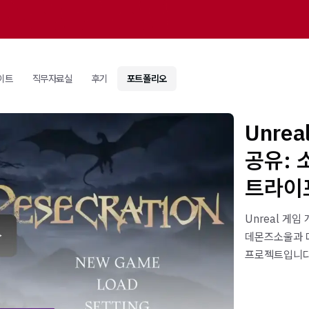
이트
직무자료실
후기
포트폴리오
Unre
공유: 
트라이
Unreal 게
데몬즈소울과 
프로젝트입니다