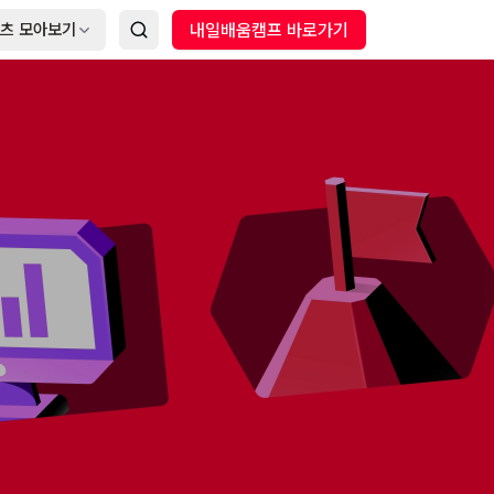
츠 모아보기
내일배움캠프 바로가기