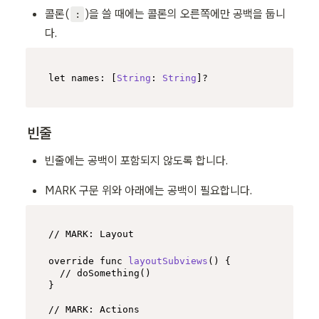
콜론(
)을 쓸 때에는 콜론의 오른쪽에만 공백을 둡니
:
다.
let
names
: [
String
: 
String
]?
빈줄
빈줄에는 공백이 포함되지 않도록 합니다.
MARK 구문 위와 아래에는 공백이 필요합니다.
// MARK: Layout
override func 
layoutSubviews
(
) {

// doSomething()
}

// MARK: Actions