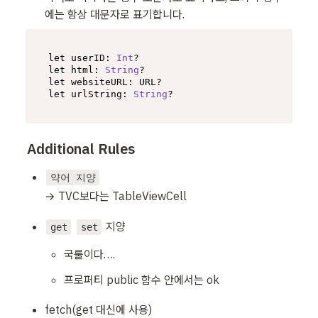
에는 항상 대문자로 표기합니다.
let
userID
: 
Int
let
html
: 
String
let
websiteURL
: 
URL
let
urlString
: 
String
?
Additional Rules
약어 지양
→ TVC보다는 TableViewCell
 지양
get
set
국룰이다….
프로퍼티 public 함수 안에서는 ok
fetch(get 대신에 사용)