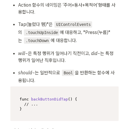
Action 함수의 네이밍은 ‘주어+동사+목적어’형태를 사
용합니다.
Tap(눌렀다 뗌)*은 
UIControlEvents
의 
에 대응하고, *Press(누름)*
.touchUpInside
는 
에 대응합니다.
.touchDown
will~
은 특정 행위가 일어나기 직전이고, 
did~
는 특정 
행위가 일어난 직후입니다.
should~
는 일반적으로 
을 반환하는 함수에 사
Bool
용됩니다.
func 
backButtonDidTap
(
) {

// ...
}