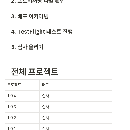
2. 프로비저닝 파일 확인
3. 배포 아카이빙
4. TestFlight 테스트 진행
5. 심사 올리기
전체 프로젝트
프로젝트
태그
1.0.4
심사
1.0.3
심사
1.0.2
심사
1.0.1
심사