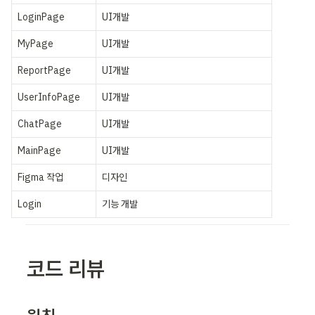
LoginPage
UI개발
MyPage
UI개발
ReportPage
UI개발
UserInfoPage
UI개발
ChatPage
UI개발
MainPage
UI개발
Figma 작업
디자인
Login
기능 개발
코드 리뷰