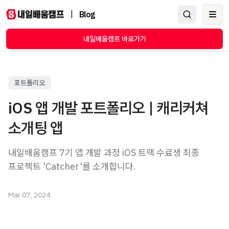
|
Blog
Ope
내일배움캠프 바로가기
포트폴리오
iOS 앱 개발 포트폴리오 | 캐리커쳐
소개팅 앱
내일배움캠프 7기 앱 개발 과정 iOS 트랙 수료생 최종
프로젝트 'Catcher'를 소개합니다.
Mar 07, 2024