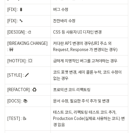
[FIX] : 🐛
버그 수정
[FIX] : 🔧
잔잔바리 수정
[DESIGN] : 🎨
CSS 등 사용자 UI 디자인 변경
[!BREAKING CHANGE] 
커다란 API 변경의 경우(URI 주소 외 
: 🚧
Request, Response 가 변경되는 경우)
[!HOTFIX] : 💥
급하게 치명적인 버그를 고쳐야하는 경우
코드 포맷 변경, 세미 콜론 누락, 코드 수정이 
[STYLE] : 🖍️
없는 경우
[REFACTOR] : ♻️
프로덕션 코드 리팩토링
[DOCS] : 📚
문서 수정, 필요한 주석 추가 및 변경
테스트 코드, 리펙토링 테스트 코드 추가, 
[TEST] : 📝
Production Code(실제로 사용하는 코드) 변
경 없음