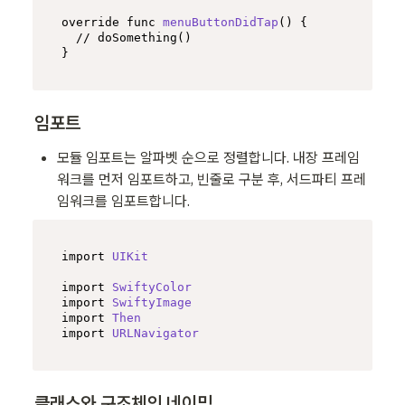
override func 
menuButtonDidTap
(
) {

// doSomething()
}
임포트
모듈 임포트는 알파벳 순으로 정렬합니다. 내장 프레임
워크를 먼저 임포트하고, 빈줄로 구분 후, 서드파티 프레
임워크를 임포트합니다.
import
UIKit
import
SwiftyColor
import
SwiftyImage
import
Then
import
URLNavigator
클래스와 구조체의 네이밍