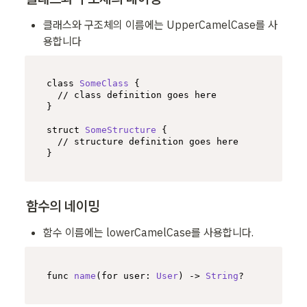
클래스와 구조체의 이름에는 UpperCamelCase를 사
용합니다
class
SomeClass
 {

// class definition goes here
}

struct 
SomeStructure
 {

// structure definition goes here
}
함수의 네이밍
함수 이름에는 lowerCamelCase를 사용합니다.
func 
name
(
for
user
: 
User
) -> 
String
?