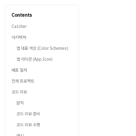
Contents
Catcher
아키텍쳐
앱 대표 색상 (Color Schemes)
앱 아이콘 (App Icon)
배포 절차
전체 프로젝트
코드 리뷰
원칙
코드 리뷰 준비
코드 리뷰 수행
예시