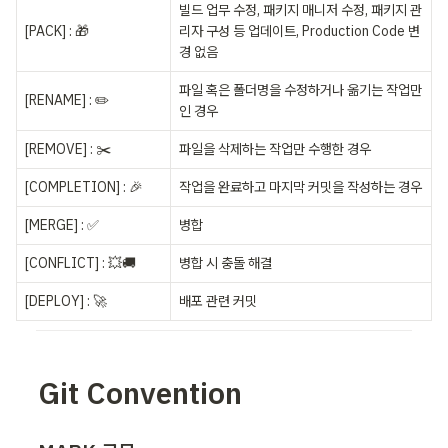
빌드 업무 수정, 패키지 매니저 수정, 패키지 관
[PACK] : 🎁
리자 구성 등 업데이트, Production Code 변
경 없음
파일 혹은 폴더명을 수정하거나 옮기는 작업만
[RENAME] : ✏️
인 경우
[REMOVE] : ✂️
파일을 삭제하는 작업만 수행한 경우
[COMPLETION] : 🎉
작업을 완료하고 마지막 커밋을 작성하는 경우
[MERGE] : ✅
병합
[CONFLICT] : 💥🚚
병합 시 충돌 해결
[DEPLOY] : 🚀
배포 관련 커밋
Git Convention