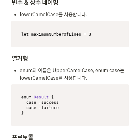
변수 & 상수 네이밍
lowerCamelCase를 사용합니다.
let
 maximumNumberOfLines = 
3
열거형
enum의 이름은 UpperCamelCase, enum case는 
lowerCamelCase를 사용합니다.
enum 
Result
 {

case
 .
success
case
 .
failure
}
프로토콜