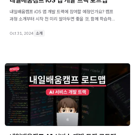
내일배움캠프 iOS 앱 개발 트랙에 참여할 예정인가요? 캠프
과정 소개부터 시작 전 미리 알아두면 좋을 것, 함께 학습하면
개발 역량을 높여주는 정보까지 정리해 드립니다. iOS 앱
개발 트랙 수강 전 이 가이드를 보고 완벽하게 준비해 보세요!
Oct 31, 2024
소개