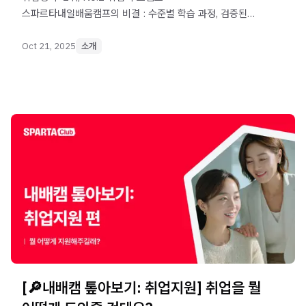
스파르타내일배움캠프의 비결 : 수준별 학습 과정, 검증된
커리큘럼, 맞춤형 취업 로드맵
Oct 21, 2025
소개
[🔎내배캠 톺아보기: 취업지원] 취업을 뭘