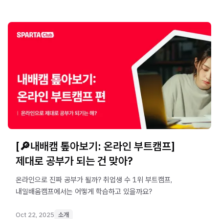
[🔎내배캠 톺아보기: 온라인 부트캠프]
제대로 공부가 되는 건 맞아?
온라인으로 진짜 공부가 될까? 취업생 수 1위 부트캠프,
내일배움캠프에서는 어떻게 학습하고 있을까요?
Oct 22, 2025
소개