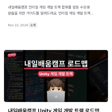
내일배움캠프 언리얼 게임 개발 트랙 합류를 앞둔 수강생
분들을 위한 가이드를 알려드려요. 언리얼 게임 개발 트랙
소개부터 미리 알아두면 유익한 개념, 시니어 게임 개발자가
답하는 개발 입문 시 꿀팁까지 꼭 필요한 정보만
Nov 22, 2024
소개
정리했습니다.
내일배움캠프 Unity 게임 개발 트랙 로드맵