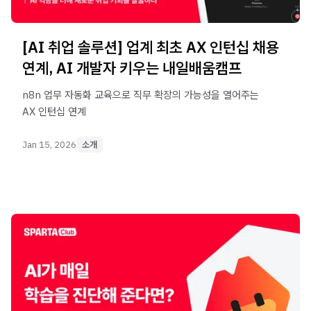
[AI 취업 솔루션] 업계 최초 AX 인턴십 채용
연계, AI 개발자 키우는 내일배움캠프
n8n 업무 자동화 교육으로 직무 확장의 가능성을 열어주는
AX 인턴십 연계
Jan 15, 2026
소개