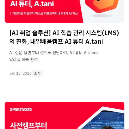
[AI 취업 솔루션] AI 학습 관리 시스템(LMS)
의 진화, 내일배움캠프 AI 튜터 A.tani
AI 질문·답변부터 성취도 진단까지, AI 튜터 A.tani로
달라질 학습 환경
Jan 13, 2026
소개