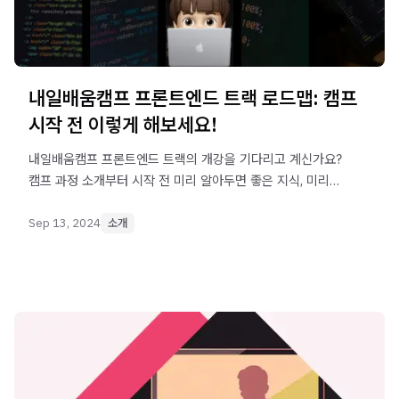
내일배움캠프 프론트엔드 트랙 로드맵: 캠프
시작 전 이렇게 해보세요!
내일배움캠프 프론트엔드 트랙의 개강을 기다리고 계신가요?
캠프 과정 소개부터 시작 전 미리 알아두면 좋은 지식, 미리
수강하면 유익한 강의 목록, 프론트엔드 개발자로서 필요한
기본 지식을 정리해 드립니다. 프론트엔드 트랙 캠프 시작 전,
Sep 13, 2024
소개
이 가이드를 보고 완벽하게 준비해 보세요!