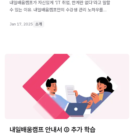
내일배움캠프가 자신있게 'IT 취업, 한계란 없다'라고 말할
수 있는 이유. 내일배움캠프만의 수강생 관리 노하우를
공개합니다.
Jan 17, 2025
소개
내일배움캠프 안내서 ③ 추가 학습