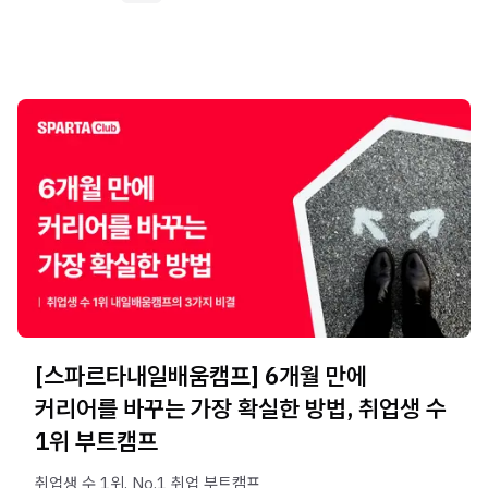
[스파르타내일배움캠프] 6개월 만에
커리어를 바꾸는 가장 확실한 방법, 취업생 수
1위 부트캠프
취업생 수 1위, No.1 취업 부트캠프