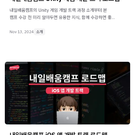
내일배움캠프의 Unity 게임 개발 트랙 과정 소개부터 본
캠프 수강 전 미리 알아두면 유용한 지식, 함께 수강하면 좋은
강의를 추천해 드립니다. Unity 게임 개발 트랙 수강 전 이
가이드를 보고 완벽하게 준비해 보세요!
Nov 13, 2024
소개
내일배움캠프 iOS 앱 개발 트랙 로드맵