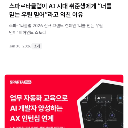
스파르타클럽이 AI 시대 취준생에게 “너를
믿는 우릴 믿어”라고 외친 이유
스파르타클럽 2026 신규 브랜드 캠페인 '너를 믿는 우릴
믿어' 비하인드 스토리
Jan 30, 2026
소개