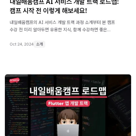
내일배움캠프 AI 서비스 개발 트랙 로드맵:
캠프 시작 전 이렇게 해보세요!
내일배움캠프의 AI 서비스 개발 트랙 과정 소개부터 본 캠프
수강 전 미리 알아두면 유용한 지식, 함께 수강하면 좋은
강의를 추천해 드립니다. AI 서비스 개발 트랙 수강 전 이
가이드를 보고 완벽하게 준비해 보세요!
Oct 24, 2024
소개