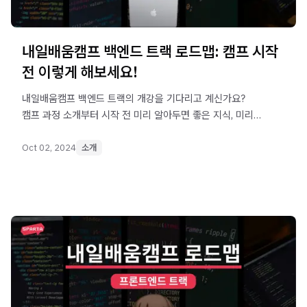
내일배움캠프 백엔드 트랙 로드맵: 캠프 시작
전 이렇게 해보세요!
내일배움캠프 백엔드 트랙의 개강을 기다리고 계신가요?
캠프 과정 소개부터 시작 전 미리 알아두면 좋은 지식, 미리
수강하면 유익한 강의 목록, 본 캠프 과정 맛보기까지 정리해
드립니다. 백엔드 트랙 캠프 시작 전, 이 가이드를 보고
Oct 02, 2024
소개
완벽하게 준비해 보세요!