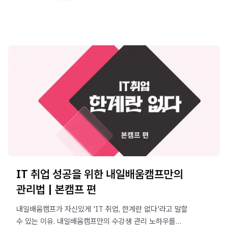
IT 취업 성공을 위한 내일배움캠프만의
관리법 | 본캠프 편
내일배움캠프가 자신있게 'IT 취업, 한계란 없다'라고 말할
수 있는 이유. 내일배움캠프만의 수강생 관리 노하우를