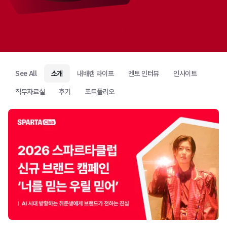
See All
소개
내배캠 라이프
멘토 인터뷰
인사이트
직무자료실
후기
포트폴리오