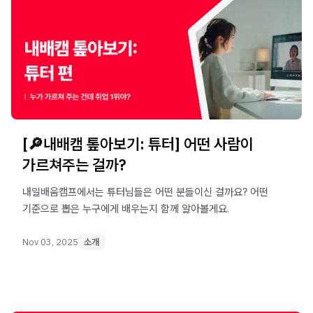
[🔎내배캠 톺아보기: 튜터] 어떤 사람이
가르쳐주는 걸까?
내일배움캠프에서는 튜터님들은 어떤 분들이신 걸까요? 어떤
기준으로 뽑은 누구에게 배우는지 함께 알아볼게요.
Nov 03, 2025
소개