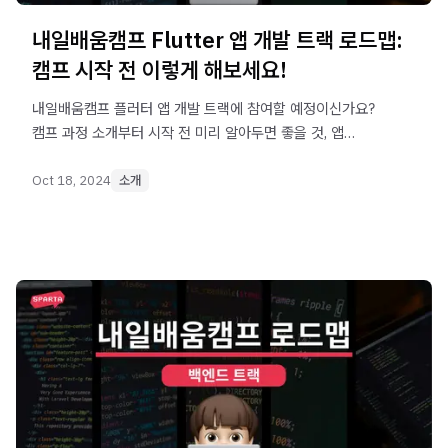
내일배움캠프 Flutter 앱 개발 트랙 로드맵:
캠프 시작 전 이렇게 해보세요!
내일배움캠프 플러터 앱 개발 트랙에 참여할 예정이신가요?
캠프 과정 소개부터 시작 전 미리 알아두면 좋을 것, 앱
개발자로서 필요한 기본 지식을 정리해 드립니다. 플러터 앱
개발 트랙 수강 전 이 가이드를 보고 완벽하게 준비해 보세요!
Oct 18, 2024
소개