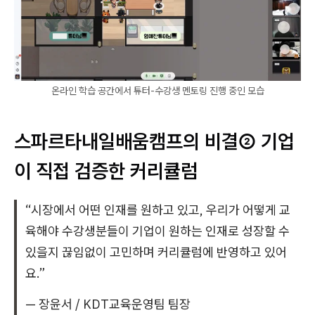
온라인 학습 공간에서 튜터-수강생 멘토링 진행 중인 모습
스파르타
내일배움캠프의 비결② 기업
이 직접 검증한 커리큘럼
“시장에서 어떤 인재를 원하고 있고, 우리가 어떻게 교
육해야 수강생분들이 기업이 원하는 인재로 성장할 수
있을지 끊임없이 고민하며 커리큘럼에 반영하고 있어
요.”
— 장윤서 / KDT교육운영팀 팀장