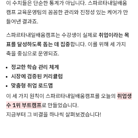
이 수치들은 단순한 통계가 아닙니다. 스파르타내일배움
캠프 교육운영팀의 꼼꼼한 관리와 진정성 있는 케어가 만
들어낸 결과죠.
스파르타내일배움캠프는 수강생이 실제로
취업이라는 목
표를 달성하도록 돕는 데 집중
합니다. 이를 위해 세 가지
축을 중심으로 운영되죠.
정교한 학습 관리 체계
시장에 검증된 커리큘럼
맞춤형 취업 로드맵
이 세 가지 원칙이 스파르타내일배움캠프를 오늘의
취업생
수 1위 부트캠프
로 만들었습니다.
지금부터 그 비결을 하나씩 살펴보겠습니다!