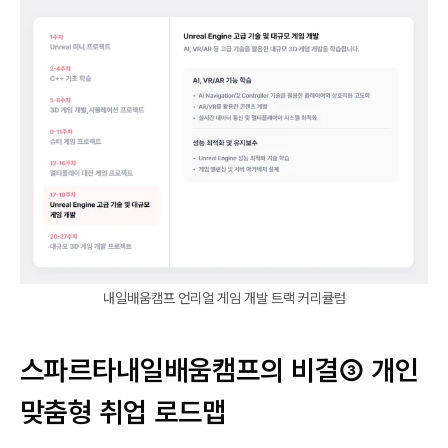
내일배움캠프 언리얼 게임 개발 트랙 커리큘럼
스파르타
내일배움캠프의 비결③ 개인
맞춤형 취업 로드맵