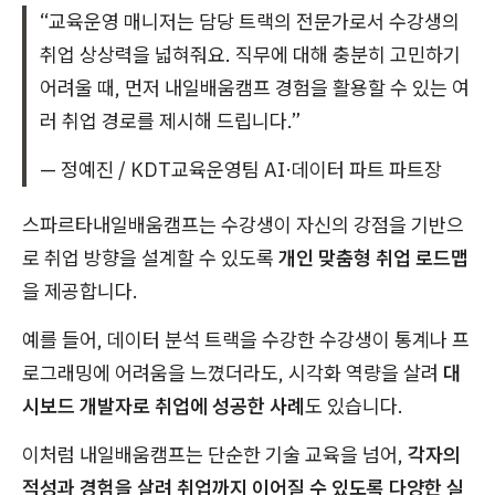
“교육운영 매니저는 담당 트랙의 전문가로서 수강생의
취업 상상력을 넓혀줘요. 직무에 대해 충분히 고민하기
어려울 때, 먼저 내일배움캠프 경험을 활용할 수 있는 여
러 취업 경로를 제시해 드립니다.”
— 정예진 / KDT교육운영팀 AI·데이터 파트 파트장
스파르타내일배움캠프는 수강생이 자신의 강점을 기반으
로 취업 방향을 설계할 수 있도록
개인 맞춤형 취업 로드맵
을 제공합니다.
예를 들어, 데이터 분석 트랙을 수강한 수강생이 통계나 프
로그래밍에 어려움을 느꼈더라도, 시각화 역량을 살려
대
시보드 개발자로 취업에 성공한 사례
도 있습니다.
이처럼 내일배움캠프는 단순한 기술 교육을 넘어,
각자의
적성과 경험을 살려 취업까지 이어질 수 있도록 다양한 실