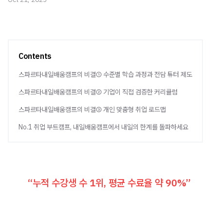
Contents
스파르타내일배움캠프의 비결① 수준별 학습 과정과 전담 튜터 제도
스파르타내일배움캠프의 비결② 기업이 직접 검증한 커리큘럼
스파르타내일배움캠프의 비결③ 개인 맞춤형 취업 로드맵
No.1 취업 부트캠프, 내일배움캠프에서 내일의 한계를 돌파하세요
“누적 수강생 수 1위, 평균 수료율 약 90%”