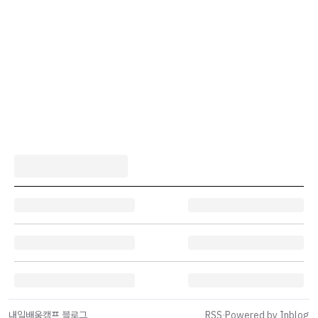
내일배움캠프 블로그
RSS
·
Powered by Inblog