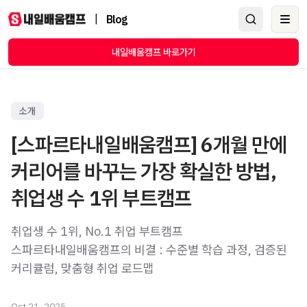
|
Blog
Ope
내일배움캠프 바로가기
소개
[스파르타내일배움캠프] 6개월 만에
커리어를 바꾸는 가장 확실한 방법,
취업생 수 1위 부트캠프
취업생 수 1위, No.1 취업 부트캠프
스파르타내일배움캠프의 비결 : 수준별 학습 과정, 검증된
커리큘럼, 맞춤형 취업 로드맵
Oct 21, 2025