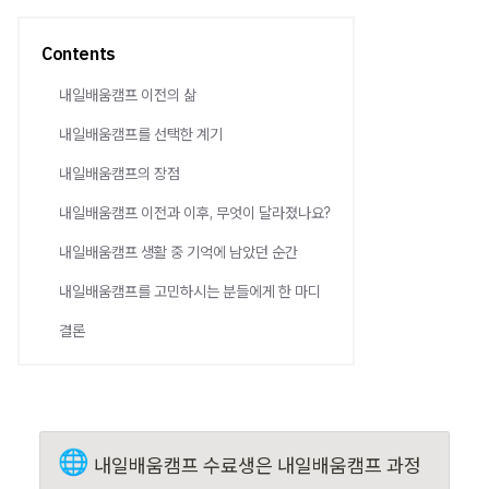
Contents
내일배움캠프 이전의 삶
내일배움캠프를 선택한 계기
내일배움캠프의 장점
내일배움캠프 이전과 이후, 무엇이 달라졌나요?
내일배움캠프 생활 중 기억에 남았던 순간
내일배움캠프를 고민하시는 분들에게 한 마디
결론
🌐
내일배움캠프 수료생은 내일배움캠프 과정