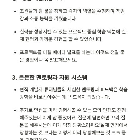
조원들과 
팀 룰
을 정하고 각자의 역할을 수행하며 책임
감과 소통 능력을 키웠습니다.
실력을 성장시킬 수 있는 
프로젝트 중심 학습
 덕분에 실
제 현업과 가까운 경험을 할 수 있었습니다.
프로젝트를 마칠 때마다 발표를 하는데 이것도 정말 좋
은 경험이니 꼭 발표해보세요.
3. 든든한 멘토링과 지원 시스템
현직 개발자 
튜터님들의 세심한 멘토링
과 피드백은 학습 
방향을 바로잡아주는 데 큰 도움이 되었습니다.
추가로 면접을 미리 경험해볼 수 있는 모의 면접도 진행
해주셨는데,이게 참 좋았어요. 질문에 답변하면 꼬리 질
문을 해주시는데 이게 엄청 당황스러워요!실제 면접에서 
당황하는 것 보다는 이렇게 미리 당황해보는 것 ㅋㅋ 좋