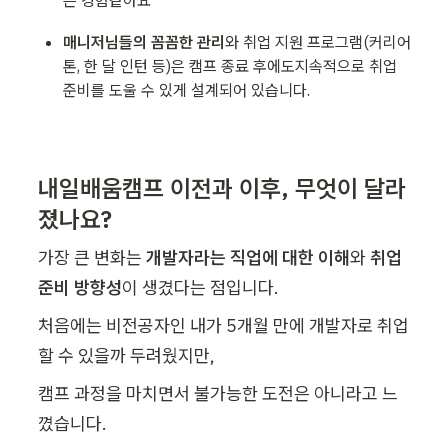
은 경험같아요
매니저님들의 꼼꼼한 관리
와 취업 지원 프로그램(커리어
톤, 한 달 인턴 등)은 캠프 종료 후에도지속적으로 취업 
준비를 도울 수 있게 설계되어 있습니다.
내일배움캠프 이전과 이후, 무엇이 달라
졌나요?
가장 큰 변화는 
개발자라는 직업에 대한 이해
와 
취업 
준비 방향성
이 생겼다는 점입니다.
처음에는 비전공자인 내가 5개월 만에 개발자로 취업
할 수 있을까 두려웠지만,
캠프 과정을 마치면서 불가능한 도전은 아니라고 느
꼈습니다.