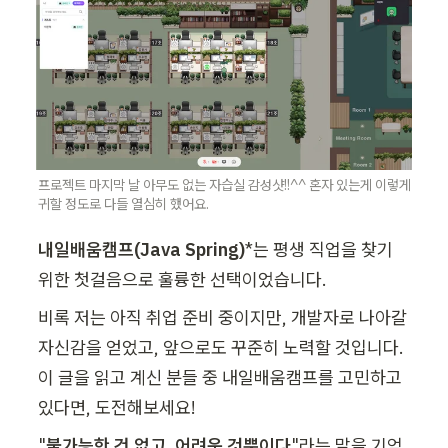
프로젝트 마지막 날 아무도 없는 자습실 감성샷!!^^ 혼자 있는게 이렇게 
귀할 정도로 다들 열심히 했어요.
내일배움캠프(Java Spring)
*는 평생 직업을 찾기 
위한 첫걸음으로 훌륭한 선택이었습니다.
비록 저는 아직 취업 준비 중이지만, 개발자로 나아갈 
자신감을 얻었고, 앞으로도 꾸준히 노력할 것입니다. 
이 글을 읽고 계신 분들 중 내일배움캠프를 고민하고 
있다면, 도전해보세요!
"
불가능한 건 없고, 어려운 것뿐이다
"라는 말을 기억