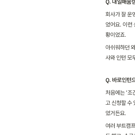
Q. 내일배움
회사가 잘 운
었어요. 이런
황이었죠. 
아쉬워하던 와
사와 인턴 모
Q. 바로인턴
처음에는 ‘조
고 신청할 수
었거든요. 
여러 부트캠프