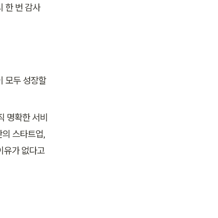
 한 번 감사
 모두 성장할 
직 명확한 서비
의 스타트업, 
이유가 없다고 