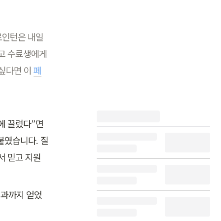
로인턴은 내일
 수료생에게 
싶다면 이 
페
에 끌렸다”면
였습니다. 질 
서 믿고 지원
성과까지 얻었