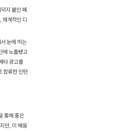
덕지 붙인 페
, 체계적인 디
서 눈에 띄는 
단에 노출됐고 
메타 광고를 
로 합류한 인턴
 통해 좋은 
지만, 이 배움