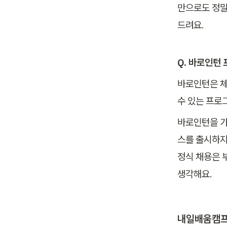
만으로도 정말
드려요.
Q. 바로인턴
바로인턴은 체
수 있는 프로
바로인턴을 가
스를 출시하지
정식 채용은 
생각해요. 
내일배움캠프 