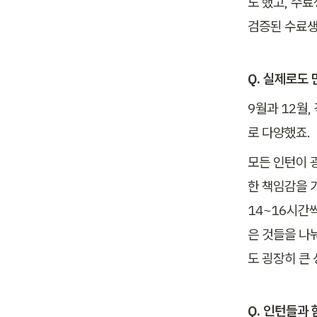
도 했고, 수
검증된 수료생
Q. 실제로도
9월과 12월,
로 다양했죠. 
모든 인턴이 
한 책임감을 가
14~16시간
은 것들을 나
도 굉장히 큰
Q. 인턴들과