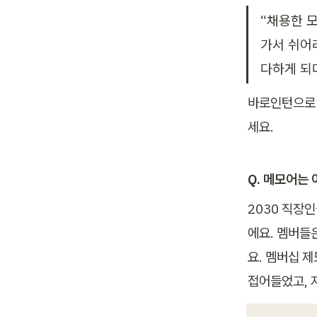
“채용한 모
가서 쉬어
다하게 되
바로인턴으로 
세요.
Q. 메모어는
2030 직장
에요. 멤버들
요. 멤버십 제
접어들었고, 