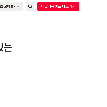
츠 모아보기
내일배움캠프 바로가기
있는