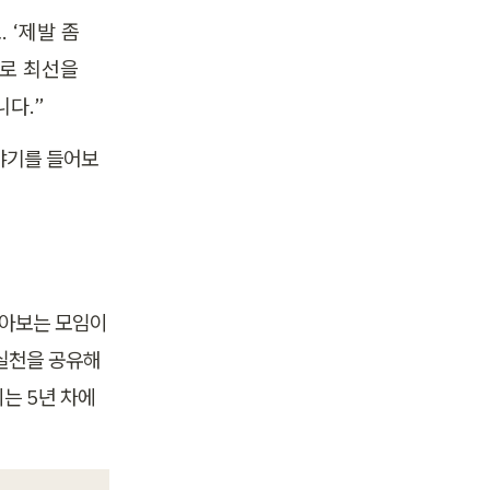
‘제발 좀 
로 최선을 
다.”
야기를 들어보
돌아보는 모임이
 실천을 공유해
는 5년 차에 