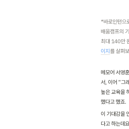
*바로인턴으로
배움캠프의 기
최대 140만
이지
를 살펴보
메모어 서영훈
서, 이어 “
높은 교육을 
했다고 했죠.
이 기대감을 
다고 하는데요