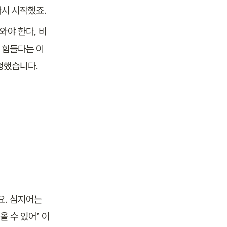
시 시작했죠. 
와야 한다, 비
다 힘들다는 이
청했습니다. 
. 심지어는 
 수 있어’ 이