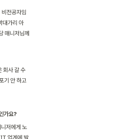
, 비전공자임
 빡대가리 아
당 매니저님께 
회사 갈 수 
포기 안 하고 
제인가요?
매니저에게 노
IT 업계에 발