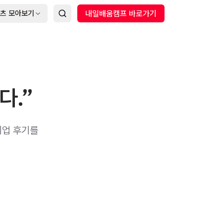
츠 모아보기
내일배움캠프 바로가기
다.”
취업 후기를