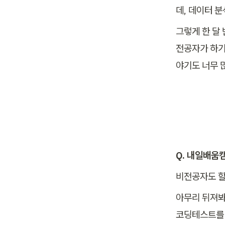
데, 데이터 
그렇게 한 달
전공자가 하기는
야기도 너무 
Q. 내일배움
비전공자도 할 
아무리 뒤져봐
코딩테스트를 