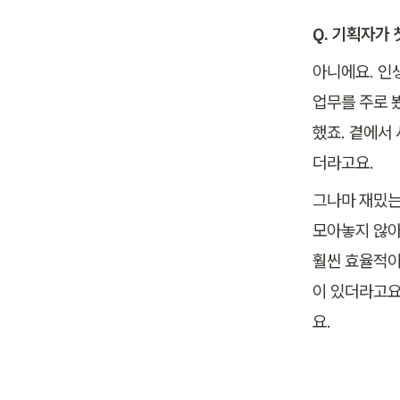
Q. 기획자가
아니에요. 인
업무를 주로 
했죠. 곁에서
더라고요. 
그나마 재밌는
모아놓지 않아
훨씬 효율적이
이 있더라고요.
요.