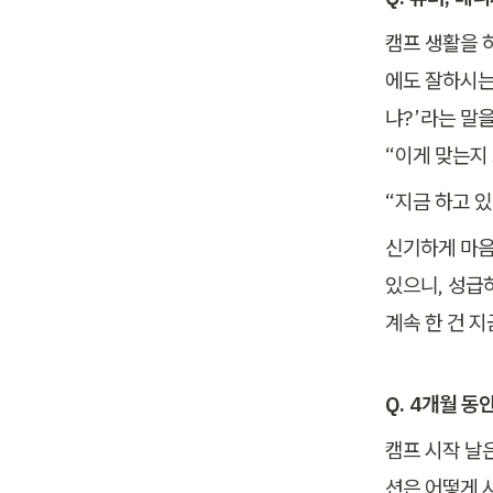
캠프 생활을 
에도 잘하시는
냐?’라는 말
“이게 맞는지
“지금 하고 있
신기하게 마음이
있으니, 성급하
계속 한 건 지
Q. 4개월 
캠프 시작 날
션은 어떻게 사