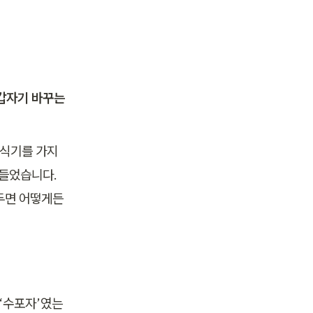
갑자기 바꾸는 
휴식기를 가지
들었습니다. 
면 어떻게든 
 ‘수포자’였는