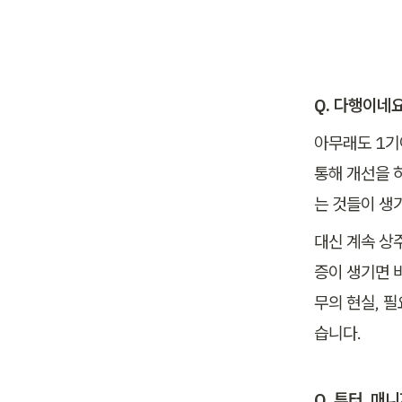
Q. 다행이네요
아무래도 1기
통해 개선을 
는 것들이 생
대신 계속 상
증이 생기면 
무의 현실, 필
습니다.
Q. 튜터, 매