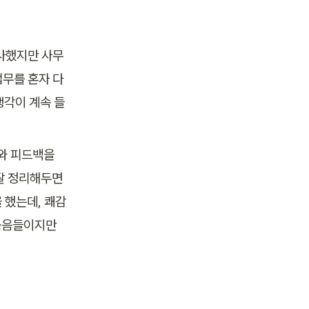
사했지만 사무 
무를 혼자 다 
생각이 계속 들
와 피드백을 
 정리해두면 
 했
는데, 쾌감
 묶음들이지만