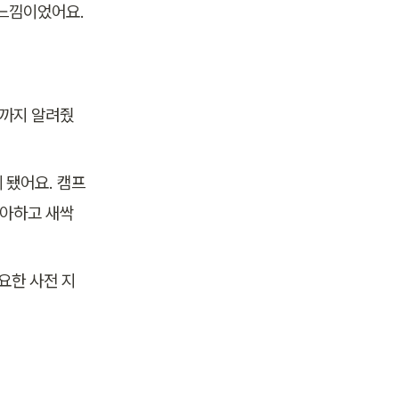
 느낌이었어요.
Z까지 알려줬
 됐어요. 캠프
발아하고 새싹
필요한 사전 지