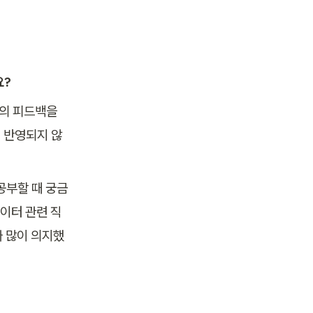
요?
의 피드백을 
. 반영되지 않
공부할 때 궁금
이터 관련 직
짜 많이 의지했