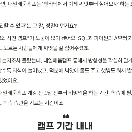
면, 내일배움캠프는 ‘맨바닥에서 이제 씨앗부터 심어보자’하는
도 할 수 있다’는 그 말, 정말이던가요?
. 사전 캠프*가 도움이 많이 됐어요. SQL과 파이썬의 A부터 
도 모르는 사람들에게 씨앗을 잘 심어주셨죠. 
하는지조차 몰랐는데, 내일배움캠프 통해서 방향성을 확실히 알게
할수록 지식이 늘어났고, 덕분에 씨앗에 물도 주고 햇빛도 줘서 
 있었어요.
 내일배움캠프 개강 전 1달 전부터 워밍업을 하는 기간. 학습에 
, 학습 습관을 기르는 시간이죠. 