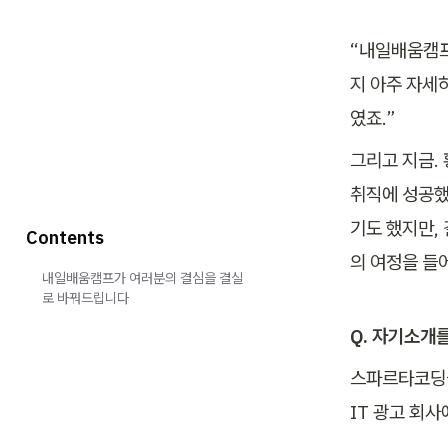
“내일배움캠프
지 아주 자세하
였죠.”
그리고 지금.
취직에 성공했
기도 했지만,
Contents
내일배움캠프가 여러분의 결심을 결실
로 바꿔드립니다
Q. 자기소개
스파르타코딩클
IT 광고 회