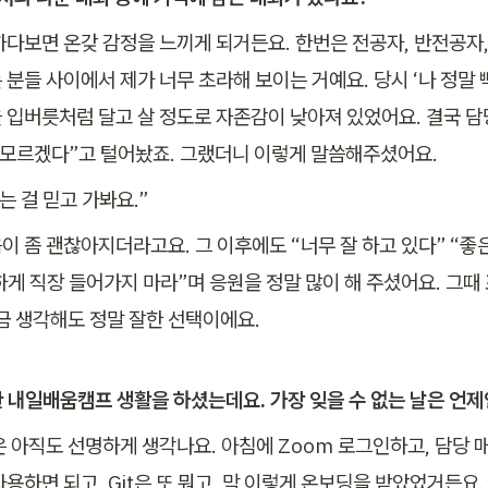
하다보면 온갖 감정을 느끼게 되거든요. 한번은 전공자, 반전공자
 분들 사이에서 제가 너무 초라해 보이는 거예요. 당시 ‘나 정말
을 입버릇처럼 달고 살 정도로 자존감이 낮아져 있었어요. 결국 담
 모르겠다”고 털어놨죠. 그랬더니 이렇게 말씀해주셨어요.
는 걸 믿고 가봐요.”
 좀 괜찮아지더라고요. 그 이후에도 “너무 잘 하고 있다” “좋은 
게 직장 들어가지 마라”며 응원을 정말 많이 해 주셨어요. 그때 
금 생각해도 정말 잘한 선택이에요. 
동안 내일배움캠프 생활을 하셨는데요. 가장 잊을 수 없는 날은 언
은 아직도 선명하게 생각나요. 아침에 Zoom 로그인하고, 담당 
용하면 되고, Git은 또 뭐고, 막 이렇게 온보딩을 받았었거든요. 