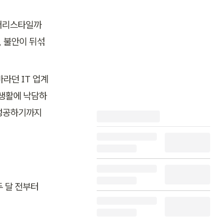
 머리스타일까
, 불안이 뒤섞
던 IT 업계 
 생활에 낙담하
 성공하기까지
달 전부터 