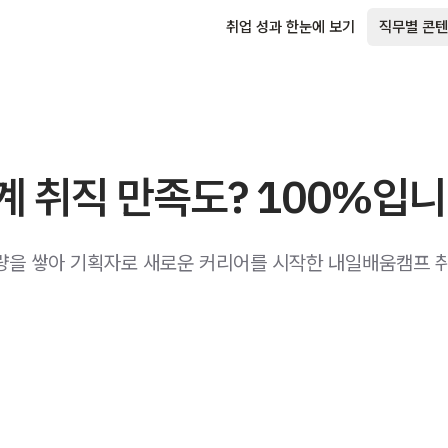
취업 성과 한눈에 보기
직무별 콘텐
업계 취직 만족도? 100%입니
량을 쌓아 기획자로 새로운 커리어를 시작한 내일배움캠프 