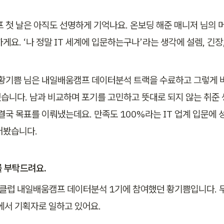
 첫 날은 아직도 선명하게 기억나요. 온보딩 해준 매니저 님의
게요. ‘나 정말 IT 세계에 입문하는구나’라는 생각에 설렘, 긴장
 황기쁨 님은 내일배움캠프 데이터분석 트랙을 수료하고 그렇게 바라
습니다. 남과 비교하며 포기를 고민하고 뜻대로 되지 않는 취준
 결국 목표를 이뤄냈는데요. 만족도 100%라는 IT 업계 입문에
를 부탁드려요.
럽 내일배움캠프 데이터분석 1기에 참여했던 황기쁨입니다. 두 
사에서 기획자로 일하고 있어요.