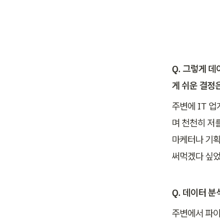
Q. 그렇게 
게 쉬운 결정
주변에 IT 
며 천천히 저
마케터나 기획
써먹겠다 싶었
Q. 데이터 
주변에서 파이