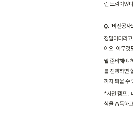
런 느낌이었다
Q. ‘비전공자
정말이더라고요
어요. 아무것
뭘 준비해야 
를 진행하면 
까지 틔울 수
*사전 캠프 :
식을 습득하고