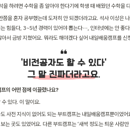
분석을 하려면 수학을 좀 알아야 한다기에 학생 때 배웠던 수학을 다
 반쯤을 혼자 공부했는데 도저히 안 되겠더라고요. 석사 이상은 나
 힘들다, 3~5년 경력이 있어야 뽑는다···, 인터넷에는 안 좋
많아서 금방 지쳤어요. 뭐라도 해야겠다 싶어 내일배움캠프를 신
캠프의 어떤 점에 이끌렸나요?
수 있다. 이 말이요. 
도 사전 지식이 없어도 되는 부트캠프는 내일배움캠프뿐이었어요
보는 곳도 있었어요. 다른 부트캠프는 ‘새싹 정도는 틔운 사람만 올