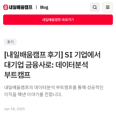
|
Blog
Ope
내일배움캠프 바로가기
후기
[내일배움캠프 후기] SI 기업에서
대기업 금융사로: 데이터분석
부트캠프
내일배움캠프의 데이터분석 부트캠프를 통해 성공적인
이직을 해낸 이야기를 전합니다.
Apr 18, 2025