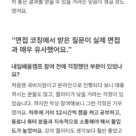
히 좋은 결과를 얻을 수 있을 거라는 믿음이 생길 정도
였어요.
“면접 코칭에서 받은 질문이 실제 면접
과 매우 유사했어요.”
내일배움캠프 참여 전에 걱정했던 부분이 있었나
요?
처음엔 국비지원이고 온라인으로 진행되다 보니 대충 
하시는 분들도 많고, 퀄리티가 낮을 거라는 걱정이 있
었습니다. 하지만 막상 참여해보니 그런 걱정은 기우
였어요. 
하루에 거의 12시간씩 캠을 켜고 공부하고, 
동료나 튜터 분들과 지속적으로 소통해야 해서 몰입
도가 높았어요. 
강의 퀄리티도 생각보다 훨씬 좋았고