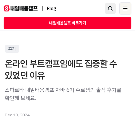
|
Blog
Ope
내일배움캠프 바로가기
후기
온라인 부트캠프임에도 집중할 수
있었던 이유
스파르타 내일배움캠프 자바 6기 수료생의 솔직 후기를
확인해 보세요.
Dec 10, 2024