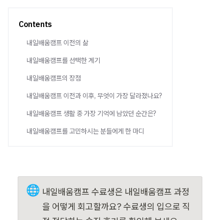
Contents
내일배움캠프 이전의 삶
내일배움캠프를 선택한 계기
내일배움캠프의 장점
내일배움캠프 이전과 이후, 무엇이 가장 달라졌나요?
내일배움캠프 생활 중 가장 기억에 남았던 순간은?
내일배움캠프를 고민하시는 분들에게 한 마디
🌐
내일배움캠프 수료생은 내일배움캠프 과정
을 어떻게 회고할까요? 수료생의 입으로 직