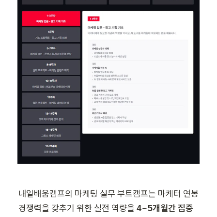
내일배움캠프의 마케팅 실무 부트캠프는 마케터 연봉 
경쟁력을 갖추기 위한 실전 역량을 
4~5개월간 집중