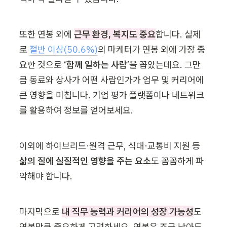
또한 연봉 외에
근무 환경, 복지도 중요
합니다. 실제
로 
절반 이상(50.6%)
의 마케터가 연봉 외에 가장 중
요한 것으로 
‘함께 일하는 사람
’을 꼽았는데요. 그만
큼 동료와 상사가 어떤 사람인가가 업무 및 커리어에 
큰 영향을 미칩니다. 기업 평가 플랫폼이나 네트워크
를 활용하여 정보를 얻어보세요.
이외에 하이브리드·원격 근무, 식대·교통비 지원 등 
삶의 질에 실질적인 영향을 주는 요소
도 꼼꼼하게 파
악해야 합니다. 
마지막으로
내 직무 능력과 커리어의 성장 가능성
도 
연봉만큼 중요하게 고려하세요. 연봉은 조금 낮아도 