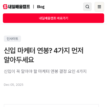
|
Blog
Ope
내일배움캠프 바로가기
인사이트
신입 마케터 연봉? 4가지 먼저
알아두세요
신입이 꼭 알아야 할 마케터 연봉 결정 요인 4가지
Dec 05, 2025