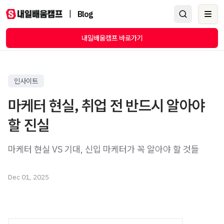
|
Blog
Ope
내일배움캠프 바로가기
인사이트
마케터 현실, 취업 전 반드시 알아야
할 진실
마케터 현실 VS 기대, 신입 마케터가 꼭 알아야 할 것들
Dec 01, 2025