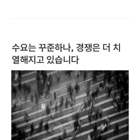
수요는 꾸준하나, 경쟁은 더 치
열해지고 있습니다