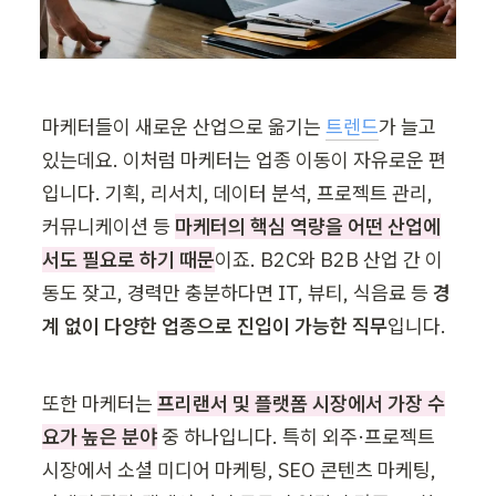
마케터들이 새로운 산업으로 옮기는 
트렌드
가 늘고 
있는데요. 이처럼 마케터는 업종 이동이 자유로운 편
입니다. 기획, 리서치, 데이터 분석, 프로젝트 관리, 
커뮤니케이션 등 
마케터의 핵심 역량을 어떤 산업에
서도 필요로 하기 때문
이죠. B2C와 B2B 산업 간 이
동도 잦고, 경력만 충분하다면 IT, 뷰티, 식음료 등 
경
계 없이 다양한 업종으로 진입이 가능한 직무
입니다.
또한 마케터는 
프리랜서 및 플랫폼 시장에서 가장 수
요가 높은 분야
 중 하나입니다. 특히 외주·프로젝트 
시장에서 소셜 미디어 마케팅, SEO 콘텐츠 마케팅, 