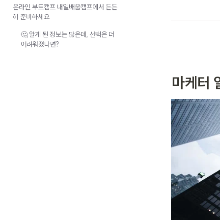
온라인 부트캠프 내일배움캠프에서 든든
히 준비하세요
🤔 알게 된 정보는 많은데, 선택은 더
어려워졌다면?
마케터 