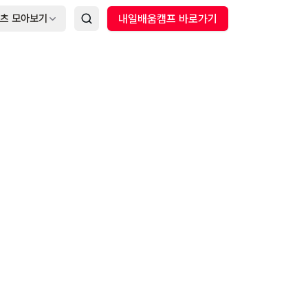
츠 모아보기
내일배움캠프 바로가기