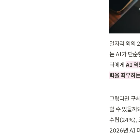
일자리 외의 
는 AI가 단
터에게 
AI 
력을 좌우하는
그렇다면 구체
할 수 있을까요
수립(24%),
2026년 AI