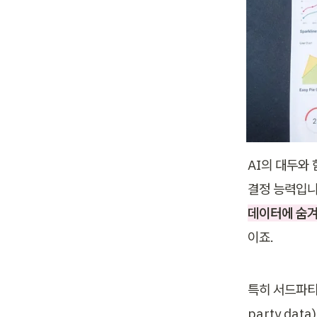
AI의 대두와 
데이터에 숨겨
이죠.
특히 서드파티
party da