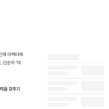
 인해 마케터에
 단순히 '마
력을 갖추기 