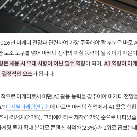
2026년 마케터 전망과 관련하여 가장 주목해야 할 부분은 바로 A
순한 보조 도구를 넘어 마케팅 전략의 핵심 동력이 될 것이기 때문이
역량은 채용 시 우대 사항이 아닌 필수 역량
이 되며, 
AI 역량이 마
 결정적인 요소
가 됩니다.
적으로 마케터로서 어떤 AI 활용 능력을 갖추어야 마케터 전망을
? 
디지털마케팅연구회
에 따르면 마케팅 현업에서 AI 활용 현황
 조사·리서치(23%), 크리에이티브 제작(17%) 순으로 나타났습
 마케팅 투자 확대 분야로 콘텐츠 최적화(23%)가 1위로 꼽혔는데