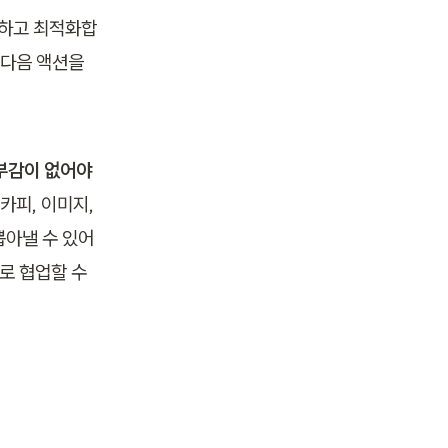
석하고 최적화합
다음 액션을 
부감이 없어야 
카피, 이미지, 
뽑아낼 수 있어
 협업할 수 