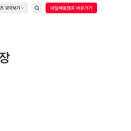
츠 모아보기
내일배움캠프 바로가기
가장