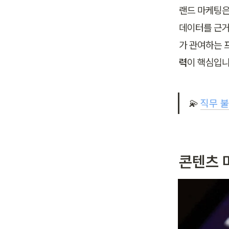
랜드 마케팅은
데이터를 근거
가 관여하는 
력
이 핵심입니
💫 
직무 불
콘텐츠 