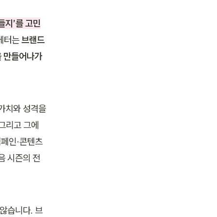
들지’를 고민
마케터는
 브랜드 
을 만들어나가
가치와 성격을 
그리고 그에 
페인·콘텐츠 
음 시즌의 전
않습니다. 브