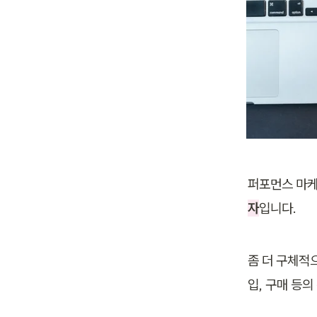
퍼포먼스 마케
자
입니다. 
좀 더 구체적
입, 구매 등