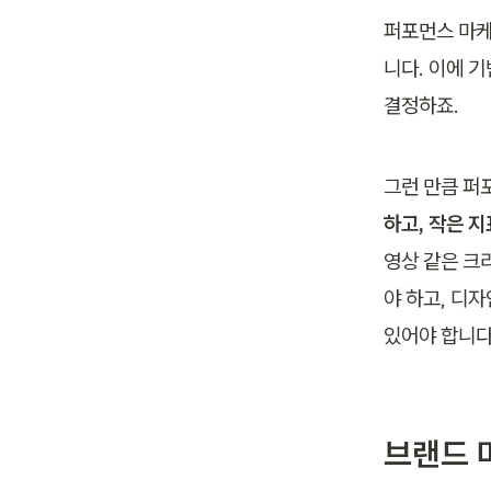
퍼포먼스 마케
니다. 이에 
결정하죠. 
그런 만큼 퍼
하고, 작은 
영상 같은 크
야 하고, 디자
있어야 합니다
브랜드 