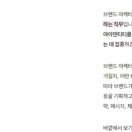
브랜드 마케
하는 직무
입니
아이덴티티를 
는 데 집중
하죠
브랜드 마케터
가질지, 어떤
따라 브랜드가
등을 기획하고
략, 메시지, 
바깥에서 보기