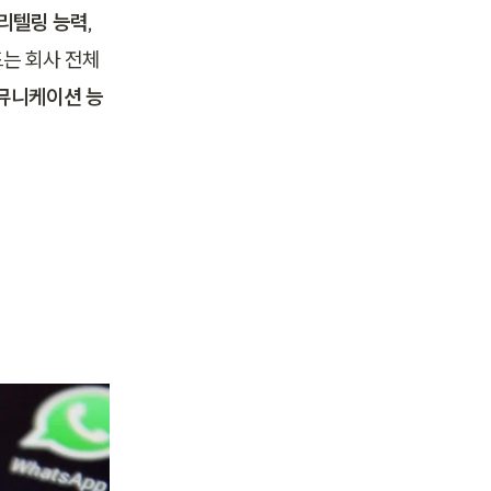
리텔링 능력
, 
는 회사 전체
뮤니케이션 능