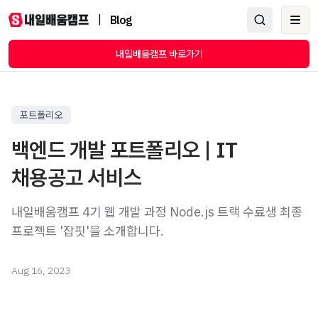
|
Blog
Ope
내일배움캠프 바로가기
포트폴리오
백엔드 개발 포트폴리오 | IT
채용공고 서비스
내일배움캠프 4기 웹 개발 과정 Node.js 트랙 수료생 최종
Aug 16, 2023