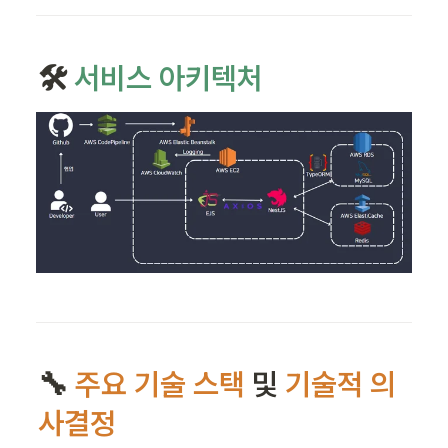
🛠️ 
서비스 아키텍처
🔧 
주요
기술 스택
 및 
기술적 의
사결정