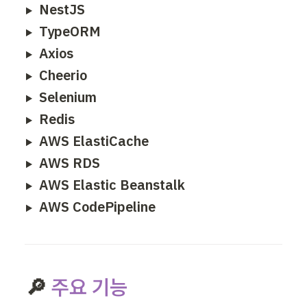
NestJS
TypeORM
Axios
Cheerio
Selenium
Redis
AWS ElastiCache
AWS RDS
AWS Elastic Beanstalk
AWS CodePipeline
🔎 
주요
기능