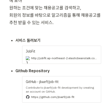
에 모아

원하는 조건에 맞는 채용공고를 검색하고, 

회원의 정보를 바탕으로 알고리즘을 통해 채용공고를 
추천 받을 수 있는 서비스.
서비스 둘러보기
JobFit
http://jobfit.ap-northeast-2.elasticbeanstalk.com/
Github Repository
GitHub - jbae9/job-fit
Contribute to jbae9/job-fit development by creating
an account on GitHub.
https://github.com/jbae9/job-fit