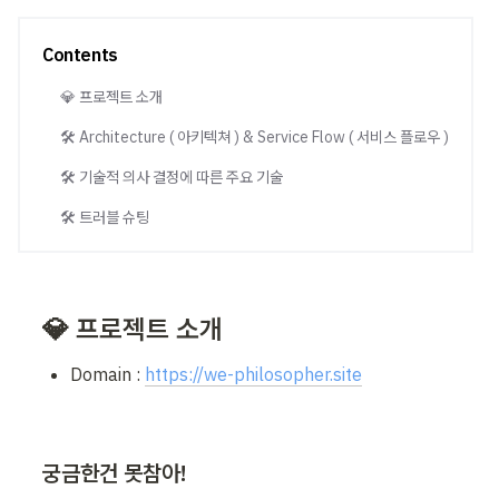
Contents
💎 프로젝트 소개
🛠️ Architecture ( 아키텍쳐 ) & Service Flow ( 서비스 플로우 )
🛠️ 기술적 의사 결정에 따른 주요 기술
🛠️ 트러블 슈팅
💎 프로젝트 소개 
Domain : 
https://we-philosopher.site
궁금한건 못참아!