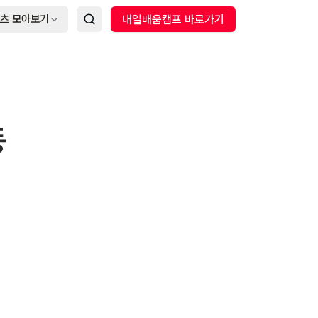
츠 모아보기
내일배움캠프 바로가기
동