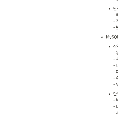
단점
-
-
-
MySQ
장점
- 
-
-
-
-
-
단점
-
-
-