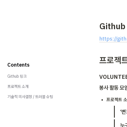
Githu
https://gi
프로젝트
Contents
VOLUNTE
Github 링크
프로젝트 소개
봉사 활동 모
기술적 의사결정 / 트러블 슈팅
프로젝트 
‘
누