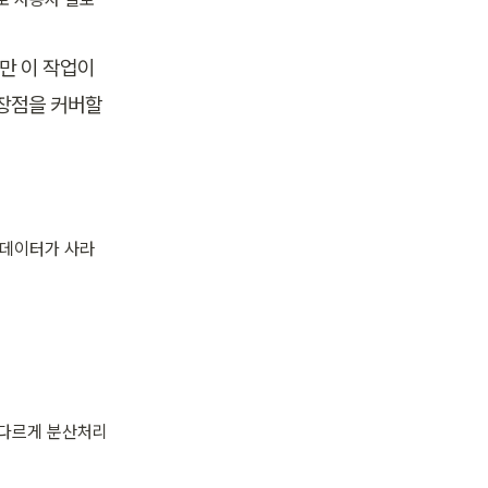
만 이 작업이 
장점을 커버할 
 데이터가 사라
 다르게 분산처리
