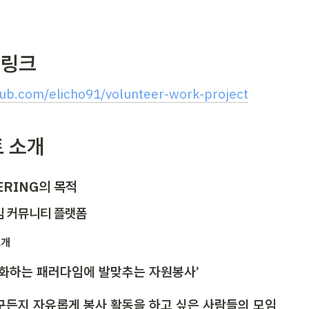
b 링크
thub.com/elicho91/volunteer-work-project
 소개 
ERING의 목적 
임 커뮤니티 플랫폼
소개
변화하는 패러다임에 발맞추는 자원봉사’
구든지 자유롭게 봉사 활동을 하고 싶은 사람들의 모임