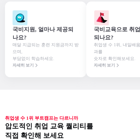
국비지원, 얼마나 제공되
국비교육으로 취업
나요?
되나요?
매달 지급되는 훈련 지원금까지 받
취업생 수 1위, 내일배
으며,

과를

부담없이 학습하세요.
숫자로 확인해보세요.
자세히 보기
자세히 보기
취업생 수 1위 부트캠프는 다르니까
압도적인 취업 교육 퀄리티를
직접 확인해 보세요