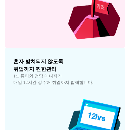
혼자 방치되지 않도록

취업까지 찐한관리
1:1 튜터와 전담 매니저가

매일 12시간 상주해 취업까지 함께합니다.