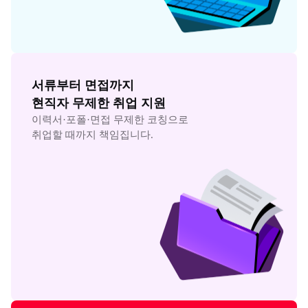
서류부터 면접까지

현직자 무제한 취업 지원
이력서·포폴·면접 무제한 코칭으로

취업할 때까지 책임집니다.