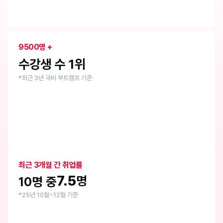
9500명 +
수강생 수 1위
*최근 3년 국비 부트캠프 기준
최근 3개월 간 취업률
7.5
명
10명 중
*25년 10월~12월 기준