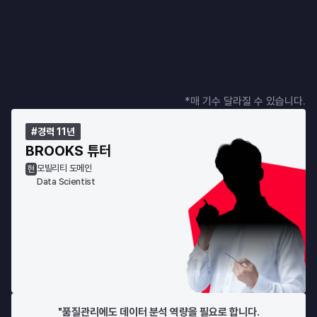
대표 튜터
현업에서 검증된 튜터가
합격까지 끌어줍니다
실무를 꿰뚫는 튜터가 방향을 제시합니다.
*매 기수 달라질 수 있습니다.
무제한 1:1 피드백으로 막힘 없이 끝까지.
#경력 11년
BROOKS 튜터
모빌리티 도메인
현
Data Scientist
"품질관리에도 데이터 분석 역량을 필요로 합니다.