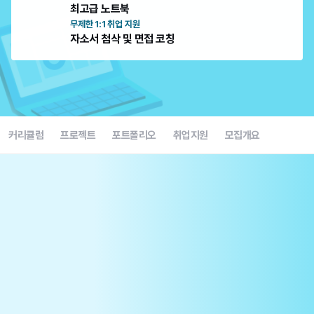
최고급 노트북
무제한 1:1 취업 지원
자소서 첨삭 및 면접 코칭
커리큘럼
프로젝트
포트폴리오
취업지원
모집개요