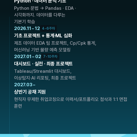
Python · 데이터 분석 기초
Python 문법 → Pandas · EDA · 
시각화까지. 데이터를 다루는 
기본기 학습
02
2026.11 – 12
4-6주차
기초 프로젝트 + 통계·ML 심화
제조 데이터 EDA 팀 프로젝트, Cp/Cpk 통계,
머신러닝 기반 불량 예측 모델링
03
2027.01 – 02
7-10주차
대시보드 · 실전 · 최종 프로젝트
Tableau/Streamlit 대시보드, 
이상탐지·AI 리포팅, 최종 프로젝트
04
2027.03 –
상반기 공채 지원
현직자 무제한 취업코칭으로 이력서/포트폴리오 첨삭과 1:1 면접 
훈련