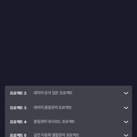
미니  프로젝트
커리어 스터디
제조 공정과 품질 데이터를 이해하고, 직무와 실무의 연결고리를 
탐색하는 미니 프로젝트입니다.
제조 데이터 이해
• 
제조 공정과 데이터 분석의 연결성을 탐구
• 
제조 데이터 분야의 직무에 대한 이해
데이터 분석 입문 프로젝트
프로젝트 2
데이터 품질관리 프로젝트
프로젝트 3
품질관리 대시보드 프로젝트
프로젝트 4
실전 자동화 품질관리 프로젝트
프로젝트 5