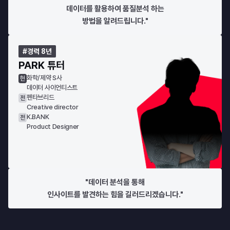
데이터를 활용하여 품질분석 하는
방법을 알려드립니다."
#경력 8년
PARK 튜터
화학/제약 S사
현
데이터 사이언티스트
펜타브리드
전
Creative director
K.BANK
전
Product Designer
"데이터 분석을 통해
인사이트를 발견하는 힘을 길러드리겠습니다."