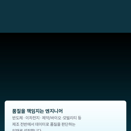
생성형 AI로 품질 분석 보고서·이상 발생 원인 분석·개선 
제안서를 자동 생성합니다.
품질관리의 핵심은 
‘데이터' 입니다
품질을 책임지는 엔지니어
반도체 · 이차전지 · 제약/바이오 ·모빌리티 등
제조 전반에서 데이터로 품질을 판단하는
인재로 성장합니다.