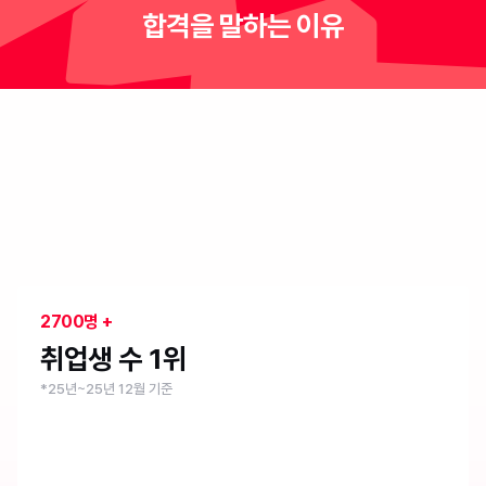
합격을 말하는 이유
취업 1위 부트캠프
내일배움캠프
2700명 +
취업생 수 1위
*25년~25년 12월 기준