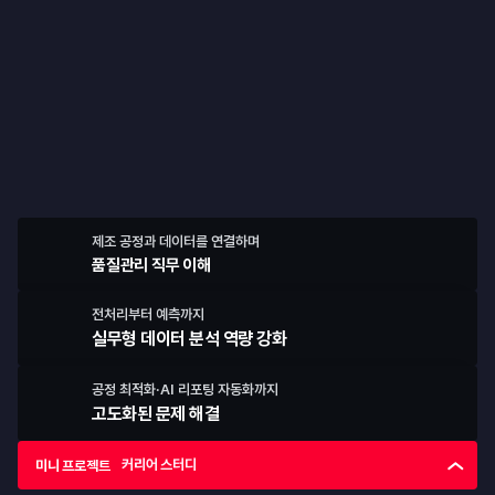
프로젝트
5번의 팀 프로젝트로
품질관리 전과정을 경험합니다
제조 공정과 데이터를 연결하며
품질관리 직무 이해
전처리부터 예측까지
실무형 데이터 분석 역량 강화
공정 최적화
·
AI 리포팅 자동화까지
고도화된 문제 해결
커리어 스터디
미니 프로젝트