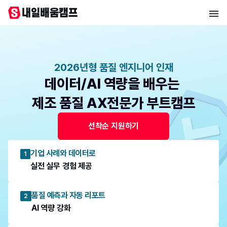
2026년형 품질 엔지니어 인재
데이터/AI 역량을 배우는 
제조 품질 AX전문가 부트캠프
선착순 지원하기
기업 사례와 데이터로
1
실전 실무 경험 제공
품질 예측과 자동 리포트
2
AI 역량 강화