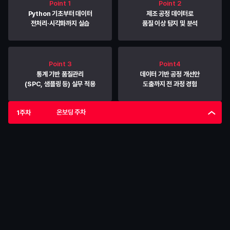
Point 1
Point 2
Python 기초부터 데이터
제조 공정 데이터로
전처리·시각화까지 실습
품질 이상 탐지 및 분석
Point 3
Point4
통계 기반 품질관리
데이터 기반 공정 개선안
(SPC, 샘플링 등) 실무 적용
도출까지 전 과정 경험
온보딩 주차
1주차
1주차
온보딩 주차
데이터 분석 기초 강의를 통해 데이터 분석의 전반적인 흐름을 
익히고, 커리어 스터디로 제조 데이터 분야의 직무에 대해 알아보는 
시간을 가집니다.
학습
데이터 분석 종합반 강의 수강
• 
데이터 분석의 전반적인 프로세스 이해