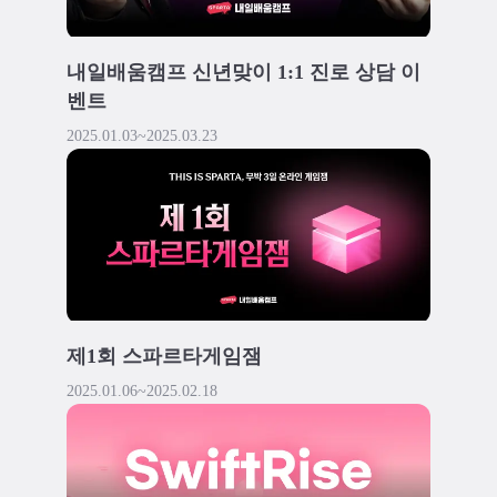
내일배움캠프 신년맞이 1:1 진로 상담 이
벤트
2025.01.03
~
2025.03.23
제1회 스파르타게임잼
2025.01.06
~
2025.02.18