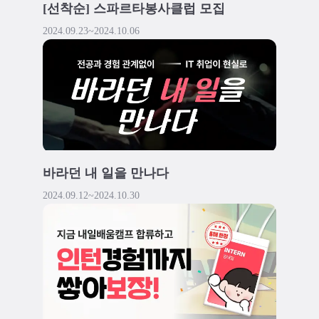
[선착순] 스파르타봉사클럽 모집
2024.09.23
~
2024.10.06
바라던 내 일을 만나다
2024.09.12
~
2024.10.30