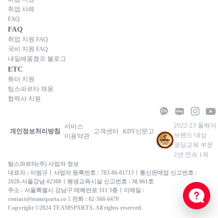
취업 사례
FAQ
FAQ
취업 지원 FAQ
국비 지원 FAQ
내일배움캠프 블로그
ETC
튜터 지원
팀스파르타 채용
협력사 지원
2022-23 올해의
서비스
개인정보처리방침
고객센터
KDT신문고
브랜드 대상
이용약관
코딩교육 부문
2년 연속 1위
팀스파르타(주) 사업자 정보
대표자 : 이범규ㅣ사업자 등록번호 : 783-86-01715ㅣ통신판매업 신고번호 :
2020-서울강남-02300ㅣ평생교육시설 신고번호 : 제 661호
주소 : 서울특별시 강남구 테헤란로 311 3층ㅣ이메일 :
contact@teamsparta.coㅣ전화 : 02-568-6479
Copyright ©2024 TEAMSPARTA. All rights reserved.