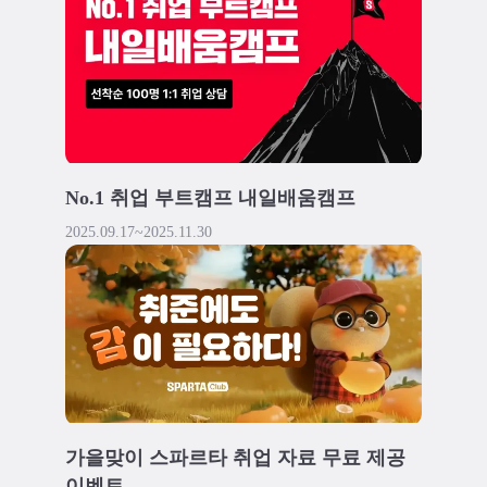
No.1 취업 부트캠프 내일배움캠프
2025.09.17
~
2025.11.30
가을맞이 스파르타 취업 자료 무료 제공
이벤트