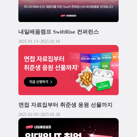
내일배움캠프 SwiftRise 컨퍼런스
2025.01.13
~
2025.02.10
면접 자료집부터 취준생 응원 선물까지
2025.02.03
~
2025.02.28