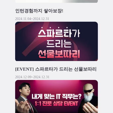
인턴경험까지 쌓아보장!
2024.11.04
~
2024.12.31
[EVENT] 스파르타가 드리는 선물보따리
2024.12.09
~
2024.12.31