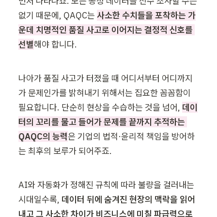
먼저 나타나죠. 모든 공정 데이터를 전수 조사할 수는 
없기 때문에, QAQC는 
사소한 수치들을 포착하는 가
운데 치명적인 품질 사고로 이어지는 결정적 신호를 
선별
해야 합니다.
나아가 품질 사고가 터졌을 때 어디서부터 어디까지
가 문제인가를 밝혀내기 위해서는 집요한 꼼꼼함이 
필요합니다. 단순히 현상을 수습하는 것을 넘어, 
데이
터의 꼬리를 물고 들어가 문제를 끝까지 추적하는 
QAQC의 능력
은 기업의 법적·윤리적 책임을 방어하
는 최후의 보루가 되어주죠.
AI와 자동화가 정해진 규칙에 따라 불량을 걸러내는 
시대일수록, 
데이터 뒤에 숨겨진 현장의 맥락을 읽어
내고 그 사소한 차이가 비즈니스에 미칠 파급력으로 