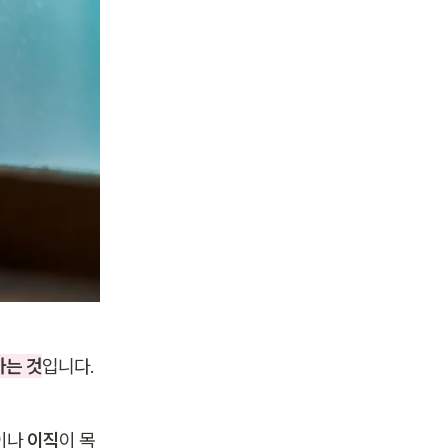
하는 것
입니다.
이나
 이직
이 목