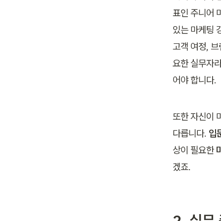
표인 주니어 
있는 마케팅 
고객 여정, 브
요한 실무자라면
어야 합니다.
또한 자신이 
다릅니다.
 입
상이 필요한 
겠죠.
2. 실