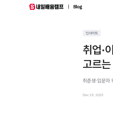
|
Blog
인사이트
취업·
고르는
취준생·입문자 
Dec 19, 2025