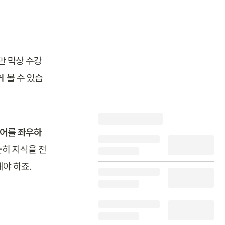
만 막상 수강 
 볼 수 있습
리어를 좌우하
순히 지식을 전
야 하죠.