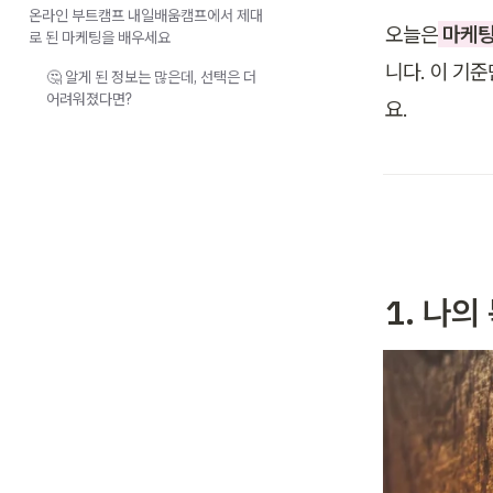
온라인 부트캠프 내일배움캠프에서 제대
오늘은
마케팅
로 된 마케팅을 배우세요
니다. 이 기
🤔 알게 된 정보는 많은데, 선택은 더
어려워졌다면?
요.
1. 나