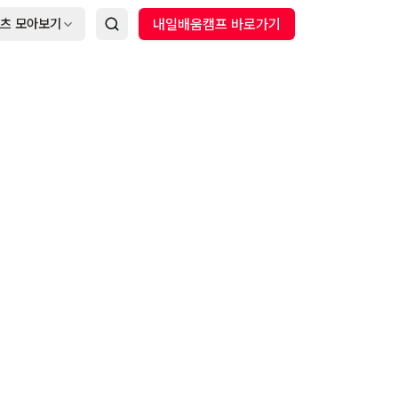
츠 모아보기
내일배움캠프 바로가기