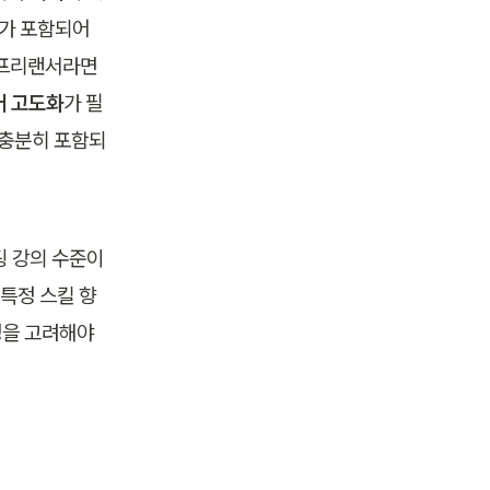
가 포함되어 
프리랜서라면 
어 고도화
가 필
 충분히 포함되
 강의 수준이 
 특정 스킬 향
정을 고려해야