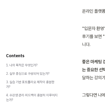
온라인 플랫폼
"입문자 환영"
후기를 보면 
니다.
Contents
좋은 마케팅 
1. 나의 목적은 무엇인가?
는 중요한 선택
2. 실무 중심으로 구성되어 있는가?
달하는 강의가
3. 실습 기반 포트폴리오 제작이 충분한
가?
그렇다면 나에
4. 수강생 관리·피드백이 충분히 이루어지
는가?