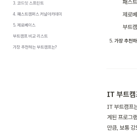
패스트
3. 코드잇 스프린트
제로
4. 패스트캠퍼스 커널아카데미
5. 제로베이스
부트캠
부트캠프 비교 리스트
가장 추천하
가장 추천하는 부트캠프는?
IT 부트
IT 부트캠프
계된 프로그램
만큼, 보통 