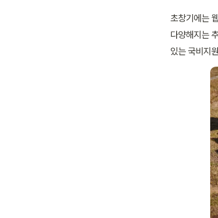
초창기에는 웹
다양해지는 추
있는 국비지원