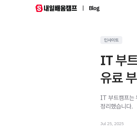
|
Blog
인사이트
IT 부
유료 부
IT 부트캠프는
정리했습니다.
Jul 25, 2025