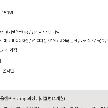
~150명
랙: 웹개발(백엔드) / 앱개발 / 게임 개발
트랙: UIUX디자인 / AI 디자인 / PM / 데이터 분석 / 마케팅 / QAQC /
 14개 과정
인
% 온라인
움캠프 Spring 과정 커리큘럼(4개월)