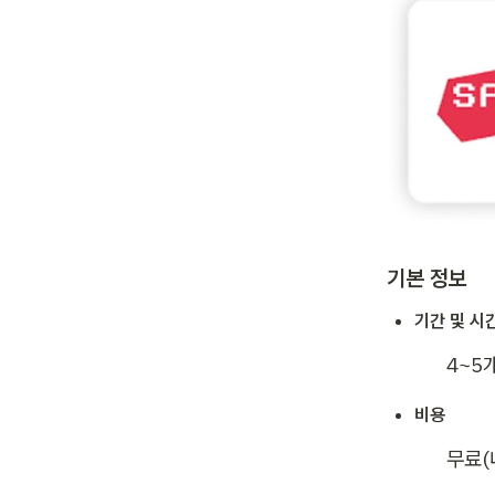
기본 정보
기간 및 시
4~5
비용
무료(