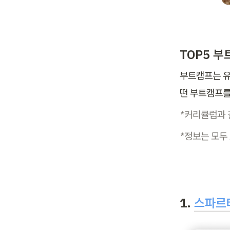
TOP5 
부트캠프는 유
떤 부트캠프를
*커리큘럼과 
*정보는 모두 
1. 
스파르