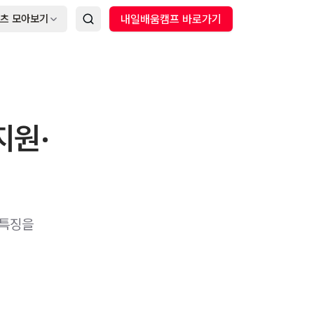
츠 모아보기
내일배움캠프 바로가기
지원·
 특징을