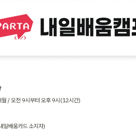
간
개월 / 오전 9시부터 오후 9시(12시간)
내일배움카드 소지자)