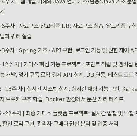
~4주 차 | 웹 개발 이해와 Java 언어 기초/활용: Java 기초 문
계
~6주차 | 자료구조·알고리즘·DB: 자료구조 실습, 알고리즘 구현, 
법과 쿼리 실습
~8주차 | Spring 기초 · API 구현: 로그인 기능 및 권한 제어 A
~12주 차 | 커머스 핵심 기능 프로젝트 : 포인트 적립 및 멤버십 
능 개발, 정기 구독 로직·결제 API 설계, DB 연동, 테스트 코드
3~18주 차 | 실시간 시스템 설계: 실시간 채팅 기능 구현, Kafk
지 브로커 구조 학습, Docker 환경에서 분산 처리 테스트
9~22주차 | 최종 커머스 플랫폼 프로젝트: 실시간 입찰 및 낙찰
, 할인 로직 구현, 관리자·구매자 권한 분리 및 인증 처리