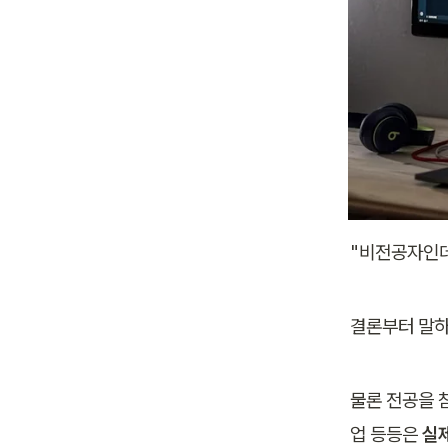
"비전공자인데
결론부터 말하
물론 전공을 
업 등등은 
실