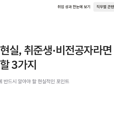
취업 성과 한눈에 보기
직무별 콘텐
 현실, 취준생·비전공자라면
할 3가지
에 반드시 알아야 할 현실적인 포인트