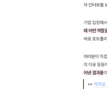
자 인터뷰를 
기업 입장에서
때 어떤 역할
바로 포트폴
여러분이 직접
의 이유 등등
어낸 결과물
이
👀 
카카오