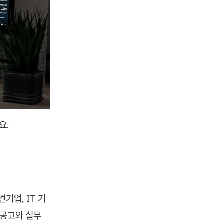
. 
기업, IT 기
 공고와 실무