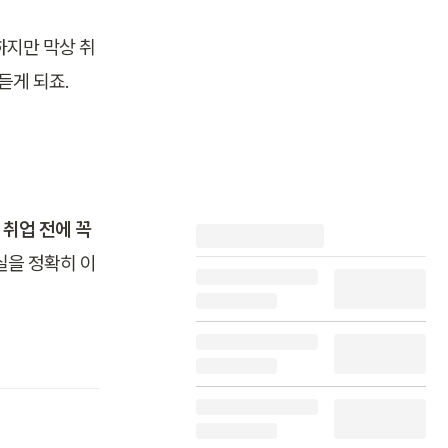
하지만 막상 취
듣게 되죠.
 
취업 전에 꼭 
실을 정확히 이