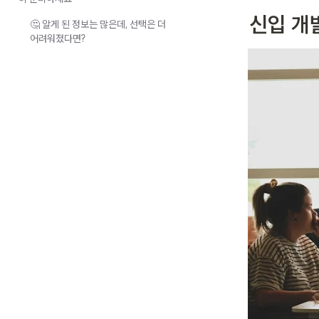
신입 개
🤔 알게 된 정보는 많은데, 선택은 더
어려워졌다면?