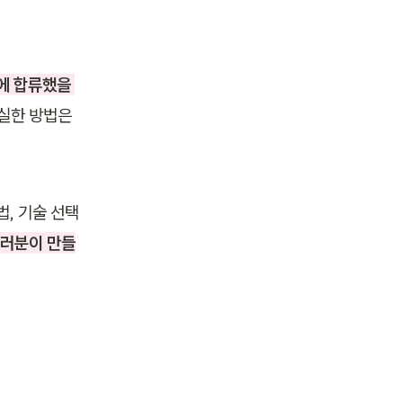
에 합류했을 
실한 방법은 
, 기술 선택
러분이 만들