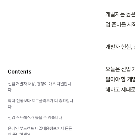
개발자는 높은
업 준비를 시
개발자 현실,
오늘은 신입 
Contents
알아야 할 개
신입 개발자 채용, 경쟁이 매우 치열합니
해하고 제대로
다
학력·전공보다 포트폴리오가 더 중요합니
다
진입 스트레스가 높을 수 있습니다
온라인 부트캠프 내일배움캠프에서 든든
히 준비하세요