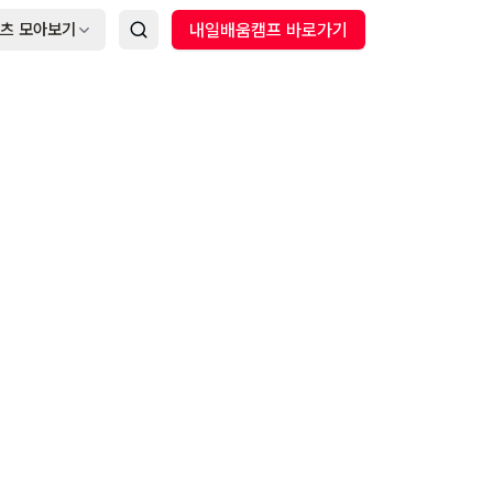
츠 모아보기
내일배움캠프 바로가기