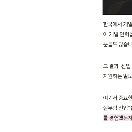
한국에서 개발
이 개발 인력
분들도 많습니
그 결과, 
신입
지원하는 일도
여기서 중요한
실무형 신입"
를 경험했는지