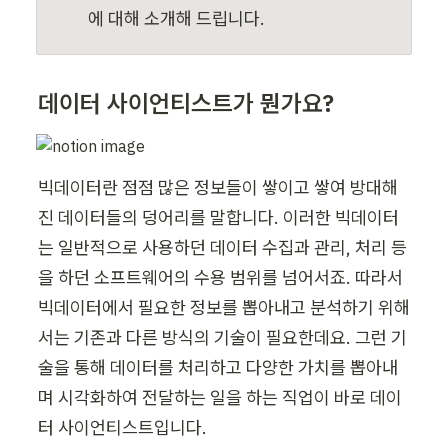
에 대해 소개해 드립니다.
데이터 사이언티스트가 뭔가요?
빅데이터란 점점 많은 정보들이 쌓이고 쌓여 방대해
진 데이터들의 덩어리를 말합니다. 이러한 빅데이터
는 일반적으로 사용하던 데이터 수집과 관리, 처리 등
을 하던 소프트웨어의 수용 범위를 넘어서죠. 따라서 
빅데이터에서 필요한 정보를 뽑아내고 분석하기 위해
서는 기존과 다른 방식의 기술이 필요한데요. 그런 기
술을 통해 데이터를 처리하고 다양한 가치를 뽑아내
며 시각화하여 전달하는 일을 하는 직업이 바로 데이
터 사이언티스트입니다.
