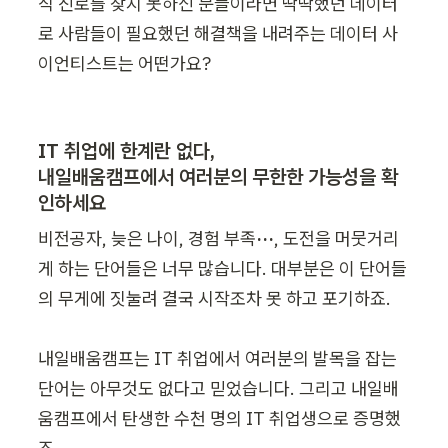
직 진로를 찾지 못하신 분들이라면 딱딱했던 데이터
로 사람들이 필요했던 해결책을 내려주는 데이터 사
이언티스트는 어떤가요?
IT 취업에 한계란 없다,

내일배움캠프에서 여러분의 무한한 가능성을 확
인하세요
비전공자, 늦은 나이, 경험 부족
···
, 도전을 머뭇거리
게 하는 단어들은 너무 많습니다. 대부분은 이 단어들
의 무게에 짓눌려 결국 시작조차 못 하고 포기하죠.

내일배움캠프는 IT 취업에서 여러분의 발목을 잡는 
단어는 아무것도 없다고 믿었습니다. 그리고 내일배
움캠프에서 탄생한 수천 명의 IT 취업생으로 증명했