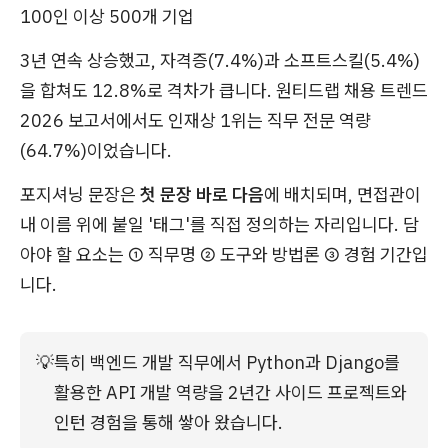
100인 이상 500개 기업
3년 연속 상승했고, 자격증(7.4%)과 소프트스킬(5.4%)
을 합쳐도 12.8%로 격차가 큽니다. 원티드랩 채용 트렌드
2026 보고서에서도 인재상 1위는 직무 전문 역량
(64.7%)이었습니다.
포지셔닝 문장은
첫 문장 바로 다음
에 배치되며, 면접관이
내 이름 위에 붙일 '태그'를 직접 정의하는 자리입니다. 담
아야 할 요소는 ① 직무명 ② 도구와 방법론 ③ 경험 기간입
니다.
💡
특히 백엔드 개발 직무에서 Python과 Django를 
활용한 API 개발 역량을 2년간 사이드 프로젝트와 
인턴 경험을 통해 쌓아 왔습니다.