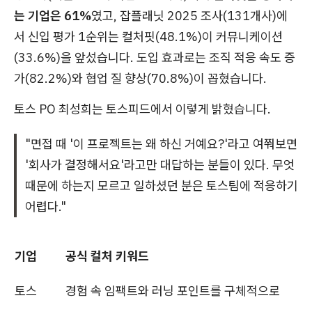
는 기업은 61%
였고, 잡플래닛 2025 조사(131개사)에
서 신입 평가 1순위는 컬처핏(48.1%)이 커뮤니케이션
(33.6%)을 앞섰습니다. 도입 효과로는 조직 적응 속도 증
가(82.2%)와 협업 질 향상(70.8%)이 꼽혔습니다.
토스 PO 최성희는 토스피드에서 이렇게 밝혔습니다.
"면접 때 '이 프로젝트는 왜 하신 거예요?'라고 여쭤보면
'회사가 결정해서요'라고만 대답하는 분들이 있다. 무엇
때문에 하는지 모르고 일하셨던 분은 토스팀에 적응하기
어렵다."
기업
공식 컬처 키워드
토스
경험 속 임팩트와 러닝 포인트를 구체적으로