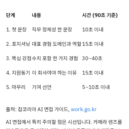
단계
내용
시간 (90초 기준)
1. 첫 문장
직무 정체성 한 문장
10초 이내
2. 포지셔닝
대표 경험 도메인과 역할
15초 이내
3. 핵심 강점
수치 포함 한 가지 경험
30~40초
4. 지원동기
이 회사여야 하는 이유
15초 이내
5. 마무리
기여 선언
5~10초 이내
출처: 잡코리아 AI 면접 가이드,
work.go.kr
AI 면접에서 특히 주의할 점은 시선입니다. 카메라 렌즈를