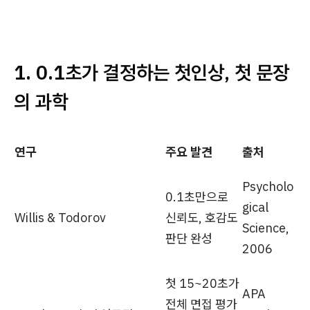
1. 0.1초가 결정하는 첫인상, 첫 문장
의 과학
연구
주요 발견
출처
Psycholo
0.1초만으로
gical
Willis & Todorov
신뢰도, 호감도
Science,
판단 완성
2006
첫 15~20초가
APA
전체 면접 평가