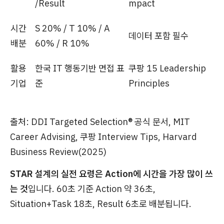
/Result
mpact
시간
S 20% / T 10% / A
데이터 포함 필수
배분
60% / R 10%
활용
한국 IT 행동기반 면접 표
쿠팡 15 Leadership
기업
준
Principles
출처: DDI Targeted Selection® 공식 문서, MIT
Career Advising, 쿠팡 Interview Tips, Harvard
Business Review(2025)
STAR 설계의 실전 요령은 Action에 시간을 가장 많이 쓰
는 것
입니다. 60초 기준 Action 약 36초,
Situation+Task 18초, Result 6초로 배분됩니다.