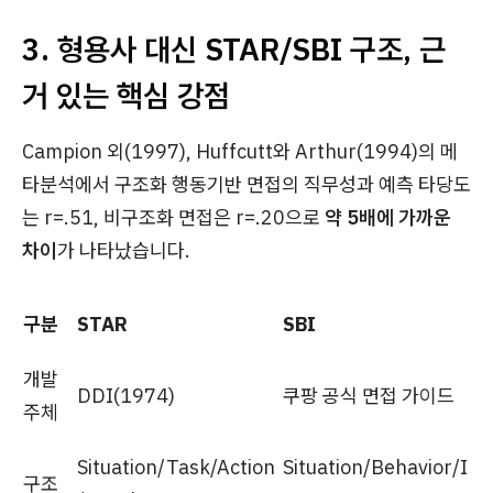
3. 형용사 대신 STAR/SBI 구조, 근
거 있는 핵심 강점
Campion 외(1997), Huffcutt와 Arthur(1994)의 메
타분석에서 구조화 행동기반 면접의 직무성과 예측 타당도
는 r=.51, 비구조화 면접은 r=.20으로
약 5배에 가까운
차이
가 나타났습니다.
구분
STAR
SBI
개발
DDI(1974)
쿠팡 공식 면접 가이드
주체
Situation/Task/Action
Situation/Behavior/I
구조