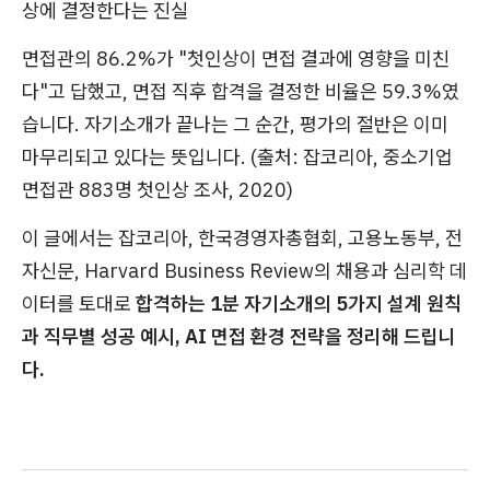
상에 결정한다는 진실
면접관의 86.2%가 "첫인상이 면접 결과에 영향을 미친
다"고 답했고, 면접 직후 합격을 결정한 비율은 59.3%였
습니다. 자기소개가 끝나는 그 순간, 평가의 절반은 이미
마무리되고 있다는 뜻입니다. (출처: 잡코리아, 중소기업
면접관 883명 첫인상 조사, 2020)
이 글에서는 잡코리아, 한국경영자총협회, 고용노동부, 전
자신문, Harvard Business Review의 채용과 심리학 데
이터를 토대로
합격하는 1분 자기소개의 5가지 설계 원칙
과 직무별 성공 예시, AI 면접 환경 전략을 정리해 드립니
다.