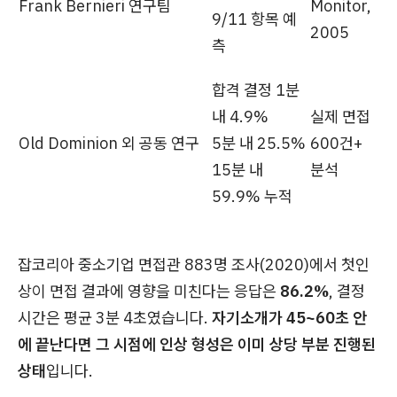
Frank Bernieri 연구팀
Monitor,
9/11 항목 예
2005
측
합격 결정 1분
내 4.9%
실제 면접
Old Dominion 외 공동 연구
5분 내 25.5%
600건+
15분 내
분석
59.9% 누적
잡코리아 중소기업 면접관 883명 조사(2020)에서 첫인
상이 면접 결과에 영향을 미친다는 응답은
86.2%
, 결정
시간은 평균 3분 4초였습니다.
자기소개가 45~60초 안
에 끝난다면 그 시점에 인상 형성은 이미 상당 부분 진행된
상태
입니다.