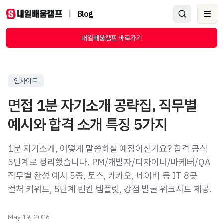
|
Blog
Ope
내일배움캠프 바로가기
인사이트
면접 1분 자기소개 공략집, 직무별
예시와 합격 소개 특징 5가지
1분 자기소개, 어떻게 말씀하실 예정이신가요? 합격 공식
5단계로 정리했습니다. PM/개발자/디자이너/마케터/QA
직무별 완성 예시 5종, 토스, 카카오, 네이버 등 IT 8곳
컬처 키워드, 5단계 빈칸 템플릿, 강점 발굴 워크시트 제공.
May 19, 2026