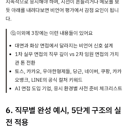
지속적으로 응시해야 하며, 시선이 흔들리거나 메모를 보
듯 아래를 내려다보면 비언어 평가에서 감점 요인이 됩니
다.
🤔 이외에 3장에는 이런 내용들이 있어요
대면과 화상 면접에서 달라지는 비언어 신호 설계
1차 실무 면접의 직무 깊이 vs 2차 임원 면접의 가치
관 톤 전환
토스, 카카오, 우아한형제들, 당근, 네이버, 쿠팡, 카카
오뱅크, LINE의 공식 컬처 키워드
AI 면접 도입 기업, 응시 환경별 사전 준비 체크리스트
6. 직무별 완성 예시, 5단계 구조의 실
전 적용