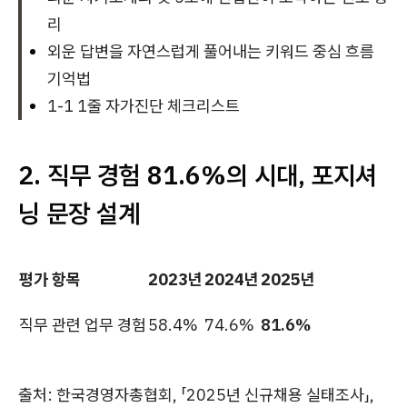
리
외운 답변을 자연스럽게 풀어내는 키워드 중심 흐름
기억법
1-1 1줄 자가진단 체크리스트
2. 직무 경험 81.6%의 시대, 포지셔
닝 문장 설계
평가 항목
2023년
2024년
2025년
직무 관련 업무 경험
58.4%
74.6%
81.6%
출처: 한국경영자총협회, 「2025년 신규채용 실태조사」,