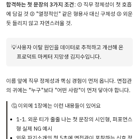
합격하는 첫 문장의 3가지 조건
: ① 직무 정체성이 첫 호흡
에 담길 것 ② "열정적인" 같은 형용사 대신 구체성 ③ 외운
듯 들리지 않고 자연스러울 것.
💡
사용자 이탈 원인을 데이터로 추적하고 개선해 온 
프로덕트 마케터 지망생 김지수입니다.
이름 앞에 직무 정체성과 핵심 경험이 먼저 옵니다. 면접관
의 귀에는 "누구"보다 "어떤 사람"이 먼저 닿아야 합니다.
🤔 이외에 1장에는 이런 내용들이 있어요
1-1. 외운 티가 줄줄 나는 첫 문장의 시인형, 퍼포먼스
형 실제 NG 예시
외운 자기소개의 첫 5초에 면접관이 포착하는 신호 정