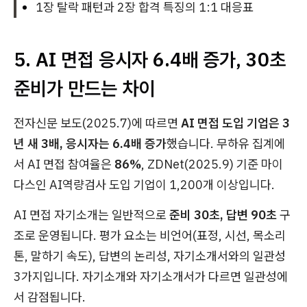
1장 탈락 패턴과 2장 합격 특징의 1:1 대응표
5. AI 면접 응시자 6.4배 증가, 30초
준비가 만드는 차이
전자신문 보도(2025.7)에 따르면
AI 면접 도입 기업은 3
년 새 3배, 응시자는 6.4배 증가
했습니다. 무하유 집계에
서 AI 면접 참여율은
86%
, ZDNet(2025.9) 기준 마이
다스인 AI역량검사 도입 기업이 1,200개 이상입니다.
AI 면접 자기소개는 일반적으로
준비 30초, 답변 90초
구
조로 운영됩니다. 평가 요소는 비언어(표정, 시선, 목소리
톤, 말하기 속도), 답변의 논리성, 자기소개서와의 일관성
3가지입니다. 자기소개와 자기소개서가 다르면 일관성에
서 감점됩니다.