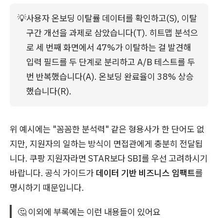
💡
사용자 온보딩 이탈률 데이터를 확인하고(S), 이탈 
구간 개선을 과제로 삼았습니다(T). 히트맵 분석으
로 세 번째 화면에서 47%가 이탈하는 걸 발견해 
입력 필드를 두 단계로 분리하고 A/B 테스트를 두 
번 반복했습니다(A). 온보딩 완료율이 38% 상승
했습니다(R).
위 예시에는 "꼼꼼한 분석력" 같은 형용사가 한 단어도 없
지만, 지원자의 일하는 방식이 면접관에게 충분히 전달됩
니다. 쿠팡 지원자라면 STAR보다 SBI를 우선 고려하시기
바랍니다. 공식 가이드가
데이터 기반 비즈니스 임팩트
를
명시하기 때문입니다.
🤔 이외에 부록에는 이런 내용들이 있어요