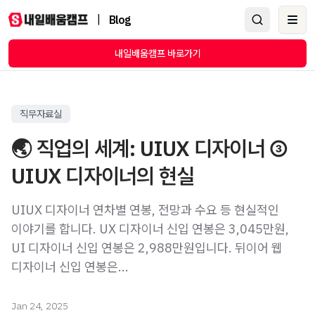
|
Blog
Ope
내일배움캠프 바로가기
직무자료실
🌏 직업의 세계: UIUX 디자이너 ③
UIUX 디자이너의 현실
UIUX 디자이너 연차별 연봉, 전망과 수요 등 현실적인
이야기를 합니다. UX 디자이너 신입 연봉은 3,045만원,
UI 디자이너 신입 연봉은 2,988만원입니다. 뒤이어 웹
디자이너 신입 연봉은...
Jan 24, 2025