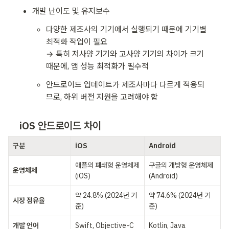
개발 난이도 및 유지보수
다양한 제조사의 기기에서 실행되기 때문에 기기별 
최적화 작업이 필요

→ 특히 저사양 기기와 고사양 기기의 차이가 크기 
때문에, 앱 성능 최적화가 필수적
안드로이드 업데이트가 제조사마다 다르게 적용되
므로, 하위 버전 지원을 고려해야 함
iOS 안드로이드 차이
구분
iOS
Android
애플의 폐쇄형 운영체제 
구글의 개방형 운영체제 
운영체제
(iOS)
(Android)
약 24.8% (2024년 기
약 74.6% (2024년 기
시장 점유율
준)
준)
개발 언어
Swift, Objective-C
Kotlin, Java