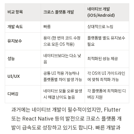
네이티브 개발 
비교 항목
크로스 플랫폼 개발
(iOS/Android)
개발 속도
빠름
상대적으로 느림
용이 (한 번의 코드 수정
플랫폼별 별도 유지보수 
유지보수
으로 모든 OS 적용)
필요
네이티브보다는 다소 낮
성능
최적화된 성능 제공
음
공통 UI 적용 가능하나 
각 OS의 UI 가이드라인
UI/UX
플랫폼별 차이 발생 가능
에 맞춰 최적화 가능
네이티브 모듈 오류 발생 
각 플랫폼에 최적화된 디
디버깅
시 해결 난이도 높음
버깅 지원
과거에는 네이티브 개발이 필수적이었지만, Flutter 
또는 React Native 등의 발전으로 크로스 플랫폼 개
발이 급속도로 성장하고 있기도 합니다. 빠른 개발과 