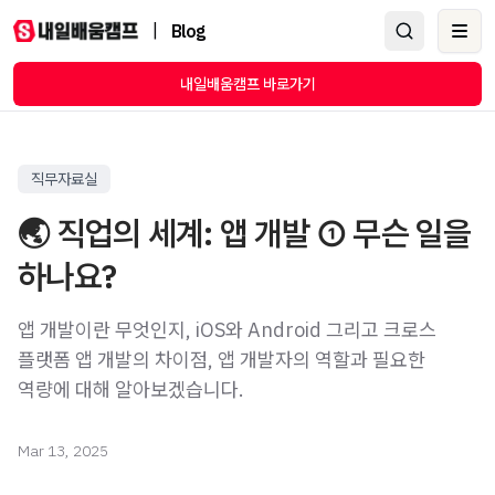
|
Blog
Ope
내일배움캠프 바로가기
직무자료실
🌏 직업의 세계: 앱 개발 ① 무슨 일을
하나요?
앱 개발이란 무엇인지, iOS와 Android 그리고 크로스
플랫폼 앱 개발의 차이점, 앱 개발자의 역할과 필요한
역량에 대해 알아보겠습니다.
Mar 13, 2025