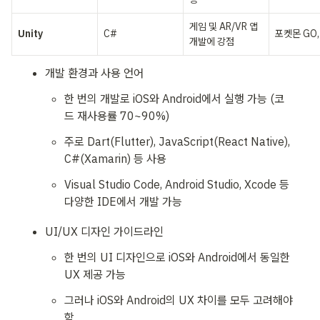
게임 및 AR/VR 앱 
Unity
C#
포켓몬 GO
개발에 강점
개발 환경과 사용 언어
한 번의 개발로 iOS와 Android에서 실행 가능 (코
드 재사용률 70~90%)
주로 Dart(Flutter), JavaScript(React Native), 
C#(Xamarin) 등 사용
Visual Studio Code, Android Studio, Xcode 등 
다양한 IDE에서 개발 가능
UI/UX 디자인 가이드라인
한 번의 UI 디자인으로 iOS와 Android에서 동일한 
UX 제공 가능
그러나 iOS와 Android의 UX 차이를 모두 고려해야 
함