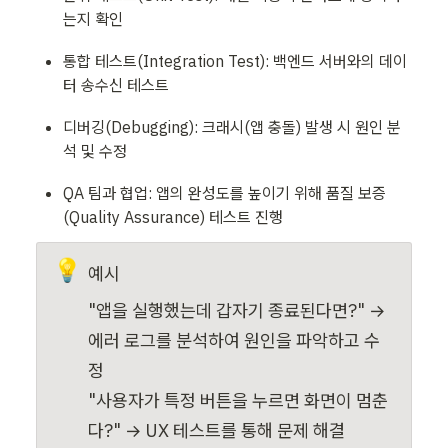
는지 확인
통합 테스트(Integration Test): 백엔드 서버와의 데이
터 송수신 테스트
디버깅(Debugging): 크래시(앱 충돌) 발생 시 원인 분
석 및 수정
QA 팀과 협업: 앱의 완성도를 높이기 위해 품질 보증
(Quality Assurance) 테스트 진행
💡
예시
"앱을 실행했는데 갑자기 종료된다면?" → 
에러 로그를 분석하여 원인을 파악하고 수
정

"사용자가 특정 버튼을 누르면 화면이 멈춘
다?" → UX 테스트를 통해 문제 해결