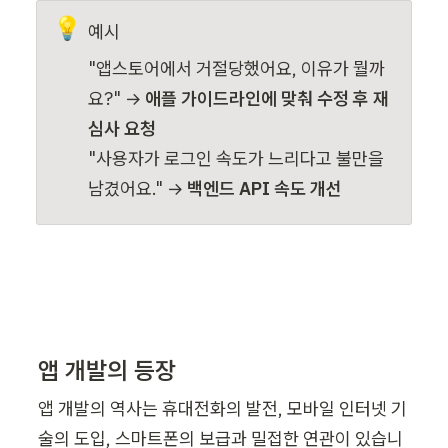
💡
예시
"앱스토어에서 거절당했어요, 이유가 뭘까
요?" → 
애플 가이드라인에 맞춰 수정 후 재
"사용자가 로그인 속도가 느리다고 불만을 
남겼어요." → 
백엔드 API 속도 개선
앱 개발의 등장
앱 개발의 역사는 휴대전화의 발전, 모바일 인터넷 기
술의 도입, 스마트폰의 보급과 밀접한 연관이 있습니