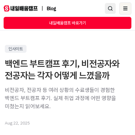
|
Blog
Ope
내일배움캠프 바로가기
인사이트
백엔드 부트캠프 후기, 비전공자와
전공자는 각자 어떻게 느꼈을까
비전공자, 전공자 등 여러 상황의 수료생들이 경험한
백엔드 부트캠프 후기. 실제 취업 과정에 어떤 영향을
미쳤는지 읽어보세요.
Aug 22, 2025