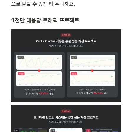
으로 말할 수 있게 해 주니까요.
1천만 대용량 트래픽 프로젝트