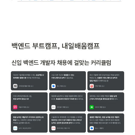
백엔드 부트캠프, 내일배움캠프
신입 백엔드 개발자 채용에 걸맞는 커리큘럼