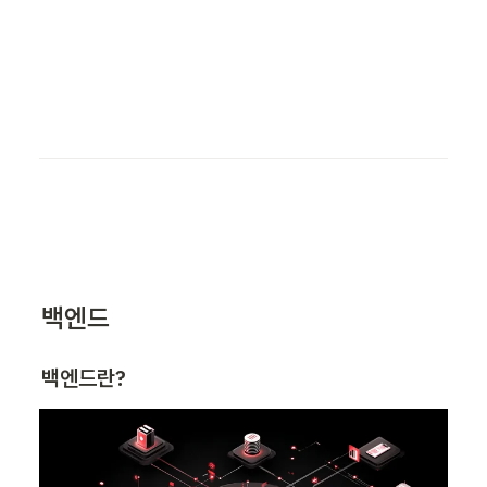
백엔드
백엔드란?