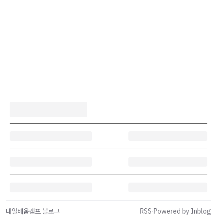
내일배움캠프 블로그
RSS
·
Powered by Inblog