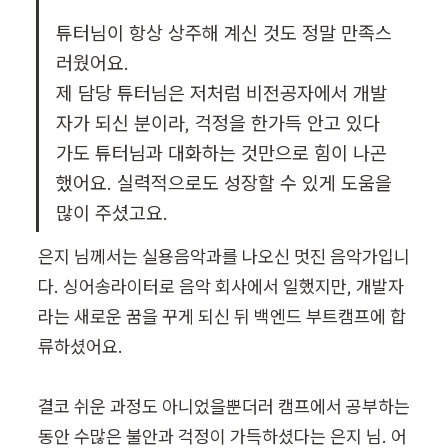
튜터님이 항상 상주해 계신 것도 정말 만족스
러웠어요.

제 담당 튜터님은 저처럼 비전공자에서 개발
자가 되신 분이라, 걱정을 한가득 안고 있다
가도 튜터님과 대화하는 것만으로 힘이 나곤 
했어요. 실력적으로도 성장할 수 있게 도움을 
많이 주셨고요.
은지 님께서는 실용음악과를 나오신 멋진 음악가입니
다. 싱어송라이터로 음악 회사에서 일했지만, 개발자
라는 새로운 꿈을 꾸게 되신 뒤 백엔드 부트캠프에 합
류하셨어요.

결코 쉬운 과정도 아니었을뿐더러 캠프에서 공부하는 
동안 수많은 불안과 걱정이 가득하셨다는 은지 님. 어