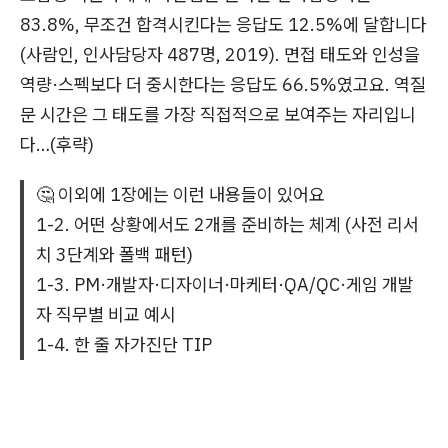
83.8%, 무조건 합격시킨다는 응답도 12.5%에 달합니다
(사람인, 인사담당자 487명, 2019). 면접 태도와 인성을
역량·스펙보다 더 중시한다는 응답도 66.5%였고요. 역질
문 시간은 그 태도를 가장 직접적으로 보여주는 자리입니
다…(후략)
🤔 이외에 1장에는 이런 내용들이 있어요
1-2. 어떤 상황에서도 2개를 준비하는 체계 (사전 리서
치 3단계와 폴백 패턴)
1-3. PM·개발자·디자이너·마케터·QA/QC·게임 개발
자 직무별 비교 예시
1-4. 한 줄 자가진단 TIP