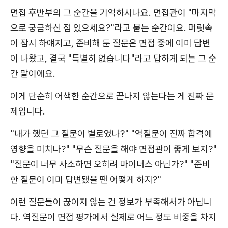
면접 후반부의 그 순간을 기억하시나요. 면접관이 "마지막
으로 궁금하신 점 있으세요?"라고 묻는 순간이요. 머릿속
이 잠시 하얘지고, 준비해 둔 질문은 면접 중에 이미 답변
이 나왔고, 결국 "특별히 없습니다"라고 답하게 되는 그 순
간 말이에요.
이게 단순히 어색한 순간으로 끝나지 않는다는 게 진짜 문
제입니다.
"내가 했던 그 질문이 별로였나?" "역질문이 진짜 합격에
영향을 미치나?" "무슨 질문을 해야 면접관이 좋게 보지?"
"질문이 너무 사소하면 오히려 마이너스 아닌가?" "준비
한 질문이 이미 답변됐을 땐 어떻게 하지?"
이런 질문들이 끊이지 않는 건 정보가 부족해서가 아닙니
다. 역질문이 면접 평가에서 실제로 어느 정도 비중을 차지