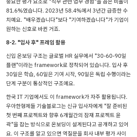
중요한 평가 요소로 "직무 관련 업무 경험"을 꼽은 비율이
81.6%였습니다. 2023년 58.4%에서 3년간 급증한 수
치예요. "배우겠습니다"보다 "기여하겠습니다"가 기업이
원하는 신호로 바뀐 거죠.
8-2. "입사 후" 프레임 활용
신입 온보딩 구조는 글로벌 HR 실무에서 "30-60-90일
플랜"이라는 framework로 정착되어 있습니다. 입사 후
30일은 학습, 60일은 기여 시작, 90일은 독립 수행이라는
단계 구분이 통상적인 구조예요.
한국 IT 기업에서도 이 framework가 자주 활용됩니다.
우아한형제들 기술블로그는 신규 입사자에게 "잘 준비된
첫 번째 프로젝트와 향후 6개월간의 잠재 프로젝트 윤
곽"을 잡는 방식으로 온보딩이 설계된다고 공개하고 있어
요. 이 구조를 알고 있으면 역질문을 회사 내부 평가 사이