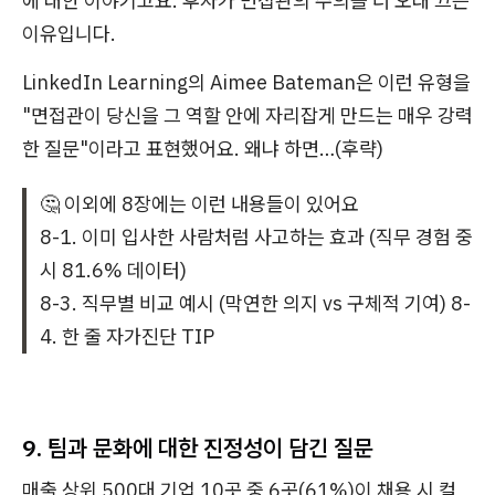
에 대한 이야기고요. 후자가 면접관의 주의를 더 오래 끄는
이유입니다.
LinkedIn Learning의 Aimee Bateman은 이런 유형을
"면접관이 당신을 그 역할 안에 자리잡게 만드는 매우 강력
한 질문"이라고 표현했어요. 왜냐 하면…(후략)
🤔 이외에 8장에는 이런 내용들이 있어요
8-1. 이미 입사한 사람처럼 사고하는 효과 (직무 경험 중
시 81.6% 데이터)
8-3. 직무별 비교 예시 (막연한 의지 vs 구체적 기여) 8-
4. 한 줄 자가진단 TIP
9. 팀과 문화에 대한 진정성이 담긴 질문
매출 상위 500대 기업 10곳 중 6곳(61%)이 채용 시 컬