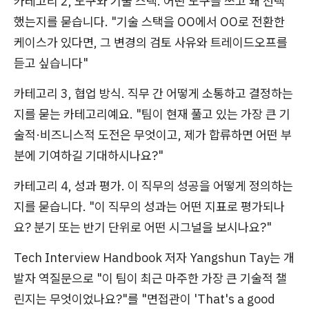
카테고리 2, 도구와 기술 스택. 어떤 도구를 쓰고 왜 선택
했는지를 묻습니다. "기술 스택을 OO에서 OO로 전환한
케이스가 있다면, 그 변경의 검토 사유와 트레이드오프를
듣고 싶습니다"
카테고리 3, 협업 방식. 직무 간 어떻게 소통하고 결정하는
지를 묻는 카테고리예요. "팀이 현재 풀고 있는 가장 큰 기
술적·비즈니스적 도전은 무엇이고, 제가 합류하면 어떤 부
분에 기여하길 기대하시나요?"
카테고리 4, 성과 평가. 이 직무의 성공을 어떻게 정의하는
지를 묻습니다. "이 직무의 성과는 어떤 지표로 평가되나
요? 분기 또는 반기 단위로 어떤 시그널을 보시나요?"
Tech Interview Handbook 저자 Yangshun Tay는 개
발자 역질문으로 "이 팀이 최근 마주한 가장 큰 기술적 챌
린지는 무엇이었나요?"를 "면접관이 'That's a good