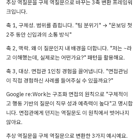
추상 역질문을 구체 역질문으로 바꾸는 3축 변환 프레임워
크입니다.
축 1, 구체성. 범위를 좁힙니다. "팀 분위기" → "온보딩 첫
2주 동안 신입과의 소통 방식"
축 2, 맥락. 왜 이 질문인지 내 배경을 더합니다. "저는 ~라
고 이해했는데, 실제로는 어떤가요?" 패턴을 활용해요.
축 3, 대상. 면접관 1인칭 경험을 끌어냅니다. "면접관님
이 직접 경험하신 사례를 들어주실 수 있을까요?"
Google re:Work는 구조화 면접의 원칙으로 "구체적이
고 행동 기반의 질문이 직무 성과 예측력이 높다"고 명시합
니다. 면접관에게 던지는 역질문도 이 원칙에서 벗어나지
않아요.
추상 역질문을 구체 역질문으로 변환한 3가지 예시예요.