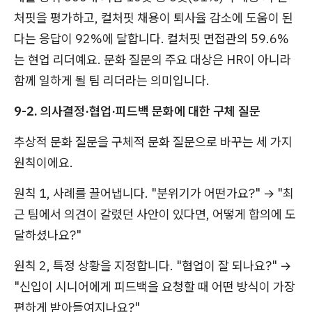
처핏을 평가하고, 컬처핏 채용이 퇴사율 감소에 도움이 된
다는 응답이 92%에 달합니다. 컬처핏 면접관의 59.6%
는 현업 리더예요. 문화 질문의 주요 대상은 HR이 아니라
함께 일하게 될 팀 리더라는 의미입니다.
9-2. 의사결정·협업·피드백 문화에 대한 구체 질문
추상적 문화 질문을 구체적 문화 질문으로 바꾸는 세 가지
원칙이에요.
원칙 1, 사례를 끌어냅니다. "분위기가 어떤가요?" → "최
근 팀에서 의견이 갈렸던 사안이 있다면, 어떻게 합의에 도
달하셨나요?"
원칙 2, 특정 상황을 지정합니다. "협업이 잘 되나요?" →
"신입이 시니어에게 피드백을 요청할 때 어떤 방식이 가장
편하게 받아들여지나요?"