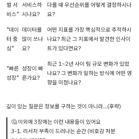
벌 서
서비스하
다를 때 우선순위를 어떻게 결정하시나
비스"
시나요?
요?
"데이
데이터를
어떤 지표를 가장 핵심적으로 추적하시
터 중
많이 쓰나
나요? 최근 그 지표에서 발견한 인사이
심"
요?
트가 있다면요?
최근 1~2년 사이 팀 규모 변화가 있었
"빠른
성장이 빠
나요? 그 변화가 일하는 방식에 어떤 영
성장"
른가요?
향을 미쳤나요?
깊이 있는 질문은 정보를 구하는 것이 아니라…(후략)
🤔 이외에 3장에는 이런 내용들이 있어요
3-1. 리서치 부족이 드러나는 순간 (비호감 처분