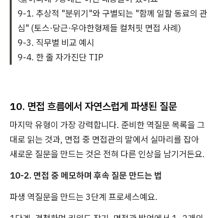
9-1. 추상적 "분위기"와 구별되는 "함께 일할 동료의 관
심" (토스·당근·우아한형제들 컬처핏 면접 사례)
9-3. 직무별 비교 예시
9-4. 한 줄 자가진단 TIP
10. 면접 흐름에서 자연스럽게 파생된 질문
마지막 유형이 가장 강력합니다. 준비한 역질문 목록을 그
대로 읽는 것과, 면접 중 면접관의 말에서 실마리를 잡아
새로운 질문을 만드는 것은 전혀 다른 인상을 남기거든요.
10-2. 면접 중 메모하며 후속 질문 만드는 법
파생 역질문을 만드는 3단계 프로세스예요.