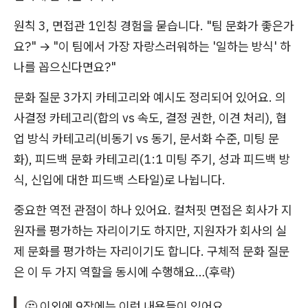
원칙 3, 면접관 1인칭 경험을 묻습니다. "팀 문화가 좋은가
요?" → "이 팀에서 가장 자랑스러워하는 '일하는 방식' 하
나를 꼽으신다면요?"
문화 질문 3가지 카테고리와 예시도 정리되어 있어요. 의
사결정 카테고리(합의 vs 속도, 결정 권한, 이견 처리), 협
업 방식 카테고리(비동기 vs 동기, 문서화 수준, 미팅 문
화), 피드백 문화 카테고리(1:1 미팅 주기, 성과 피드백 방
식, 신입에 대한 피드백 스타일)로 나뉩니다.
중요한 역전 관점이 하나 있어요. 컬처핏 면접은 회사가 지
원자를 평가하는 자리이기도 하지만, 지원자가 회사의 실
제 문화를 평가하는 자리이기도 합니다. 구체적 문화 질문
은 이 두 가지 역할을 동시에 수행해요…(후략)
🤔 이외에 9장에는 이런 내용들이 있어요