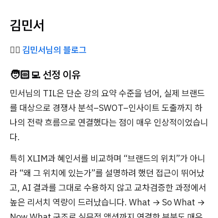
김민서
✍🏻
김민서님의 블로그
🧑🏻‍💻 선정 이유
민서님의 TIL은 단순 강의 요약 수준을 넘어, 실제 브랜드
를 대상으로 경쟁사 분석–SWOT–인사이트 도출까지 하
나의 전략 흐름으로 연결했다는 점이 매우 인상적이었습니
다.
특히 XLIM과 혜인서를 비교하며 “브랜드의 위치”가 아니
라 “왜 그 위치에 있는가”를 설명하려 했던 접근이 뛰어났
고, AI 결과를 그대로 수용하지 않고 교차검증한 과정에서
높은 리서치 역량이 드러났습니다. What → So What →
Now What 구조로 실무적 액션까지 연결한 부분도 매우