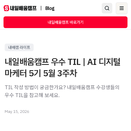
|
Blog
Ope
내일배움캠프 바로가기
내배캠 라이프
내일배움캠프 우수 TIL | AI 디지털
마케터 5기 5월 3주차
TIL 작성 방법이 궁금한가요? 내일배움캠프 수강생들의
우수 TIL을 참고해 보세요.
May 15, 2026