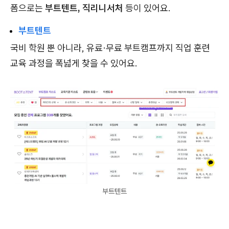
폼으로는
부트텐트, 직리니서처
등이 있어요.
부트텐트
국비 학원 뿐 아니라, 유료·무료 부트캠프까지 직업 훈련
교육 과정을 폭넓게 찾을 수 있어요.
부트텐트