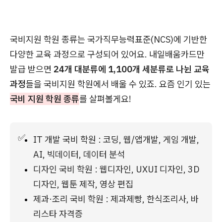
국비지원 학원 종류는 국가직무능력표준(NCS)에 기반한
다양한 교육 과정으로 구성되어 있어요. 내일배움카드만
발급 받으면
24개 대분류에 1,100개 세분류로 나뉜 교육
과정
들을 국비지원 학원에서 배울 수 있죠. 요즘 인기 있는
국비 지원 학원 종류
를 살펴볼게요!
✅
IT 개발 국비 학원 : 코딩, 웹/앱개발, 게임 개발, 
AI, 빅데이터, 데이터 분석
디자인 국비 학원 : 웹디자인, UXUI 디자인, 3D 
디자인, 웹툰 제작, 영상 편집
제과·조리 국비 학원 : 제과제빵, 한식조리사, 바
리스타 자격증