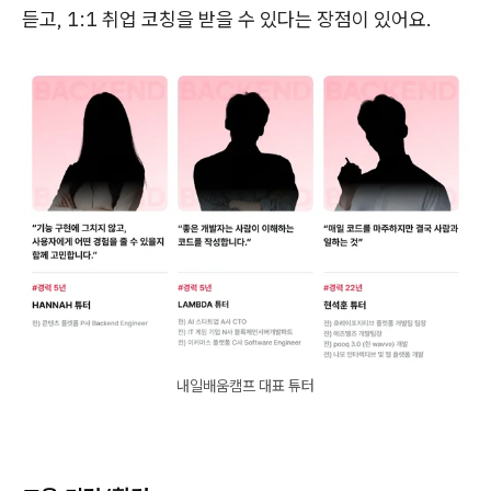
듣고, 1:1 취업 코칭을 받을 수 있다는 장점이 있어요.
내일배움캠프 대표 튜터