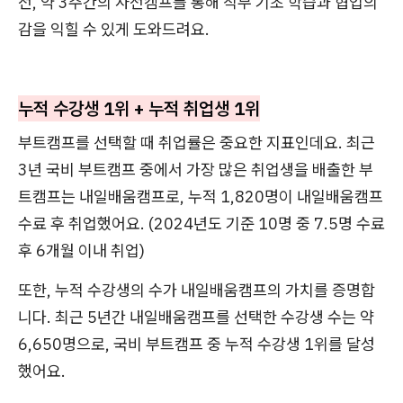
전, 약 3주간의 사전캠프를 통해 직무 기초 학습과 협업의
감을 익힐 수 있게 도와드려요.
누적 수강생 1위 + 누적 취업생 1위
부트캠프를 선택할 때 취업률은 중요한 지표인데요. 최근
3년 국비 부트캠프 중에서 가장 많은 취업생을 배출한 부
트캠프는 내일배움캠프로, 누적 1,820명이 내일배움캠프
수료 후 취업했어요. (2024년도 기준 10명 중 7.5명 수료
후 6개월 이내 취업)
또한, 누적 수강생의 수가 내일배움캠프의 가치를 증명합
니다. 최근 5년간 내일배움캠프를 선택한 수강생 수는 약
6,650명으로, 국비 부트캠프 중 누적 수강생 1위를 달성
했어요.