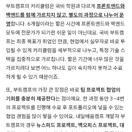
부트캠프의 커리큘럼은 국비 학원과 다르게
프론트엔드와
백엔드를 함께 가르치지 않고, 별도의 과정으로 나누어 운
영
합니다. 6개월이라는 짧은 시간에 프론트엔드와 백엔드
모두에 전문가가 되기란 쉬운 일이 아닌데요. 국비 부트캠
프는 최종 목표가 취업인 만큼, 현업에서 실무자로 바로 투
입될 수 있게 커리큘럼을 세부적으로 나누고, 특정 기술 스
택을 집중적으로 가르칩니다. 짧은 기간에 너무 많은 것을
가르치려다 보면 어느 하나도 깊이 숙지하지 못하고 수료
하게 될 수 있기 때문이죠.
또, 부트캠프의 가장 큰 장점은 바로
팀 프로젝트 협업의
기회를 충분히 제공한다
는 점이에요. 한 과정 동안 3~4번
의 프로젝트를 진행해 수료 후 포트폴리오에 넣을 수 있는
협업 경험을 많이 쌓을 수 있어요. 내일배움캠프 개발자 부
트캠프의 경우
뉴스피드 프로젝트, 백오피스 프로젝트, 대