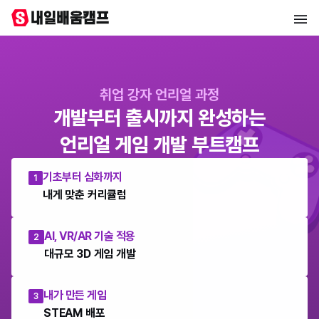
취업 강자 언리얼 과정
개발부터 출시까지 완성하는
언리얼 게임 개발 부트캠프
기초부터 심화까지
1
내게 맞춘 커리큘럼
AI, VR/AR 기술 적용
2
대규모 3D 게임 개발
내가 만든 게임
3
STEAM 배포