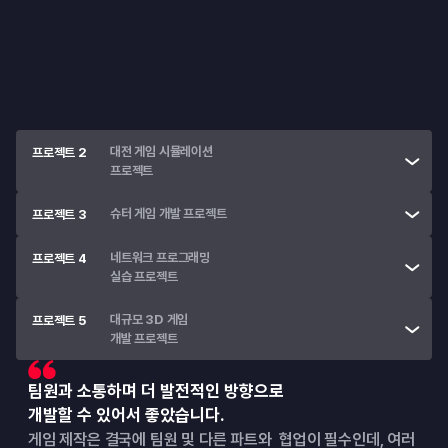
• 
Unreal Engine의 설치 및 환경 세팅
• 
Blueprint로 간단한 3D 게임 제작
대전 게임 시뮬레이션

프로젝트 2
프로젝트
슈터 게임 개발 프로젝트
프로젝트 3
네트워크 프로그래밍

프로젝트 4
실습 프로젝트
대규모 3D 게임

프로젝트 5
개발 프로젝트
팀원과 소통하며 더 발전적인 방향으로
개발할 수 있어서 좋았습니다.
게임 제작은 결국에 팀원 및 다른 파트와  협업이 필수인데, 여러 