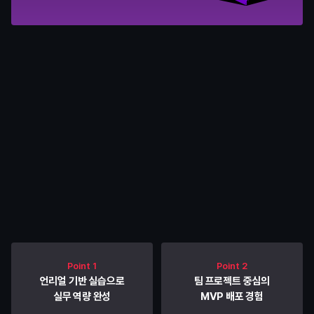
커리큘럼
내게 맞춘 교육으로
기업이 원하는 역량을 갖춥니다
Point 1
Point 2
언리얼 기반 실습으로
팀 프로젝트 중심의
실무 역량 완성
MVP 배포 경험