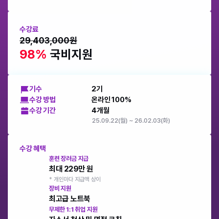
수강료
29,403,000원
98% 
국비지원
기수
2기
수강 방법
온라인 100%
수강 기간
4개월
25.09.22(월) ~ 26.02.03(화)
수강 혜택
훈련 장려금 지급
최대 229만 원
* 개인마다 지급액 상이
장비 지원
최고급 노트북
무제한 1:1 취업 지원