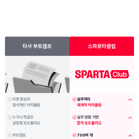
타사 부트캠프
스파르타클럽
이론 중심의
실무까지
형식적인 커리큘럼
체계적 커리큘럼
누구나 똑같은
실무 경험 기반
공장형 포트폴리오
합격 포트폴리오
부트캠프
700여 개 