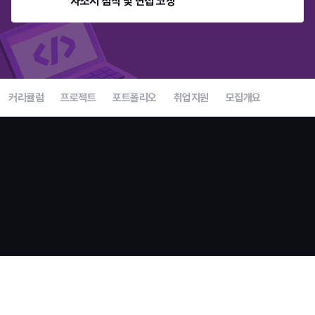
자소서 첨삭 및 면접 코칭
커리큘럼
프로젝트
포트폴리오
취업지원
모집개요
언리얼 부트캠프 종료 전 마지막 모집
지금이 합류할 수 있는
마지막 기회입니다