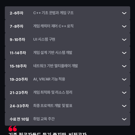
C++ 기초 문법과 게임 구조
2-6주차
게임 캐릭터 제어 C++ 로직
7-8주차
UI 시스템 구현
9-10주차
게임 설계 기반 시스템 개발
11-14주차
네트워크 기반 멀티플레이 개발
15-18주차
AI, VR/AR 기능 적용
19-20주차
게임 최적화 및 리소스 정리
21-23주차
최종 프로젝트 개발 및 발표
24-33주차
취업 교육 주간
수료 전 10일