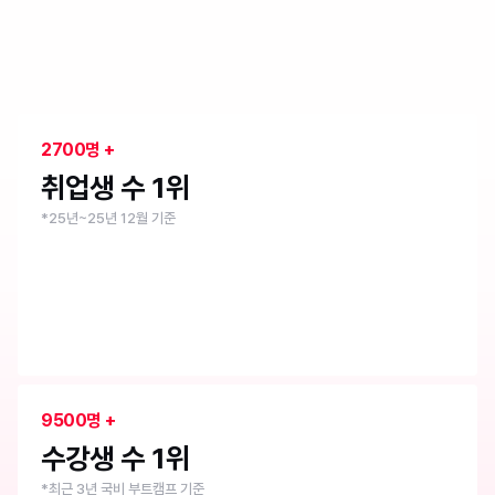
취업 1위 부트캠프
내일배움캠프
2700명 +
취업생 수 1위
*25년~25년 12월 기준
9500명 +
수강생 수 1위
*최근 3년 국비 부트캠프 기준