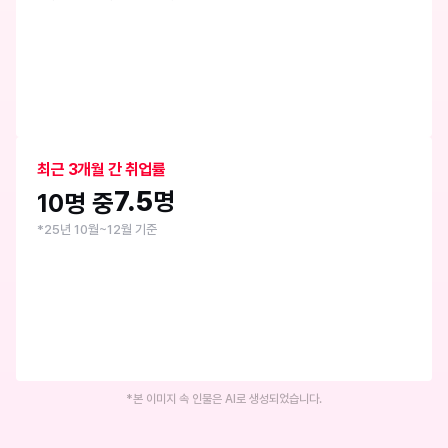
최근 3개월 간 취업률
7.5
명
10명 중
*25년 10월~12월 기준
*본 이미지 속 인물은 AI로 생성되었습니다.