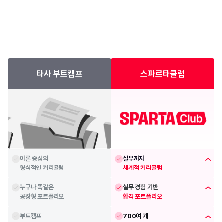
타사 부트캠프
스파르타클럽
이론 중심의
실무까지
형식적인 커리큘럼
체계적 커리큘럼
누구나 똑같은
실무 경험 기반
공장형 포트폴리오
합격 포트폴리오
부트캠프
700여 개 