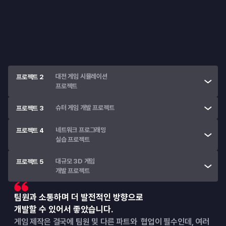
• 
Unreal Engine의 설치 및 환경 세팅
• 
Blueprint로 간단한 3D 게임 제작
대전 게임 시뮬레이션

프로젝트 2
프로젝트
슈터 게임 개발 프로젝트
프로젝트 3
네트워크 프로그래밍

프로젝트 4
실습 프로젝트
대규모 3D 게임

프로젝트 5
개발 프로젝트
팀원과 소통하며 더 발전적인 방향으로
개발할 수 있어서 좋았습니다.
게임 제작은 결국에 팀원 및 다른 파트와  협업이 필수인데, 여러 