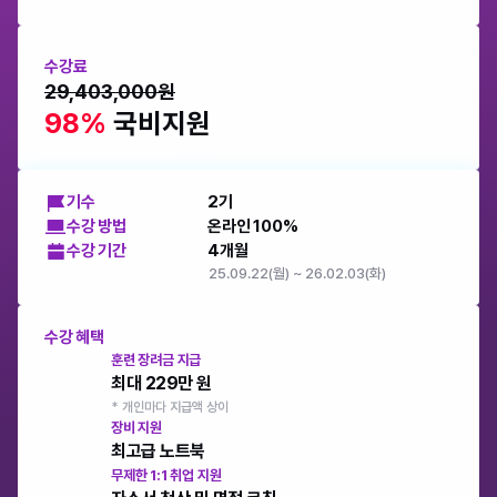
수강료
29,403,000원
98% 
국비지원
기수
2기
수강 방법
온라인 100%
수강 기간
4개월
25.09.22(월) ~ 26.02.03(화)
수강 혜택
훈련 장려금 지급
최대 229만 원
* 개인마다 지급액 상이
장비 지원
최고급 노트북
무제한 1:1 취업 지원