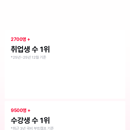
취업 1위 부트캠프
내일배움캠프
2700명 +
취업생 수 1위
*25년~25년 12월 기준
9500명 +
수강생 수 1위
*최근 3년 국비 부트캠프 기준