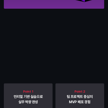
커리큘럼
내게 맞춘 교육으로
기업이 원하는 역량을 갖춥니다
Point 1
Point 2
언리얼 기반 실습으로
팀 프로젝트 중심의
실무 역량 완성
MVP 배포 경험