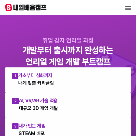
취업 강자 언리얼 과정
개발부터 출시까지 완성하는
언리얼 게임 개발 부트캠프
기초부터 심화까지
1
내게 맞춘 커리큘럼
AI, VR/AR 기술 적용
2
대규모 3D 게임 개발
내가 만든 게임
3
STEAM 배포