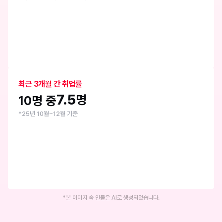
최근 3개월 간 취업률
7.5
명
10명 중
*25년 10월~12월 기준
*본 이미지 속 인물은 AI로 생성되었습니다.