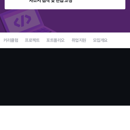
자소서 첨삭 및 면접 코칭
커리큘럼
프로젝트
포트폴리오
취업지원
모집개요
언리얼 부트캠프 종료 전 마지막 모집
지금이 합류할 수 있는
마지막 기회입니다