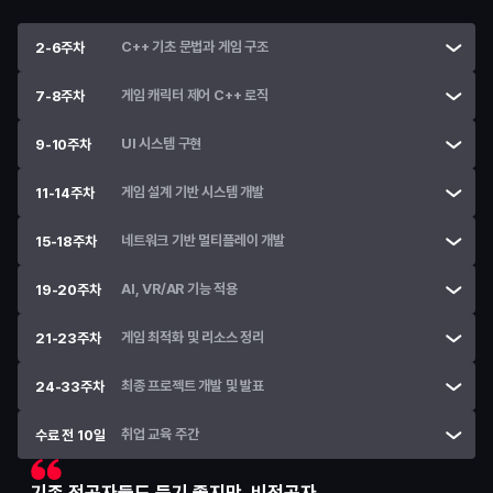
C++ 기초 문법과 게임 구조
2-6주차
게임 캐릭터 제어 C++ 로직
7-8주차
UI 시스템 구현
9-10주차
게임 설계 기반 시스템 개발
11-14주차
네트워크 기반 멀티플레이 개발
15-18주차
AI, VR/AR 기능 적용
19-20주차
게임 최적화 및 리소스 정리
21-23주차
최종 프로젝트 개발 및 발표
24-33주차
취업 교육 주간
수료 전 10일