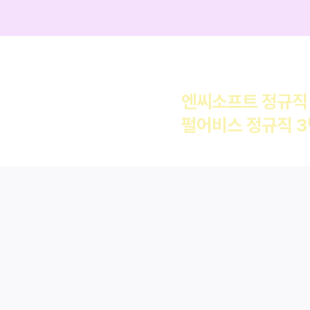
언리얼 트랙 수
엔씨소프트 정규직
펄어비스 정규직 3