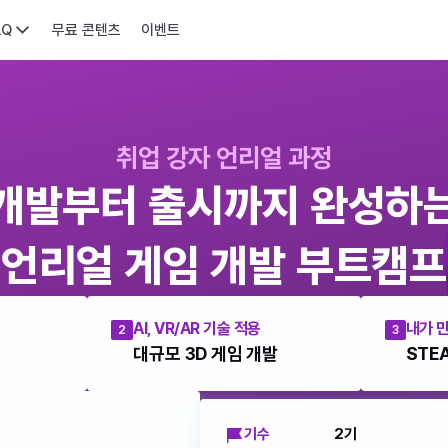
AQ
무료 콘텐츠
이벤트
취업 강자 언리얼 과정
개발부터 출시까지 완성하
언리얼 게임 개발 부트캠프
AI, VR/AR 기술 적용
내가 
2
3
대규모 3D 게임 개발
STE
기수
2기