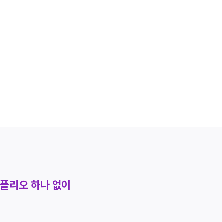
시 과정이 복잡해서 중간에 포기하게 됩니다
트폴리오 하나 없이
인터넷 강의는 들어봤는데,