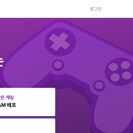
로그인
는
만든 게임
AM 배포