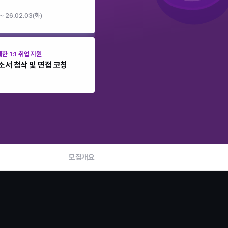
 ~ 26.02.03(화)
한 1:1 취업 지원
소서 첨삭 및 면접 코칭
모집개요