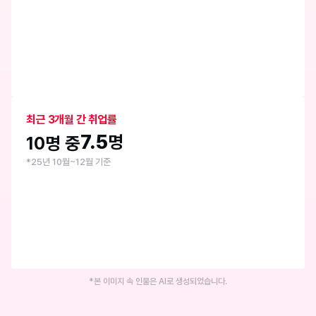
최근 3개월 간 취업률
7.5
명
10명 중
*25년 10월~12월 기준
*본 이미지 속 인물은 AI로 생성되었습니다.