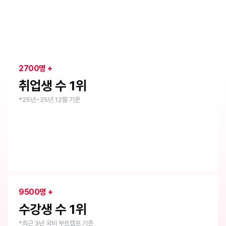
취업 1위 부트캠프
내일배움캠프
2700명 +
취업생 수 1위
*25년~25년 12월 기준
9500명 +
수강생 수 1위
*최근 3년 국비 부트캠프 기준