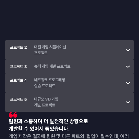
• 
Unreal Engine의 설치 및 환경 세팅
• 
Blueprint로 간단한 3D 게임 제작
대전 게임 시뮬레이션

프로젝트 2
프로젝트
슈터 게임 개발 프로젝트
프로젝트 3
네트워크 프로그래밍

프로젝트 4
실습 프로젝트
대규모 3D 게임

프로젝트 5
개발 프로젝트
팀원과 소통하며 더 발전적인 방향으로
개발할 수 있어서 좋았습니다.
게임 제작은 결국에 팀원 및 다른 파트와  협업이 필수인데, 여러 