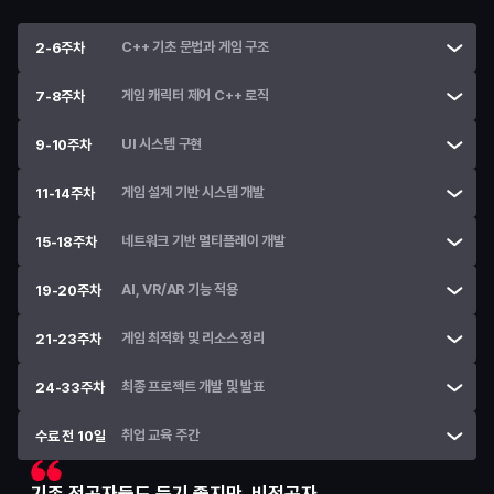
C++ 기초 문법과 게임 구조
2-6주차
게임 캐릭터 제어 C++ 로직
7-8주차
UI 시스템 구현
9-10주차
게임 설계 기반 시스템 개발
11-14주차
네트워크 기반 멀티플레이 개발
15-18주차
AI, VR/AR 기능 적용
19-20주차
게임 최적화 및 리소스 정리
21-23주차
최종 프로젝트 개발 및 발표
24-33주차
취업 교육 주간
수료 전 10일