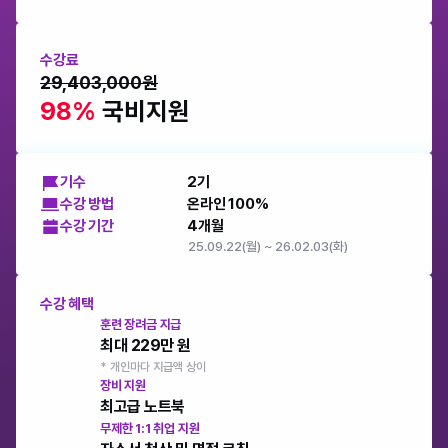
수강료
29,403,000원
98% 
국비지원
기수
2기
수강 방법
온라인 100%
수강 기간
4개월
25.09.22(월) ~ 26.02.03(화)
수강 혜택
훈련 장려금 지급
최대 229만 원
* 개인마다 지급액 상이
장비 지원
최고급 노트북
무제한 1:1 취업 지원