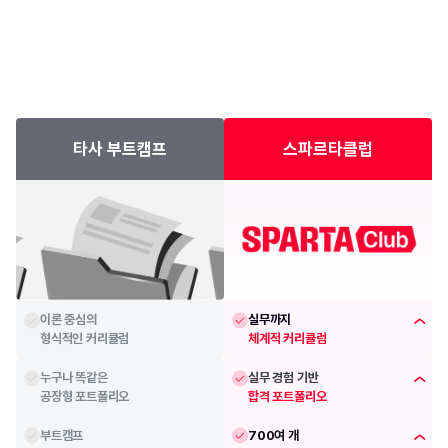
타사 부트캠프
스파르타클럽
이론 중심의
실무까지
형식적인 커리큘럼
체계적 커리큘럼
누구나 똑같은
실무 경험 기반
공장형 포트폴리오
합격 포트폴리오
부트캠프
700여 개 