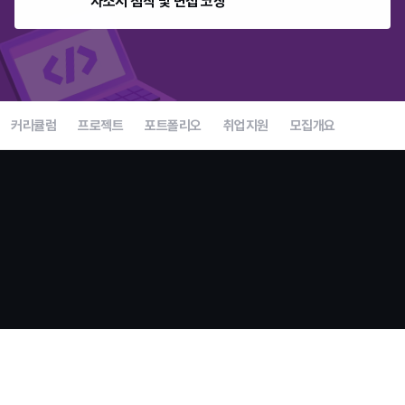
자소서 첨삭 및 면접 코칭
커리큘럼
프로젝트
포트폴리오
취업지원
모집개요
언리얼 부트캠프 종료 전 마지막 모집
지금이 합류할 수 있는
마지막 기회입니다