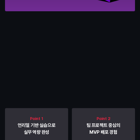
커리큘럼
내게 맞춘 교육으로
기업이 원하는 역량을 갖춥니다
Point 1
Point 2
언리얼 기반 실습으로
팀 프로젝트 중심의
실무 역량 완성
MVP 배포 경험