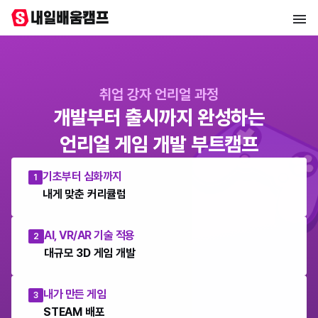
취업 강자 언리얼 과정
개발부터 출시까지 완성하는
언리얼 게임 개발 부트캠프
기초부터 심화까지
1
내게 맞춘 커리큘럼
AI, VR/AR 기술 적용
2
대규모 3D 게임 개발
내가 만든 게임
3
STEAM 배포