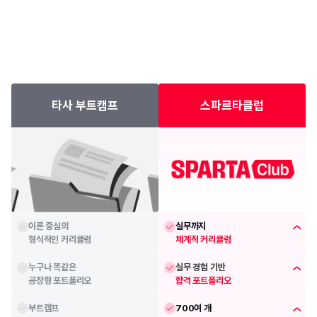
타사 부트캠프
스파르타클럽
이론 중심의
실무까지
형식적인 커리큘럼
체계적 커리큘럼
누구나 똑같은
실무 경험 기반
공장형 포트폴리오
합격 포트폴리오
부트캠프
700여 개 