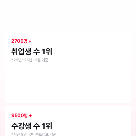
취업 1위 부트캠프
내일배움캠프
2700명 +
취업생 수 1위
*25년~25년 12월 기준
9500명 +
수강생 수 1위
*최근 3년 국비 부트캠프 기준