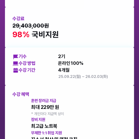
수강료
29,403,000원
98% 
국비지원
기수
2기
수강 방법
온라인 100%
수강 기간
4개월
25.09.22(월) ~ 26.02.03(화)
수강 혜택
훈련 장려금 지급
최대 229만 원
* 개인마다 지급액 상이
장비 지원
최고급 노트북
무제한 1:1 취업 지원