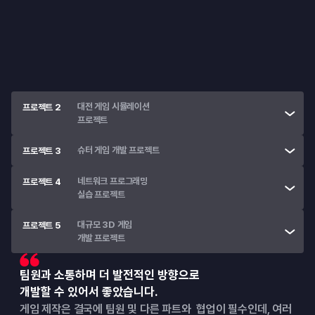
• 
Unreal Engine의 설치 및 환경 세팅
• 
Blueprint로 간단한 3D 게임 제작
대전 게임 시뮬레이션

프로젝트 2
프로젝트
슈터 게임 개발 프로젝트
프로젝트 3
네트워크 프로그래밍

프로젝트 4
실습 프로젝트
대규모 3D 게임

프로젝트 5
개발 프로젝트
팀원과 소통하며 더 발전적인 방향으로
개발할 수 있어서 좋았습니다.
게임 제작은 결국에 팀원 및 다른 파트와  협업이 필수인데, 여러 