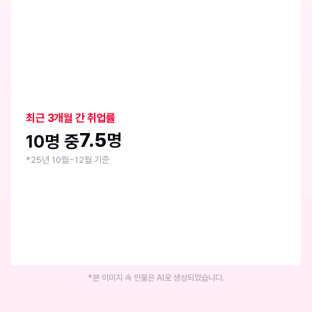
최근 3개월 간 취업률
7.5
명
10명 중
*25년 10월~12월 기준
*본 이미지 속 인물은 AI로 생성되었습니다.