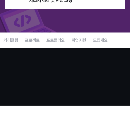
자소서 첨삭 및 면접 코칭
커리큘럼
프로젝트
포트폴리오
취업지원
모집개요
언리얼 부트캠프 종료 전 마지막 모집
지금이 합류할 수 있는
마지막 기회입니다