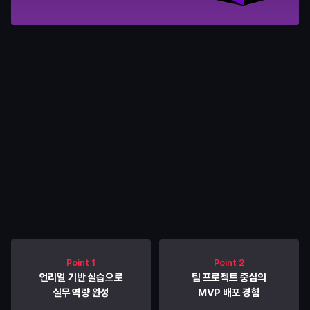
커리큘럼
내게 맞춘 교육으로
기업이 원하는 역량을 갖춥니다
Point 1
Point 2
언리얼 기반 실습으로
팀 프로젝트 중심의
실무 역량 완성
MVP 배포 경험