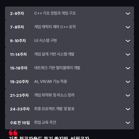
C++ 기초 문법과 게임 구조
2-6주차
게임 캐릭터 제어 C++ 로직
7-8주차
UI 시스템 구현
9-10주차
게임 설계 기반 시스템 개발
11-14주차
네트워크 기반 멀티플레이 개발
15-18주차
AI, VR/AR 기능 적용
19-20주차
게임 최적화 및 리소스 정리
21-23주차
최종 프로젝트 개발 및 발표
24-33주차
취업 교육 주간
수료 전 10일