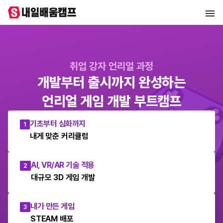
취업 강자 언리얼 과정
개발부터 출시까지 완성하는
언리얼 게임 개발 부트캠프
기초부터 심화까지
1
내게 맞춘 커리큘럼
AI, VR/AR 기술 적용
2
대규모 3D 게임 개발
내가 만든 게임
3
STEAM 배포