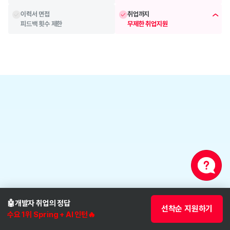
이력서 면접
취업까지
피드백 횟수 제한
무제한 취업지원
베이스캠프
합류 직후부터 이뤄지는
기초 학습 케어 시스템
🤖개발자 취업의 정답 
선착순 지원하기
수요 1위 Spring + AI 인턴🔥