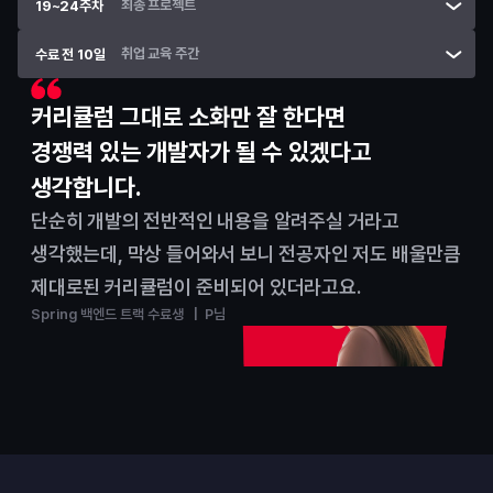
최종 프로젝트
19~24주차
취업 교육 주간
수료 전 10일
커리큘럼 그대로 소화만 잘 한다면
경쟁력 있는 개발자가 될 수 있겠다고 
생각합니다.
단순히 개발의 전반적인 내용을 알려주실 거라고 
생각했는데, 막상 들어와서 보니 전공자인 저도 배울만큼 
제대로된 커리큘럼이 준비되어 있더라고요.
Spring 백엔드 트랙 수료생   |  P님