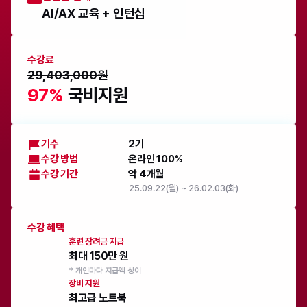
AI/AX 교육 + 인턴십
수강료
29,403,000원
97%
 국비지원
기수
2기
수강 방법
온라인 100%
수강 기간
약 4개월
25.09.22(월) ~ 26.02.03(화)
수강 혜택
훈련 장려금 지급
최대 150만 원
* 개인마다 지급액 상이
장비 지원
최고급 노트북