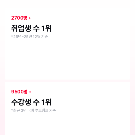
취업 1위 부트캠프
내일배움캠프
2700명 +
취업생 수 1위
*25년~25년 12월 기준
9500명 +
수강생 수 1위
*최근 3년 국비 부트캠프 기준