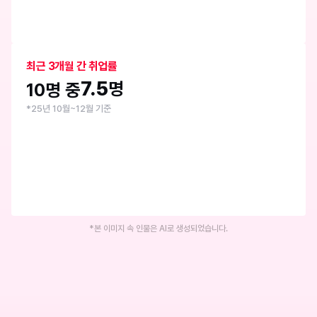
최근 3개월 간 취업률
7.5
명
10명 중
*25년 10월~12월 기준
*본 이미지 속 인물은 AI로 생성되었습니다.