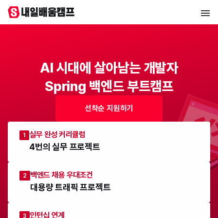
AI 시대에 살아남는 개발자
Spring 백엔드 부트캠프
선착순 지원하기
실무 완성 커리큘럼
1
4번의 실무 프로젝트
백엔드 채용 우대조건
2
대용량 트래픽 프로젝트
인턴십 연계
3