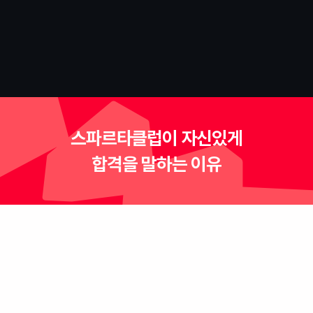
우수 포트폴리오를 공개합니다
NebulaZone
스파르타클럽이 자신있게
합격을 말하는 이유