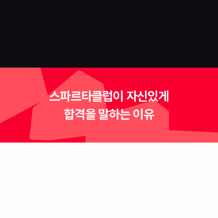
우수 포트폴리오를 공개합니다
NebulaZone
스파르타클럽이 자신있게
합격을 말하는 이유