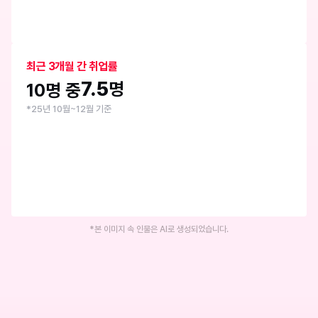
최근 3개월 간 취업률
7.5
명
10명 중
*25년 10월~12월 기준
*본 이미지 속 인물은 AI로 생성되었습니다.