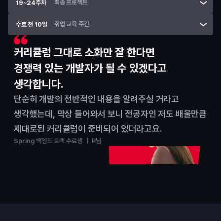
최종 프로젝트
19~24주차
취업 교육 주간
수료 전 10일
커리큘럼 그대로 소화만 잘 한다면
경쟁력 있는 개발자가 될 수 있겠다고 
생각합니다.
단순히 개발의 전반적인 내용을 알려주실 거라고 
생각했는데, 막상 들어와서 보니 전공자인 저도 배울만큼 
제대로된 커리큘럼이 준비되어 있더라고요.
Spring 백엔드 트랙 수료생   |  P님