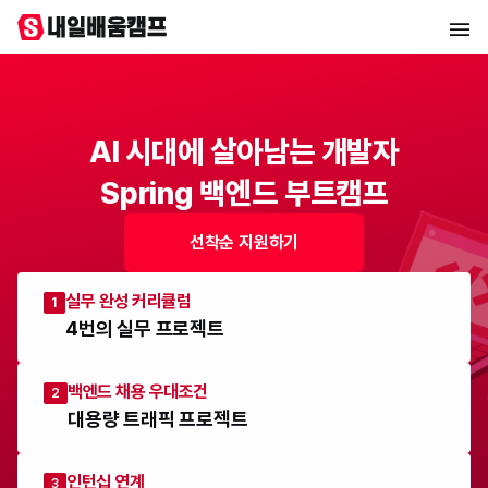
AI 시대에 살아남는 개발자
Spring 백엔드 부트캠프
선착순 지원하기
실무 완성 커리큘럼
1
4번의 실무 프로젝트
백엔드 채용 우대조건
2
대용량 트래픽 프로젝트
인턴십 연계
3