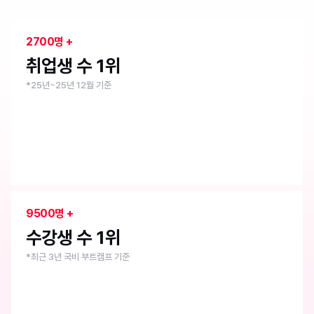
취업 1위 부트캠프
내일배움캠프
2700명 +
취업생 수 1위
*25년~25년 12월 기준
9500명 +
수강생 수 1위
*최근 3년 국비 부트캠프 기준