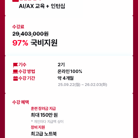
AI/AX 교육 + 인턴십
수강료
29,403,000원
97%
 국비지원
기수
2기
수강 방법
온라인 100%
수강 기간
약 4개월
25.09.22(월) ~ 26.02.03(화)
수강 혜택
훈련 장려금 지급
최대 150만 원
* 개인마다 지급액 상이
장비 지원
최고급 노트북