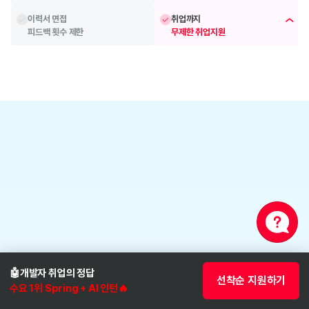
이력서 면접
취업까지
피드백 횟수 제한
무제한 취업지원
베이스캠프
합류 직후부터 이뤄지는
기초 학습 케어 시스템
🤖개발자 취업의 정답 
선착순 지원하기
수요 1위 Spring + AI 인턴🔥