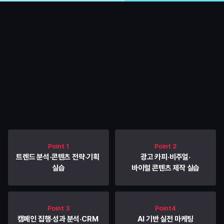
커리큘럼
시장이 원하는 콘텐츠 마케터는
AI 활용 능력을 갖춘 인재입니다
콘텐츠부터 퍼포먼스, CRM 마케팅까지 
AI툴을 활용하여 업무 효율을 높이는 
콘텐츠 마케터로 성장합니다.
Point 1
Point 2
트렌드 분석·콘텐츠 전략·기획 
광고 카피·비주얼·
실습
바이럴 콘텐츠 제작 실습
Point 3
Point4
캠페인 집행·성과 분석·CRM 
AI 기반 실전 마케팅