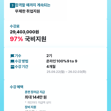
합격할 때까지 계속되는
3
무제한 취업지원
수강료
29,403,000원
97% 
국비지원
기수
2기
수강 방법
온라인 100%
9 to 9
수강 기간
4개월
25.09.22(월) ~ 26.02.03(화)
수강 혜택
훈련 장려금 지급
최대 144만 원
* 개인마다 지급액 상이
장비 지원