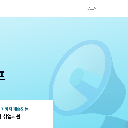
로그인
프
 때까지 계속되는
한 취업지원