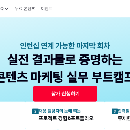
AQ
무료 콘텐츠
이벤트
인턴십 연계 가능한 마지막 회차
실전 결과물로 증명하는
콘텐츠 마케팅 실무 부트캠
 참가 신청하기
채용 담당자의 눈에 띄는
합격할
2
3
프로젝트 경험&포트폴리오
무제