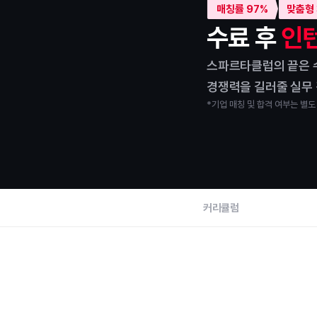
매칭률 97%
맞춤형
수료 후 
인턴
스파르타클럽의 끝은 
경쟁력을 길러줄 실무
*기업 매칭 및 합격 여부는 별도
커리큘럼