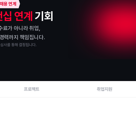
 채용 연계
십 연계 
기회
수료가 아니라 취업,
 경력까지 책임집니다.
 심사를 통해 결정됩니다.
프로젝트
취업지원