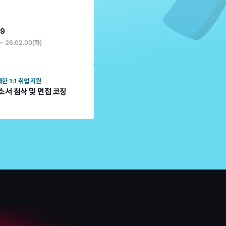
 9
 ~ 26.02.03(화)
한 1:1 취업 지원
소서 첨삭 및 면접 코칭