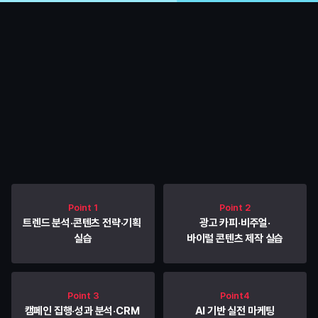
커리큘럼
시장이 원하는 콘텐츠 마케터는
AI 활용 능력을 갖춘 인재입니다
콘텐츠부터 퍼포먼스, CRM 마케팅까지 
AI툴을 활용하여 업무 효율을 높이는 
콘텐츠 마케터로 성장합니다.
Point 1
Point 2
트렌드 분석·콘텐츠 전략·기획 
광고 카피·비주얼·
실습
바이럴 콘텐츠 제작 실습
Point 3
Point4
캠페인 집행·성과 분석·CRM 
AI 기반 실전 마케팅