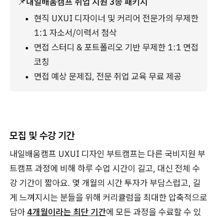
📌
내일배움캠프 취업 지원 3종 패키지
현직 UXUI 디자이너 및 커리어 전문가의 무제한 
1:1 자소서/이력서 첨삭
면접 스터디 & 포트폴리오 기반 무제한 1:1 면접 
코칭
면접 예상 문제집, 전문 취업 교육 무료 제공
모집 및 수강 기간
내일배움캠프 UXUI 디자인 부트캠프는 다른 국비지원 부
트캠프 과정에 비해 하루 수업 시간이 길고, 대신 전체 수
강 기간이 짧아요. 몇 개월의 시간 투자가 부담스럽고, 길
게 느껴지시는 분들을 위해 커리큘럼을 최대한 압축적으로
담아
4개월이라는 최단 기간
에 모든 과정을 수료할 수 있