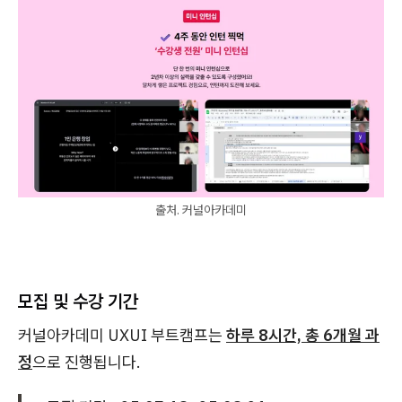
출처. 커널아카데미
모집 및 수강 기간
커널아카데미 UXUI 부트캠프는
하루 8시간, 총 6개월 과
정
으로 진행됩니다.