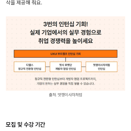
삭을 제공해 줘요.
출처. 멋쟁이사자처럼
모집 및 수강 기간