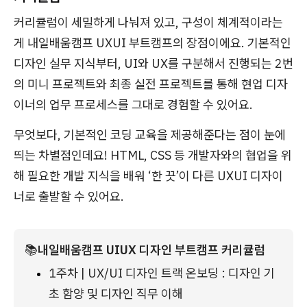
커리큘럼이 세밀하게 나눠져 있고, 구성이 체계적이라는
게 내일배움캠프 UXUI 부트캠프의 장점이에요. 기본적인
디자인 실무 지식부터, UI와 UX를 구분해서 진행되는 2번
의 미니 프로젝트와 최종 실전 프로젝트를 통해 현업 디자
이너의 업무 프로세스를 그대로 경험할 수 있어요.
무엇보다, 기본적인 코딩 교육을 제공해준다는 점이 눈에
띄는 차별점인데요! HTML, CSS 등 개발자와의 협업을 위
해 필요한 개발 지식을 배워 ‘한 끗’이 다른 UXUI 디자이
너로 출발할 수 있어요.
📚
내일배움캠프 UIUX 디자인 부트캠프 커리큘럼
1주차 | UX/UI 디자인 트랙 온보딩 : 디자인 기
초 함양 및 디자인 직무 이해