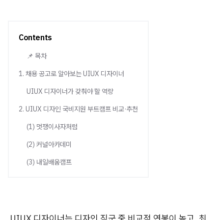
Contents
📌 목차
1. 채용 공고로 알아보는 UIUX 디자이너
UIUX 디자이너가 갖춰야 할 역량
2. UIUX 디자인 국비지원 부트캠프 비교·추천
(1) 멋쟁이사자처럼
(2) 커널아카데미
(3) 내일배움캠프
UIUX 디자이너는 디자인 직군 중 비교적 연봉이 높고, 최