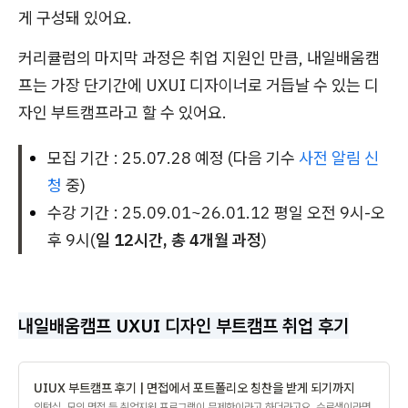
게 구성돼 있어요.
커리큘럼의 마지막 과정은 취업 지원인 만큼, 내일배움캠
프는 가장 단기간에 UXUI 디자이너로 거듭날 수 있는 디
자인 부트캠프라고 할 수 있어요.
모집 기간 : 25.07.28 예정 (다음 기수
사전 알림 신
청
중)
수강 기간 : 25.09.01~26.01.12 평일 오전 9시-오
후 9시(
일 12시간, 총 4개월 과정
)
내일배움캠프 UXUI 디자인 부트캠프 취업 후기
UIUX 부트캠프 후기 | 면접에서 포트폴리오 칭찬을 받게 되기까지
인턴십, 모의 면접 등 취업지원 프로그램이 무제한이라고 하더라고요. 수료생이라면