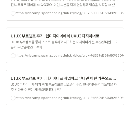
전부 무료로 참여할 수 있었고요. 이런 부분들 덕에 안심하고 학습을 시작할 수 있었
죠. | 후기
https://nbcamp.spartacodingclub.kr/blog/uiux-%E
UIUX 부트캠프 후기, 웹디자이너에서 UXUI 디자이너로
UIUX 부트캠프를 통해 스스로 생각하고 사고하는 디자이너가 될 수 있었다면 그 이
유가 무엇일까요? | 후기
https://nbcamp.spartacodingclub.kr/blog/uiux-%EB
UIUX 부트캠프 후기, 디자이너로 취업하고 싶다면 이런 기준으로 선택하세요
UIUX 디자이너가 되기 위해 부트캠프를 고민중이라면, 현직자분들의 피드백을 자
주 받아볼 수 있는 게 중요합니다. | 후기
https://nbcamp.spartacodingclub.kr/blog/uiux-%E