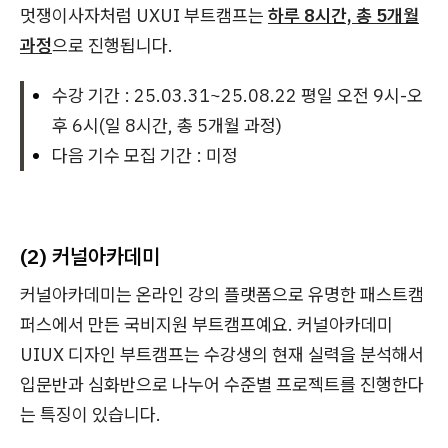
멋쟁이사자처럼 UXUI 부트캠프는
하루 8시간, 총 5개월
과정
으로 진행됩니다.
수강 기간 : 25.03.31~25.08.22 평일 오전 9시-오
후 6시(일 8시간, 총 5개월 과정)
다음 기수 모집 기간 : 미정
(2) 커널아카데미
커널아카데미는 온라인 강의 플랫폼으로 유명한 패스트캠
퍼스에서 만든 국비지원 부트캠프예요. 커널아카데미
UIUX 디자인 부트캠프는 수강생의 현재 실력을 분석해서
입문반과 심화반으로 나누어 수준별 프로젝트를 진행한다
는 특징이 있습니다.