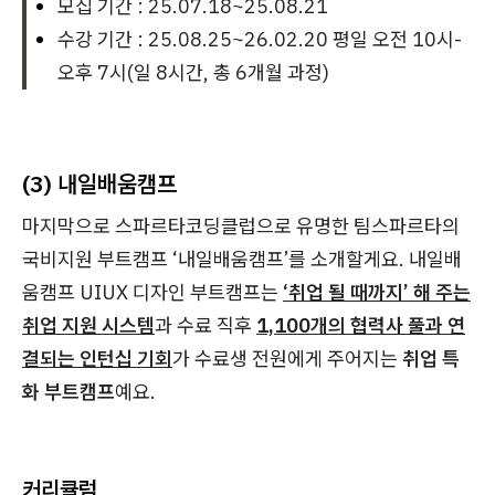
모집 기간 : 25.07.18~25.08.21
수강 기간 : 25.08.25~26.02.20 평일 오전 10시-
오후 7시(일 8시간, 총 6개월 과정)
(3) 내일배움캠프
마지막으로 스파르타코딩클럽으로 유명한 팀스파르타의
국비지원 부트캠프 ‘내일배움캠프’를 소개할게요. 내일배
움캠프 UIUX 디자인 부트캠프는
‘취업 될 때까지’ 해 주는
취업 지원 시스템
과 수료 직후
1,100개의 협력사 풀과 연
결되는 인턴십 기회
가 수료생 전원에게 주어지는
취업 특
화 부트캠프
예요.
커리큘럼