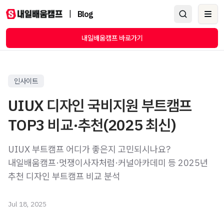
|
Blog
Ope
내일배움캠프 바로가기
인사이트
UIUX 디자인 국비지원 부트캠프
TOP3 비교·추천(2025 최신)
UIUX 부트캠프 어디가 좋은지 고민되시나요?
내일배움캠프·멋쟁이사자처럼·커널아카데미 등 2025년
추천 디자인 부트캠프 비교 분석
Jul 18, 2025