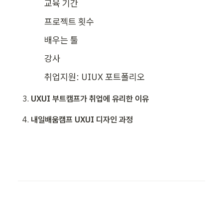
교육 기간
프로젝트 횟수
배우는 툴
강사
취업지원: UIUX 포트폴리오
UXUI 부트캠프가 취업에 유리한 이유
내일배움캠프 UXUI 디자인 과정