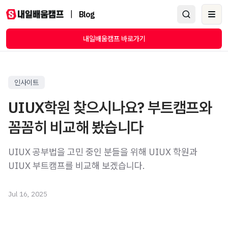
|
Blog
Ope
내일배움캠프 바로가기
인사이트
UIUX학원 찾으시나요? 부트캠프와
꼼꼼히 비교해 봤습니다
UIUX 공부법을 고민 중인 분들을 위해 UIUX 학원과
UIUX 부트캠프를 비교해 보겠습니다.
Jul 16, 2025