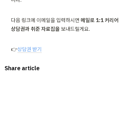
다음 링크에 이메일을 입력하시면 
메일로 1:1 커리어 
상담권과 취준 자료집을
 보내드릴게요.
👉
상담권 받기
Share article