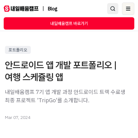
|
Blog
Ope
내일배움캠프 바로가기
포트폴리오
안드로이드 앱 개발 포트폴리오 |
여행 스케쥴링 앱
내일배움캠프 7기 앱 개발 과정 안드로이드 트랙 수료생
최종 프로젝트 'TripGo'를 소개합니다.
Mar 07, 2024