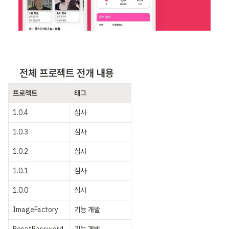
전체 프로젝트 전개 내용
프로젝트
태그
1.0.4
심사
1.0.3
심사
1.0.2
심사
1.0.1
심사
1.0.0
심사
ImageFactory
기능 개발
ResetPassword
기능 개발