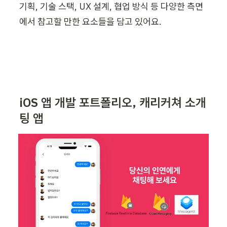
기획, 기술 스택, UX 설계, 협업 방식 등 다양한 측면
에서 참고할 만한 요소들을 담고 있어요. 
iOS 앱 개발 포트폴리오, 캐리커쳐 소개
팅 앱