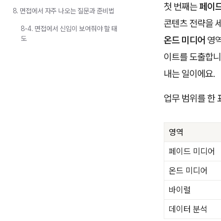
첫 번째는
페이드
8. 면접에서 자주 나오는 질문과 준비법
콘텐츠 전략을 세
8-4. 면접에서 신입이 보여줘야 할 태
도
온드 미디어
영역
이트를 도출합니
내는 일이에요.
업무 범위를 한 
영역
페이드 미디어
온드 미디어
바이럴
데이터 분석