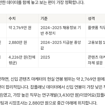
만한 데이터를 함께 놓고 보는 편이 가장 정확합니다.
수치
기준
성격
약 2,769만 원
2024~2025 채용정보 기
플랫폼 직
반 추정치
인
2,880만 원
2024~2025 지급분 중앙
고용보험 1
값
터
4,226만 원(전체
2025
콘텐츠 마케
평균)
자체 설문
하면, 신입 콘텐츠 마케터의 현실 연봉 범위는 약 2,769만 원에서
편이 합리적입니다. 잡플래닛 데이터에서 신입 연봉이 가장 낮은
 원)였고, 가장 높은 직무는 연구개발(3,430만 원)이었어요(잡플
 마케팅과 시장조사는 2,880만 원으로 중간 아래에 위치합니다.