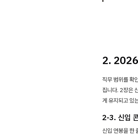
2. 20
직무 범위를 확인
집니다. 2장은 
게 유지되고 있
2-3. 신입
신입 연봉을 한