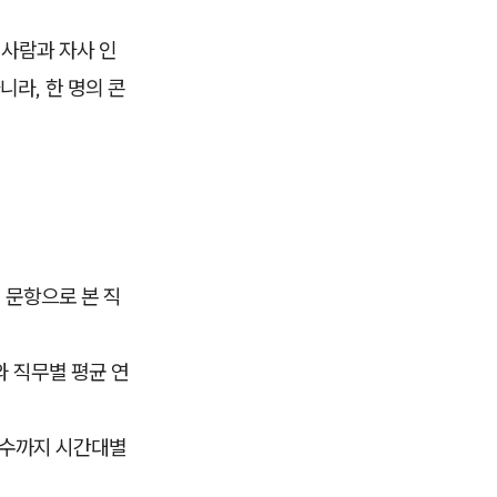
 사람과 자사 인
라, 한 명의 콘
 문항으로 본 직
와 직무별 평균 연
 회수까지 시간대별