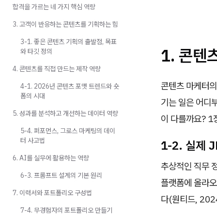
합격을 가르는 네 가지 핵심 역량
3. 고객이 반응하는 콘텐츠를 기획하는 힘
3-1. 좋은 콘텐츠 기획의 출발점, 목표
1. 콘텐
와 타깃 정의
4. 콘텐츠를 직접 만드는 제작 역량
콘텐츠 마케터의
4-1. 2026년 콘텐츠 포맷 트렌드와 숏
폼의 시대
기는 일은 어디부
5. 성과를 분석하고 개선하는 데이터 역량
이 다를까요? 1
5-4. 퍼포먼스, 그로스 마케팅의 데이
터 사고법
1-2. 실제 
6. AI를 실무에 활용하는 역량
추상적인 직무 정
6-3. 프롬프트 설계의 기본 원리
플랫폼에 올라오
7. 이력서와 포트폴리오 구성법
다(원티드, 202
7-4. 무경험자의 포트폴리오 만들기