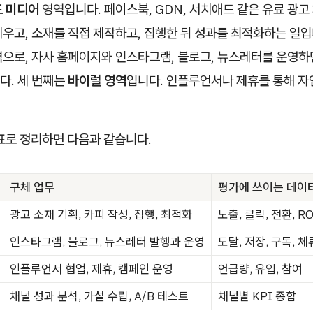
 미디어
영역입니다. 페이스북, GDN, 서치애드 같은 유료 광고
우고, 소재를 직접 제작하고, 집행한 뒤 성과를 최적화하는 일입
으로, 자사 홈페이지와 인스타그램, 블로그, 뉴스레터를 운영하
다. 세 번째는
바이럴 영역
입니다. 인플루언서나 제휴를 통해 자
표로 정리하면 다음과 같습니다.
구체 업무
평가에 쓰이는 데이
광고 소재 기획, 카피 작성, 집행, 최적화
노출, 클릭, 전환, R
인스타그램, 블로그, 뉴스레터 발행과 운영
도달, 저장, 구독, 체
인플루언서 협업, 제휴, 캠페인 운영
언급량, 유입, 참여
채널 성과 분석, 가설 수립, A/B 테스트
채널별 KPI 종합