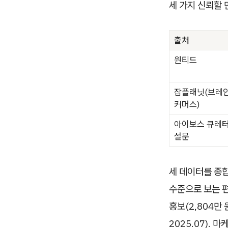
세 가지 신뢰할 
출처
원티드
잡플래닛(브레
커머스)
아이보스 큐레
설문
세 데이터를 종합
수준으로 보는 
홍보(2,804만
2025.07).