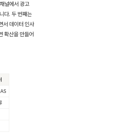
 채널에서 광고
니다. 두 번째는
면서 데이터 인사
연 확산을 만들어
터
OAS
류