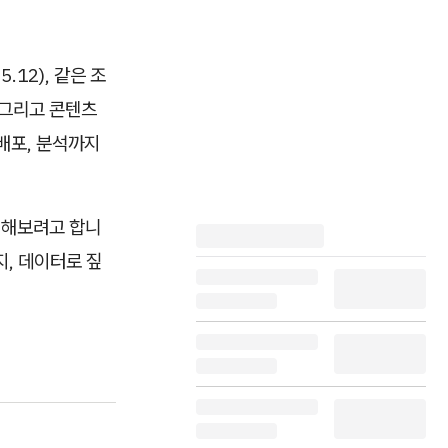
.12), 같은 조
 그리고 콘텐츠
배포, 분석까지
리해보려고 합니
, 데이터로 짚