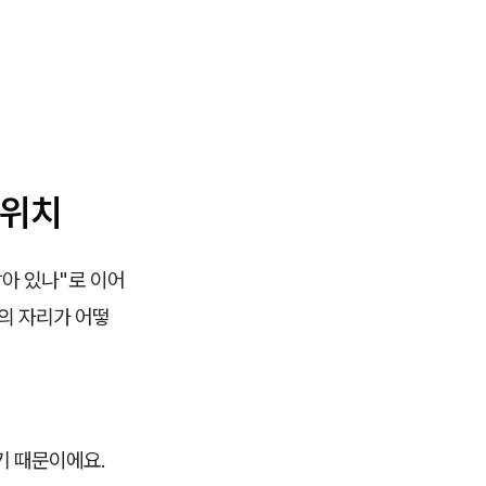
 위치
아 있나"로 이어
군의 자리가 어떻
기 때문이에요.